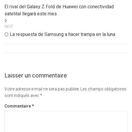
de
El rival del Galaxy Z Fold de Huawei con conectividad
l’article
satelital llegará este mes
NEXT
🌕 La respuesta de Samsung a hacer trampa en la luna
Laisser un commentaire
Votre adresse e-mail ne sera pas publiée.
Les champs obligatoires
sont indiqués avec
*
Commentaire
*