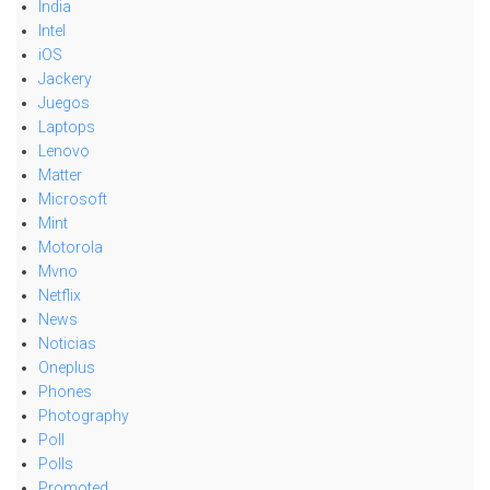
India
Intel
iOS
Jackery
Juegos
Laptops
Lenovo
Matter
Microsoft
Mint
Motorola
Mvno
Netflix
News
Noticias
Oneplus
Phones
Photography
Poll
Polls
Promoted