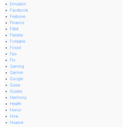
Emulator
Facebook
Features
Finance
Fitbit
Flexible
Foldable
Fossil
Fps
Ftc
Gaming
Garmin
Google
Guias
Guides
Harmony
Health
Honor
How
Huawei