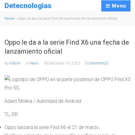
Detecnologias
Menu
Home
»
Oppo le da a la serie Find X6 una fecha de lanzamiento oficial
Oppo le da a la serie Find X6 una fecha de
lanzamiento oficial
By
Admin
In
News
Posted
mars 16, 2023
0 Comment(s)
Adam Molina / Autoridad de Android
TL; DR
Oppo lanzará la serie Find X6 el 21 de marzo.