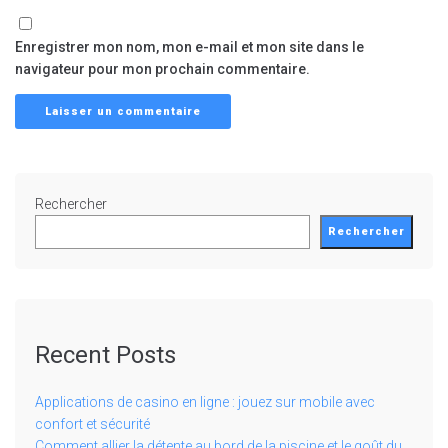
Enregistrer mon nom, mon e-mail et mon site dans le
navigateur pour mon prochain commentaire.
Rechercher
Rechercher
Recent Posts
Applications de casino en ligne : jouez sur mobile avec
confort et sécurité
Comment allier la détente au bord de la piscine et le goût du