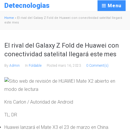
Detecnologias
Menu
Home
»
El rival del Galaxy Z Fold de Huawei con conectividad satelital llegará
este mes
El rival del Galaxy Z Fold de Huawei con
conectividad satelital llegará este mes
By
Admin
In
Foldable
Posted
mars 16, 2023
0 Comment(s)
Kris Carlon / Autoridad de Android
TL; DR
Huawei lanzará el Mate X3 el 23 de marzo en China.