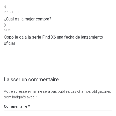
Navigation
PREVIOUS
de
¿Cuál es la mejor compra?
l’article
NEXT
Oppo le da a la serie Find X6 una fecha de lanzamiento
oficial
Laisser un commentaire
Votre adresse e-mail ne sera pas publiée.
Les champs obligatoires
sont indiqués avec
*
Commentaire
*