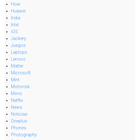
How
Huawei
India
Intel
iOS
Jackery
Juegos
Laptops
Lenovo
Matter
Microsoft
Mint
Motorola
Mvno
Netflix
News
Noticias
Oneplus
Phones
Photography