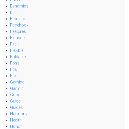
Dynamics
E
Emulator
Facebook
Features
Finance
Fitbit
Flexible
Foldable
Fossil
Fps
Ftc
Gaming
Garmin
Google
Guias
Guides
Harmony
Health
Honor