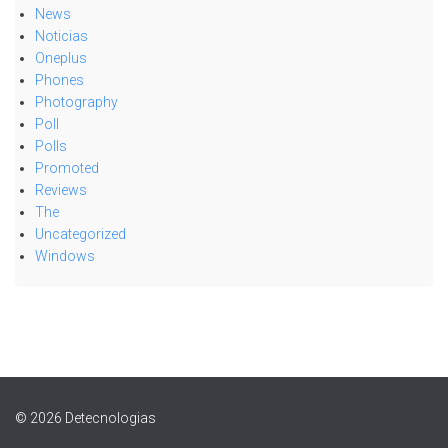
News
Noticias
Oneplus
Phones
Photography
Poll
Polls
Promoted
Reviews
The
Uncategorized
Windows
© 2026 Detecnologias