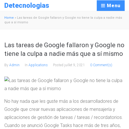
Detecnologias
Menu
Home
»
Las tareas de Google fallaron y Google no tiene la culpa a nadie más
que a sí mismo
Las tareas de Google fallaron y Google no
tiene la culpa a nadie más que a sí mismo
By
Admin
In
Applications
Posted
juillet 9, 2021
0 Comment(s)
No hay nada que les guste más a los desarrolladores de
Google que crear nuevas aplicaciones de mensajería y
aplicaciones de gestión de tareas / tareas / recordatorios.
Cuando se anunció Google Tasks hace más de tres años,