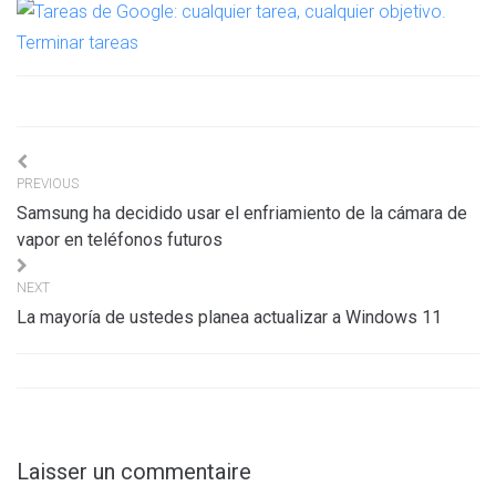
Navigation
PREVIOUS
de
Samsung ha decidido usar el enfriamiento de la cámara de
l’article
vapor en teléfonos futuros
NEXT
La mayoría de ustedes planea actualizar a Windows 11
Laisser un commentaire