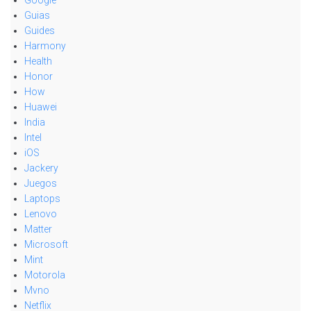
Google
Guias
Guides
Harmony
Health
Honor
How
Huawei
India
Intel
iOS
Jackery
Juegos
Laptops
Lenovo
Matter
Microsoft
Mint
Motorola
Mvno
Netflix