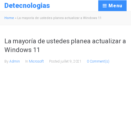
Detecnologias
Menu
Home
»
La mayoría de ustedes planea actualizar a Windows 11
La mayoría de ustedes planea actualizar a
Windows 11
By
Admin
In
Microsoft
Posted
juillet 9, 2021
0 Comment(s)