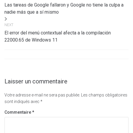
de
Las tareas de Google fallaron y Google no tiene la culpa a
l’article
nadie más que a sí mismo
NEXT
El error del menú contextual afecta a la compilación
22000.65 de Windows 11
Laisser un commentaire
Votre adresse e-mail ne sera pas publiée.
Les champs obligatoires
sont indiqués avec
*
Commentaire
*