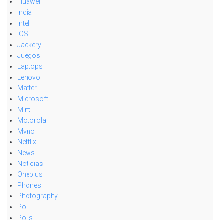
Huawei
India
Intel
iOS
Jackery
Juegos
Laptops
Lenovo
Matter
Microsoft
Mint
Motorola
Mvno
Netflix
News
Noticias
Oneplus
Phones
Photography
Poll
Polls