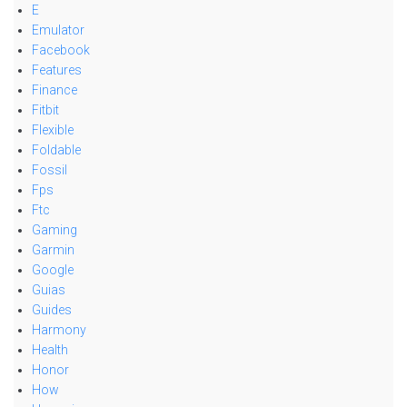
E
Emulator
Facebook
Features
Finance
Fitbit
Flexible
Foldable
Fossil
Fps
Ftc
Gaming
Garmin
Google
Guias
Guides
Harmony
Health
Honor
How