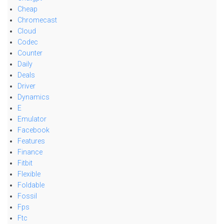
Cheap
Chromecast
Cloud
Codec
Counter
Daily
Deals
Driver
Dynamics
E
Emulator
Facebook
Features
Finance
Fitbit
Flexible
Foldable
Fossil
Fps
Ftc