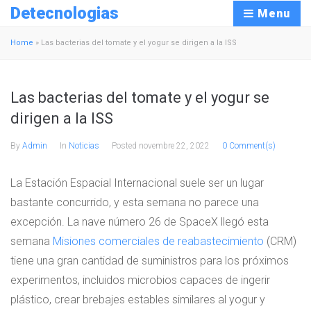
Detecnologias
Menu
Home
»
Las bacterias del tomate y el yogur se dirigen a la ISS
Las bacterias del tomate y el yogur se
dirigen a la ISS
By
Admin
In
Noticias
Posted
novembre 22, 2022
0 Comment(s)
La Estación Espacial Internacional suele ser un lugar
bastante concurrido, y esta semana no parece una
excepción. La nave número 26 de SpaceX llegó esta
semana
Misiones comerciales de reabastecimiento
(CRM)
tiene una gran cantidad de suministros para los próximos
experimentos, incluidos microbios capaces de ingerir
plástico, crear brebajes estables similares al yogur y