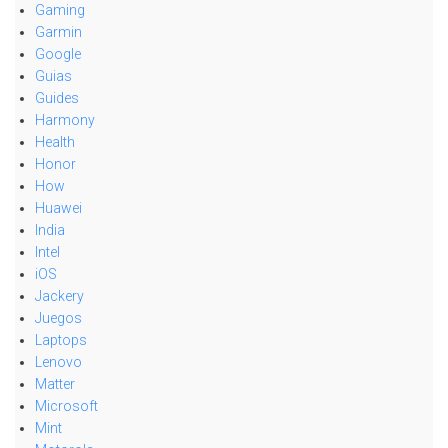
Gaming
Garmin
Google
Guias
Guides
Harmony
Health
Honor
How
Huawei
India
Intel
iOS
Jackery
Juegos
Laptops
Lenovo
Matter
Microsoft
Mint