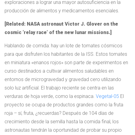
exploraciones a lograr una mayor autosuficiencia en la
producción de alimentos y medicamentos esenciales.
[Related: NASA astronaut Victor J. Glover on the
cosmic ‘relay race’ of the new lunar missions.]
Hablando de comida: hay un lote de tomates cósmicos
para que disfruten los habitantes de la ISS. Estos tomates
en miniatura «enanos rojos» son parte de experimentos en
curso destinados a cultivar alimentos saludables en
entornos de microgravedad y gravedad cero utilizando
solo luz artificial. El trabajo reciente se centra en las
verduras de hoja verde, como la espinaca.
Vegetal-05
El
proyecto se ocupa de productos grandes como la fruta
roja – sí, fruta, ¿recuerdas? Después de 104 días de
crecimiento desde la semilla hasta la comida final, los
astronautas tendrán la oportunidad de probar su propio