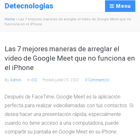
Detecnologias
Menu
Home
»
Las 7 mejores maneras de arreglar el video de Google Meet que no
funciona en el iPhone
Las 7 mejores maneras de arreglar el
video de Google Meet que no funciona en
el iPhone
By
Admin
In
iOS
Posted
juillet 25, 2022
0 Comment(s)
Después de FaceTime, Google Meet es la aplicación
perfecta para realizar videollamadas con tus contactos. Si
desea hacer una presentación rápida, especialmente
cuando no tiene acceso a una computadora, puede
compartir su pantalla en Google Meet en su iPhone.