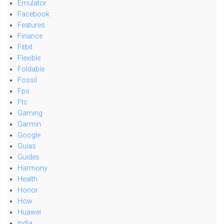
Emulator
Facebook
Features
Finance
Fitbit
Flexible
Foldable
Fossil
Fps
Ftc
Gaming
Garmin
Google
Guias
Guides
Harmony
Health
Honor
How
Huawei
India