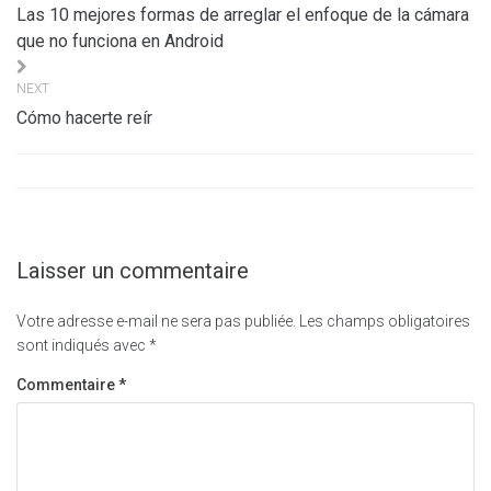
de
Las 10 mejores formas de arreglar el enfoque de la cámara
l’article
que no funciona en Android
NEXT
Cómo hacerte reír
Laisser un commentaire
Votre adresse e-mail ne sera pas publiée.
Les champs obligatoires
sont indiqués avec
*
Commentaire
*