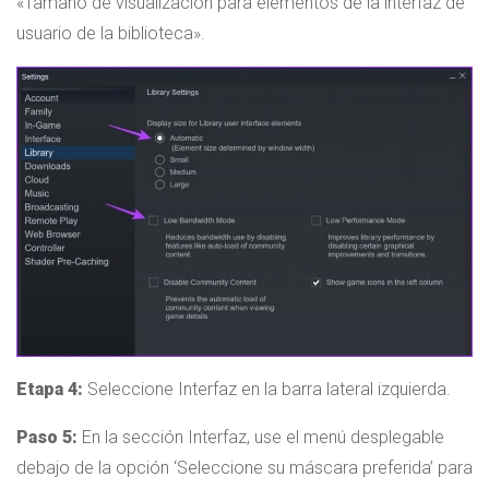
«Tamaño de visualización para elementos de la interfaz de
usuario de la biblioteca».
Etapa 4:
Seleccione Interfaz en la barra lateral izquierda.
Paso 5:
En la sección Interfaz, use el menú desplegable
debajo de la opción ‘Seleccione su máscara preferida’ para