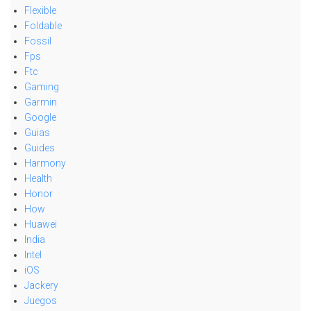
Flexible
Foldable
Fossil
Fps
Ftc
Gaming
Garmin
Google
Guias
Guides
Harmony
Health
Honor
How
Huawei
India
Intel
iOS
Jackery
Juegos