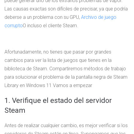
puede generar uno de los extraños problemas de vapor.
Las causas exactas son difíciles de precisar, ya que podría
deberse a un problema con su GPU,
Archivo de juego
corrupto
O incluso el cliente Steam.
Afortunadamente, no tienes que pasar por grandes
cambios para ver la lista de juegos que tienes en la
biblioteca de Steam. Compartiremos métodos de trabajo
para solucionar el problema de la pantalla negra de Steam
Library en Windows 11 Vamos a empezar
1. Verifique el estado del servidor
Steam
Antes de realizar cualquier cambio, es mejor verificar si los
servidores de Steam están en línea. Supongamos que los