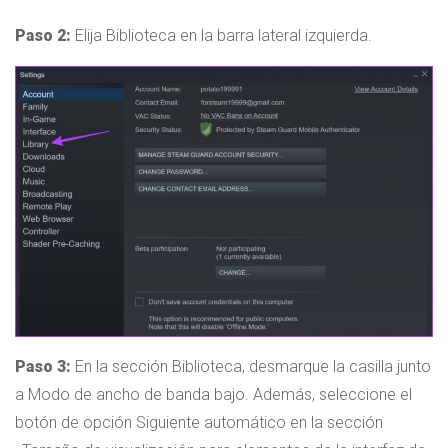
Paso 2:
Elija Biblioteca en la barra lateral izquierda.
Paso 3:
En la sección Biblioteca, desmarque la casilla junto
a Modo de ancho de banda bajo. Además, seleccione el
botón de opción Siguiente automático en la sección