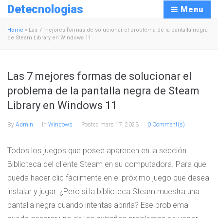
Detecnologias
Menu
Home
»
Las 7 mejores formas de solucionar el problema de la pantalla negra
de Steam Library en Windows 11
Las 7 mejores formas de solucionar el
problema de la pantalla negra de Steam
Library en Windows 11
By
Admin
In
Windows
Posted
mars 17, 2023
0 Comment(s)
Todos los juegos que posee aparecen en la sección
Biblioteca del cliente Steam en su computadora. Para que
pueda hacer clic fácilmente en el próximo juego que desea
instalar y jugar. ¿Pero si la biblioteca Steam muestra una
pantalla negra cuando intentas abrirla? Ese problema