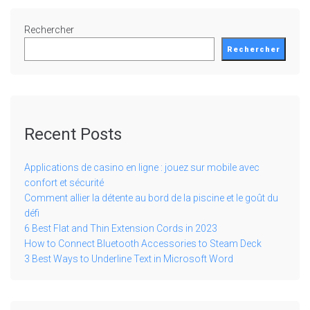
Rechercher
Rechercher
Recent Posts
Applications de casino en ligne : jouez sur mobile avec
confort et sécurité
Comment allier la détente au bord de la piscine et le goût du
défi
6 Best Flat and Thin Extension Cords in 2023
How to Connect Bluetooth Accessories to Steam Deck
3 Best Ways to Underline Text in Microsoft Word