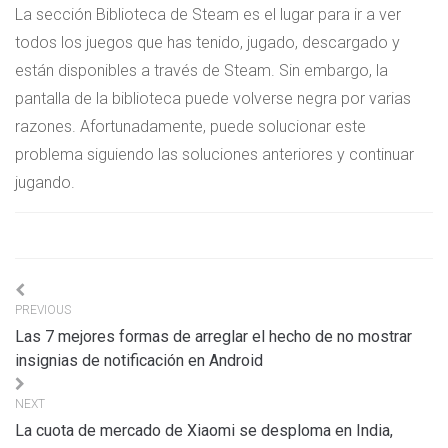
La sección Biblioteca de Steam es el lugar para ir a ver
todos los juegos que has tenido, jugado, descargado y
están disponibles a través de Steam. Sin embargo, la
pantalla de la biblioteca puede volverse negra por varias
razones. Afortunadamente, puede solucionar este
problema siguiendo las soluciones anteriores y continuar
jugando.
Navigation
PREVIOUS
de
Las 7 mejores formas de arreglar el hecho de no mostrar
l’article
insignias de notificación en Android
NEXT
La cuota de mercado de Xiaomi se desploma en India,