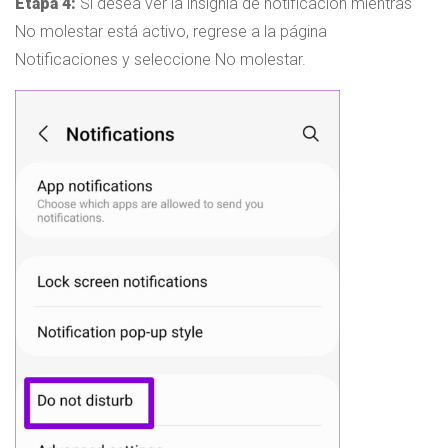
Etapa 4:
Si desea ver la insignia de notificación mientras
No molestar está activo, regrese a la página
Notificaciones y seleccione No molestar.