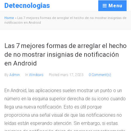
Detecnologias
Menu
Home
»
Las 7 mejores formas de arreglar el hecho de no mostrar insignias de
notificación en Android
Las 7 mejores formas de arreglar el hecho
de no mostrar insignias de notificación
en Android
By
Admin
In
Windows
Posted
mars 17, 2023
0 Comment(s)
En Android, las aplicaciones suelen mostrar un punto o un
número en la esquina superior derecha de su icono cuando
llega una nueva notificación. Esto es útil porque
proporciona una señal visual de que las notificaciones no
leídas están esperando atención. Sin embargo, si estas