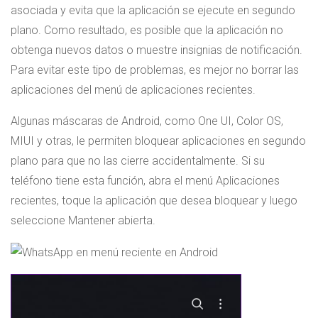
asociada y evita que la aplicación se ejecute en segundo
plano. Como resultado, es posible que la aplicación no
obtenga nuevos datos o muestre insignias de notificación.
Para evitar este tipo de problemas, es mejor no borrar las
aplicaciones del menú de aplicaciones recientes.
Algunas máscaras de Android, como One UI, Color OS,
MIUI y otras, le permiten bloquear aplicaciones en segundo
plano para que no las cierre accidentalmente. Si su
teléfono tiene esta función, abra el menú Aplicaciones
recientes, toque la aplicación que desea bloquear y luego
seleccione Mantener abierta.