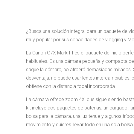
¿Busca una solución integral para un paquete de vl
muy popular por sus capacidades de vlogging y Mark
La Canon G7X Mark III es el paquete de inicio perfe
habituales. Es una cámara pequeña y compacta de a
saque la cámara, no atraerá demasiadas miradas. 
desventaja: no puede usar lentes intercambiables, 
obtiene con la distancia focal incorporada.
La cámara ofrece zoom 4X, que sigue siendo bastan
kit incluye dos paquetes de baterías, un cargador, 
bolsa para la cámara, una luz tenue y algunos tríp
movimiento y quieres llevar todo en una sola bolsa.