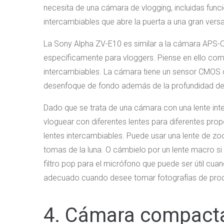
necesita de una cámara de vlogging, incluidas fun
intercambiables que abre la puerta a una gran versat
La Sony Alpha ZV-E10 es similar a la cámara APS-C
específicamente para vloggers. Piense en ello com
intercambiables. La cámara tiene un sensor CMOS
desenfoque de fondo además de la profundidad de
Dado que se trata de una cámara con una lente int
vloguear con diferentes lentes para diferentes pro
lentes intercambiables. Puede usar una lente de zoo
tomas de la luna. O cámbielo por un lente macro 
filtro pop para el micrófono que puede ser útil cu
adecuado cuando desee tomar fotografías de produ
4. Cámara compacta