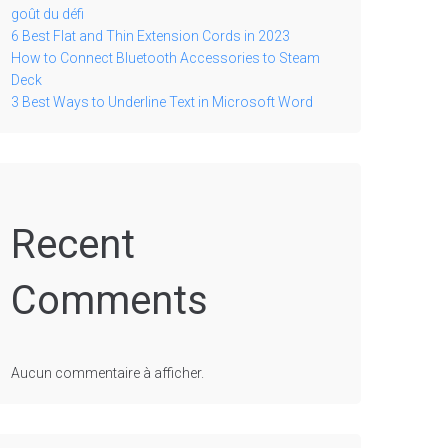
goût du défi
6 Best Flat and Thin Extension Cords in 2023
How to Connect Bluetooth Accessories to Steam
Deck
3 Best Ways to Underline Text in Microsoft Word
Recent
Comments
Aucun commentaire à afficher.