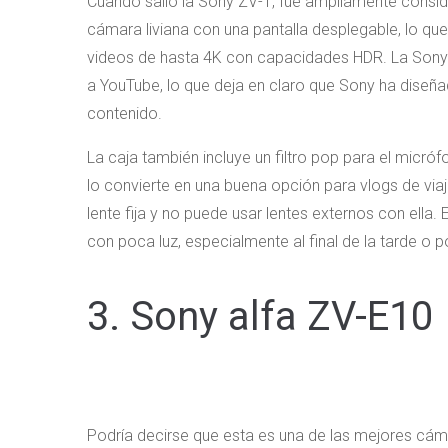
Cuando salió la Sony ZV-1, fue ampliamente consi
cámara liviana con una pantalla desplegable, lo qu
videos de hasta 4K con capacidades HDR. La Sony 
a YouTube, lo que deja en claro que Sony ha dise
contenido.
La caja también incluye un filtro pop para el micró
lo convierte en una buena opción para vlogs de vi
lente fija y no puede usar lentes externos con ella
con poca luz, especialmente al final de la tarde o p
3. Sony alfa ZV-E10
Podría decirse que esta es una de las mejores cámar