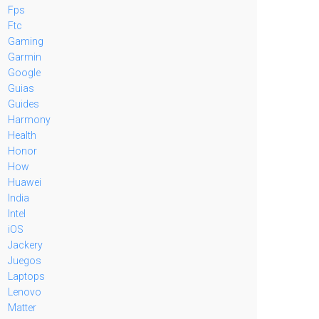
Fps
Ftc
Gaming
Garmin
Google
Guias
Guides
Harmony
Health
Honor
How
Huawei
India
Intel
iOS
Jackery
Juegos
Laptops
Lenovo
Matter