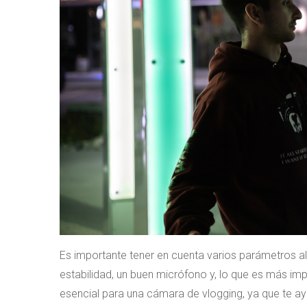
Es importante tener en cuenta varios parámetros a
estabilidad, un buen micrófono y, lo que es más impo
esencial para una cámara de vlogging, ya que te 