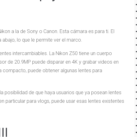
Nikon a la de Sony o Canon. Esta cámara es para ti. El
 abajo, lo que le permite ver el marco.
entes intercambiables. La Nikon Z50 tiene un cuerpo
ensor de 20.9MP puede disparar en 4K y grabar videos en
ma compacto, puede obtener algunas lentes para
a posibilidad de que haya usuarios que ya posean lentes
n particular para vlogs, puede usar esas lentes existentes
II