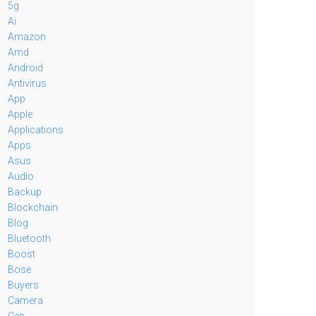
5g
Ai
Amazon
Amd
Android
Antivirus
App
Apple
Applications
Apps
Asus
Audio
Backup
Blockchain
Blog
Bluetooth
Boost
Bose
Buyers
Camera
Ces