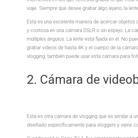
viaje. Siempre que desee grabar algo lejano, la le
Esta es una excelente manera de acercar objetos d
y costosa en una cámara DSLR o sin espejo. La cám
múltiples ángulos. La lente está fijada en él. No p
grabar videos de hasta 4K y el cuerpo de la cámara
vlogging, también puede usar esta cámara para fot
2. Cámara de video
Esta es otra cámara de vlogging que es similar a u
diseñado específicamente para vloggers y viene c