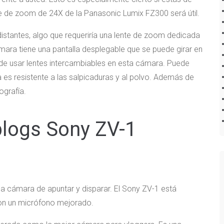
nte de zoom de 24X de la Panasonic Lumix FZ300 será útil.
istantes, algo que requeriría una lente de zoom dedicada
ara tiene una pantalla desplegable que se puede girar en
uede usar lentes intercambiables en esta cámara. Puede
 es resistente a las salpicaduras y al polvo. Además de
ografía.
blogs Sony ZV-1
na cámara de apuntar y disparar. El Sony ZV-1 está
on un micrófono mejorado.