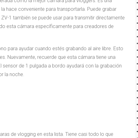
derada como la mejor cámara para vloggers. Es una
e la hace conveniente para transportarla. Puede grabar
ZV-1 también se puede usar para transmitir directamente
ñado esta cámara específicamente para creadores de
fono para ayudar cuando estés grabando al aire libre. Esto
ajes. Nuevamente, recuerde que esta cámara tiene una
. El sensor de 1 pulgada a bordo ayudará con la grabación
or la noche.
as de vlogging en esta lista. Tiene casi todo lo que