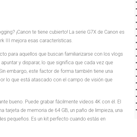
ogging? ¡Canon te tiene cubierto! La serie G7X de Canon es
 III mejora esas características.
cto para aquellos que buscan familiarizarse con los vlogs
puntar y disparar, lo que significa que cada vez que
Sin embargo, este factor de forma también tiene una
por lo que está atascado con el campo de visión que
te bueno. Puede grabar fácilmente videos 4K con él. El
una tarjeta de memoria de 64 GB, un paño de limpieza, una
odes pequeños. Es un kit perfecto cuando estás en