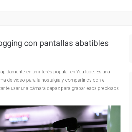
gging con pantallas abatibles
 rápidamente en un interés popular en YouTube. Es una
a de video para la nostalgia y compartirlos con el
ortante usar una cámara capaz para grabar esos preciosos