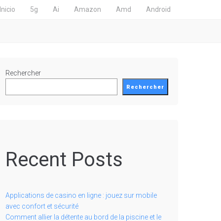
Inicio
5g
Ai
Amazon
Amd
Android
Rechercher
Rechercher
Recent Posts
Applications de casino en ligne : jouez sur mobile
avec confort et sécurité
Comment allier la détente au bord de la piscine et le