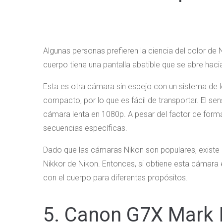
Algunas personas prefieren la ciencia del color de 
cuerpo tiene una pantalla abatible que se abre hacia
Esta es otra cámara sin espejo con un sistema de l
compacto, por lo que es fácil de transportar. El s
cámara lenta en 1080p. A pesar del factor de for
secuencias específicas.
Dado que las cámaras Nikon son populares, existe l
Nikkor de Nikon. Entonces, si obtiene esta cámara e
con el cuerpo para diferentes propósitos.
5. Canon G7X Mark I