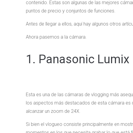
contenido. Estas son algunas de las mejores cámar
puntos de precio y conjuntos de funciones.
Antes de llegar a ellos, aquí hay algunos otros artíc
Ahora pasemos a la cámara.
1. Panasonic Lumix
Esta es una de las cámaras de vlogging más asequi
los aspectos más destacados de esta cámara es q
alcanzar un zoom de 24X.
Si bien el vlogueo consiste principalmente en mostr
momentos en los que necesita grabar lo que está fr