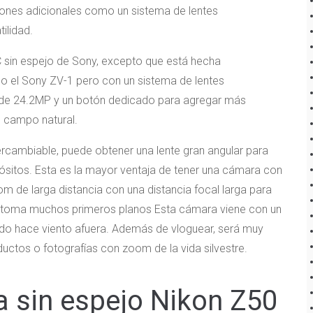
ciones adicionales como un sistema de lentes
ilidad.
 sin espejo de Sony, excepto que está hecha
o el Sony ZV-1 pero con un sistema de lentes
 de 24.2MP y un botón dedicado para agregar más
 campo natural.
ercambiable, puede obtener una lente gran angular para
pósitos. Esta es la mayor ventaja de tener una cámara con
m de larga distancia con una distancia focal larga para
si toma muchos primeros planos Esta cámara viene con un
ando hace viento afuera. Además de vloguear, será muy
ctos o fotografías con zoom de la vida silvestre.
 sin espejo Nikon Z50