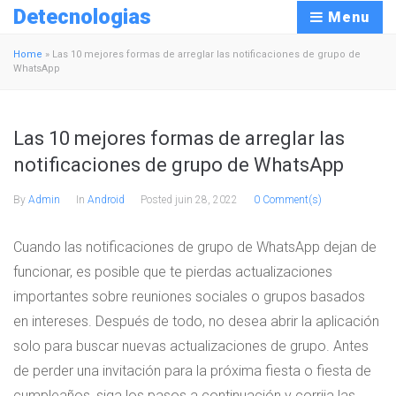
Detecnologias
Menu
Home
»
Las 10 mejores formas de arreglar las notificaciones de grupo de
WhatsApp
Las 10 mejores formas de arreglar las
notificaciones de grupo de WhatsApp
By
Admin
In
Android
Posted
juin 28, 2022
0 Comment(s)
Cuando las notificaciones de grupo de WhatsApp dejan de
funcionar, es posible que te pierdas actualizaciones
importantes sobre reuniones sociales o grupos basados ​​
en intereses. Después de todo, no desea abrir la aplicación
solo para buscar nuevas actualizaciones de grupo. Antes
de perder una invitación para la próxima fiesta o fiesta de
cumpleaños, siga los pasos a continuación y corrija las