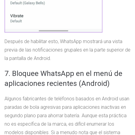
Después de habilitar esto, WhatsApp mostrará una vista
previa de las notificaciones grupales en la parte superior de
la pantalla de Android.
7. Bloquee WhatsApp en el menú de
aplicaciones recientes (Android)
Algunos fabricantes de teléfonos basados ​​en Android usan
paradas de bola agresivas para aplicaciones inactivas en
segundo plano para ahorrar batería. Aunque esta práctica
no es específica de la marca, es difícil enumerar los
modelos disponibles. Si a menudo nota que el sistema