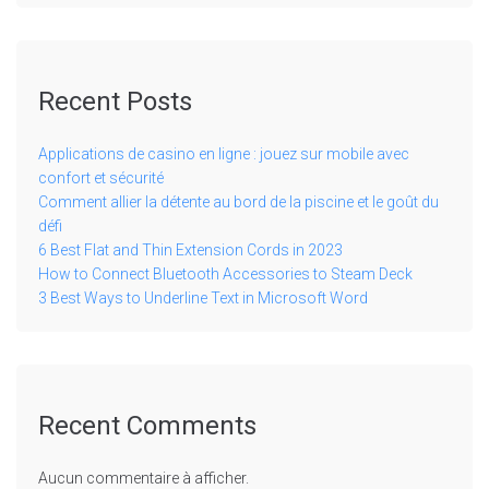
Recent Posts
Applications de casino en ligne : jouez sur mobile avec
confort et sécurité
Comment allier la détente au bord de la piscine et le goût du
défi
6 Best Flat and Thin Extension Cords in 2023
How to Connect Bluetooth Accessories to Steam Deck
3 Best Ways to Underline Text in Microsoft Word
Recent Comments
Aucun commentaire à afficher.