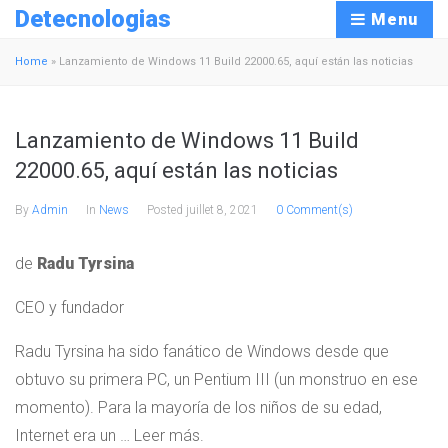
Detecnologias
Menu
Home
»
Lanzamiento de Windows 11 Build 22000.65, aquí están las noticias
Lanzamiento de Windows 11 Build
22000.65, aquí están las noticias
By
Admin
In
News
Posted
juillet 8, 2021
0 Comment(s)
de
Radu Tyrsina
CEO y fundador
Radu Tyrsina ha sido fanático de Windows desde que
obtuvo su primera PC, un Pentium III (un monstruo en ese
momento). Para la mayoría de los niños de su edad,
Internet era un … Leer más.