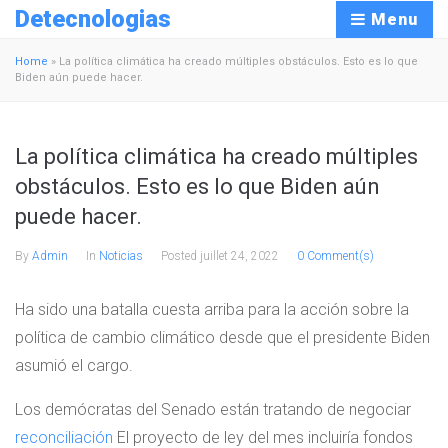
Detecnologias
Menu
Home
»
La política climática ha creado múltiples obstáculos. Esto es lo que
Biden aún puede hacer.
La política climática ha creado múltiples
obstáculos. Esto es lo que Biden aún
puede hacer.
By
Admin
In
Noticias
Posted
juillet 24, 2022
0 Comment(s)
Ha sido una batalla cuesta arriba para la acción sobre la
política de cambio climático desde que el presidente Biden
asumió el cargo.
Los demócratas del Senado están tratando de negociar
reconciliación
El proyecto de ley del mes incluiría fondos