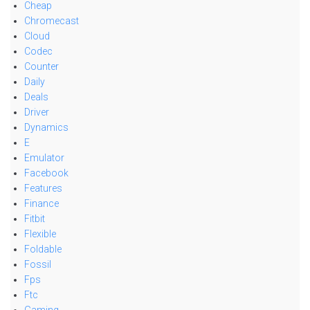
Cheap
Chromecast
Cloud
Codec
Counter
Daily
Deals
Driver
Dynamics
E
Emulator
Facebook
Features
Finance
Fitbit
Flexible
Foldable
Fossil
Fps
Ftc