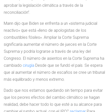
aprobar la legislación climática a través de la
reconciliación”.
Mann dijo que Biden se enfrenta a un «sistema judicial
reactivo» que está «lleno de apologistas de los
combustibles fósiles». Ampliar la Corte Suprema
significaría aumentar el número de jueces en la Corte
Suprema y podría lograrse a través de una ley del
Congreso. El número de asientos en la Corte Suprema ha
cambiado
cirugía
Desde que se fundó el país. Se espera
que al aumentar el número de escaños se cree un tribunal
más equilibrado y menos extremo.
Dado que nos estamos quedando sin tiempo para evitar
que los peores efectos del cambio climático se hagan
realidad, debe hacer todo lo que esté a su alcance para
cambiar el rumbo actual. con el IPCC
reclamar
Para