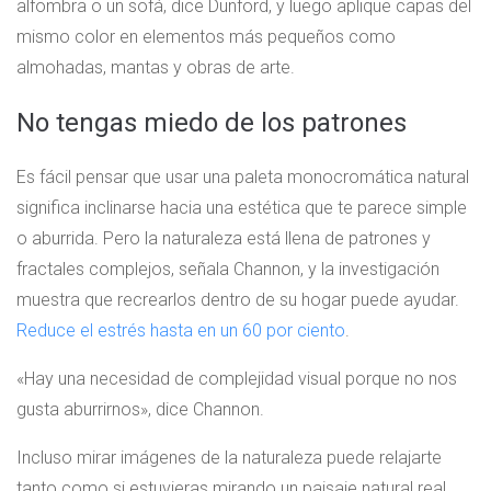
alfombra o un sofá, dice Dunford, y luego aplique capas del
mismo color en elementos más pequeños como
almohadas, mantas y obras de arte.
No tengas miedo de los patrones
Es fácil pensar que usar una paleta monocromática natural
significa inclinarse hacia una estética que te parece simple
o aburrida. Pero la naturaleza está llena de patrones y
fractales complejos, señala Channon, y la investigación
muestra que recrearlos dentro de su hogar puede ayudar.
Reduce el estrés hasta en un 60 por ciento
.
«Hay una necesidad de complejidad visual porque no nos
gusta aburrirnos», dice Channon.
Incluso mirar imágenes de la naturaleza puede relajarte
tanto como si estuvieras mirando un paisaje natural real.