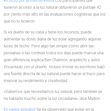
en 2020 por la misma revista
Los participantes que
tuvieron acceso a la luz natural obtuvieron un puntaje 42
por ciento más alto en las evaluaciones cognitivas que los
que no lo hicieron.
Si es dueño de su casa y tiene los recursos, puede
aumentar su dosis diaria de luz solar agregando algunas
luces de techo. Pero algo tan simple como abrir las
persianas o las cortinas todos los días puede marcar una
gran diferencia, explica Ben Channon, arquitecto y autor.
Encantado con el diseño
. Incluso mover su escritorio bajo
una fuente directa de luz natural puede hacer el truco para
mejorar su rendimiento y creatividad.
«Sabemos que necesitamos luz natural, pero también se
ha hablado mucho sobre la luz circadiana», dice Matlon.
En varios estudios
Se ha observado que evitar en la