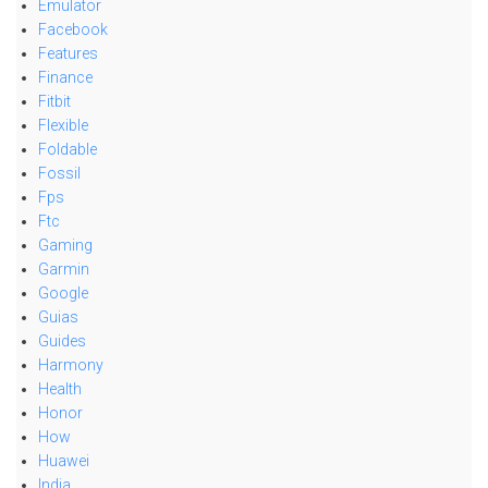
Emulator
Facebook
Features
Finance
Fitbit
Flexible
Foldable
Fossil
Fps
Ftc
Gaming
Garmin
Google
Guias
Guides
Harmony
Health
Honor
How
Huawei
India