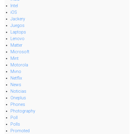
Intel
iOS
Jackery
Juegos
Laptops
Lenovo
Matter
Microsoft
Mint
Motorola
Mvno
Netflix
News
Noticias
Oneplus
Phones
Photography
Poll
Polls
Promoted