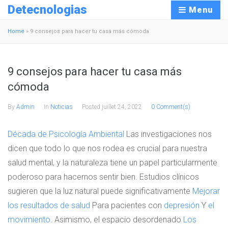
Detecnologias
Menu
Home
»
9 consejos para hacer tu casa más cómoda
9 consejos para hacer tu casa más
cómoda
By
Admin
In
Noticias
Posted
juillet 24, 2022
0 Comment(s)
Década de Psicología Ambiental
Las investigaciones nos
dicen que todo lo que nos rodea es crucial para nuestra
salud mental, y la naturaleza tiene un papel particularmente
poderoso para hacernos sentir bien. Estudios clínicos
sugieren que la luz natural puede significativamente
Mejorar
los resultados de salud
Para pacientes con
depresión
Y
el
movimiento
. Asimismo, el espacio desordenado
Los