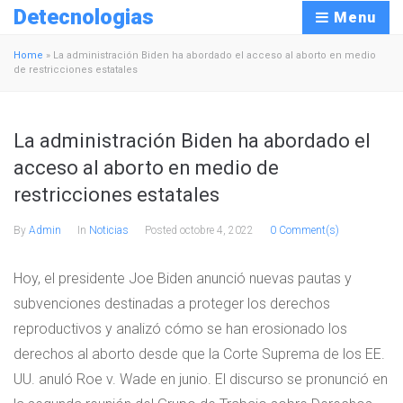
Detecnologias
Menu
Home
»
La administración Biden ha abordado el acceso al aborto en medio
de restricciones estatales
La administración Biden ha abordado el
acceso al aborto en medio de
restricciones estatales
By
Admin
In
Noticias
Posted
octobre 4, 2022
0 Comment(s)
Hoy, el presidente Joe Biden anunció nuevas pautas y
subvenciones destinadas a proteger los derechos
reproductivos y analizó cómo se han erosionado los
derechos al aborto desde que la Corte Suprema de los EE.
UU. anuló Roe v. Wade en junio. El discurso se pronunció en