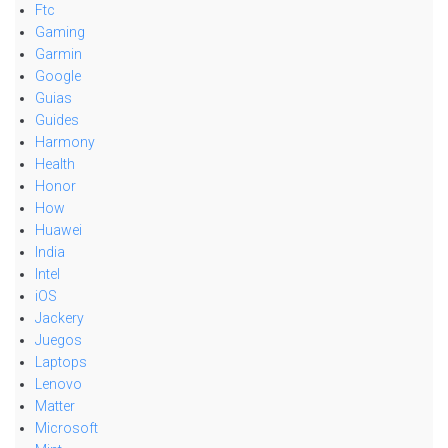
Ftc
Gaming
Garmin
Google
Guias
Guides
Harmony
Health
Honor
How
Huawei
India
Intel
iOS
Jackery
Juegos
Laptops
Lenovo
Matter
Microsoft