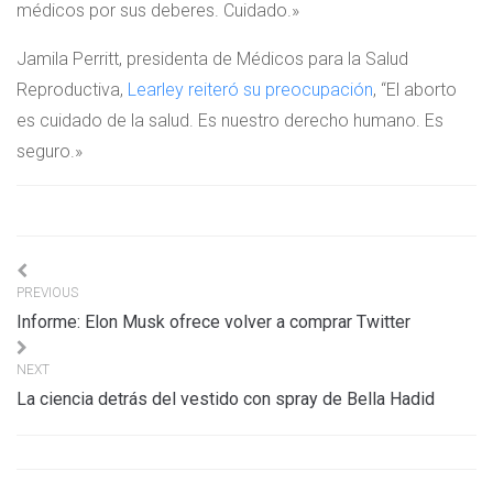
médicos por sus deberes. Cuidado.»
Jamila Perritt, presidenta de Médicos para la Salud
Reproductiva,
Learley reiteró su preocupación
, “El aborto
es cuidado de la salud. Es nuestro derecho humano. Es
seguro.»
Navigation
PREVIOUS
de
Informe: Elon Musk ofrece volver a comprar Twitter
l’article
NEXT
La ciencia detrás del vestido con spray de Bella Hadid