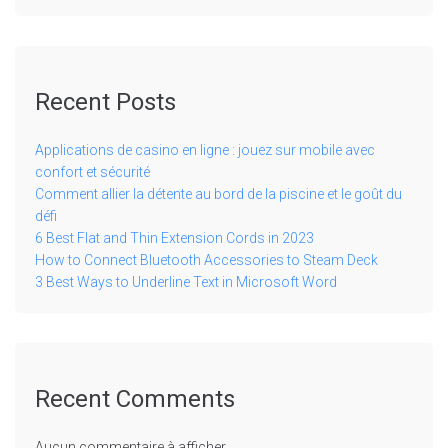
Recent Posts
Applications de casino en ligne : jouez sur mobile avec
confort et sécurité
Comment allier la détente au bord de la piscine et le goût du
défi
6 Best Flat and Thin Extension Cords in 2023
How to Connect Bluetooth Accessories to Steam Deck
3 Best Ways to Underline Text in Microsoft Word
Recent Comments
Aucun commentaire à afficher.