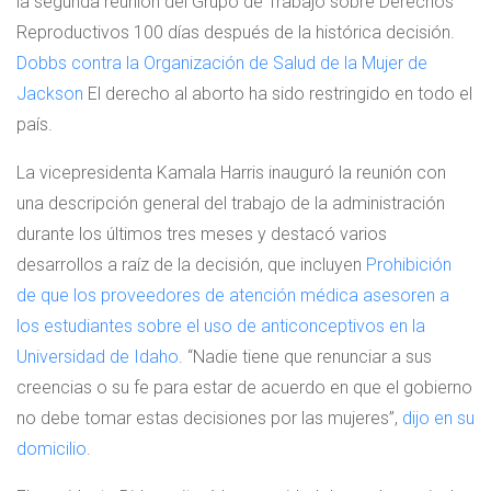
la segunda reunión del Grupo de Trabajo sobre Derechos
Reproductivos 100 días después de la histórica decisión.
Dobbs contra la Organización de Salud de la Mujer de
Jackson
El derecho al aborto ha sido restringido en todo el
país.
La vicepresidenta Kamala Harris inauguró la reunión con
una descripción general del trabajo de la administración
durante los últimos tres meses y destacó varios
desarrollos a raíz de la decisión, que incluyen
Prohibición
de que los proveedores de atención médica asesoren a
los estudiantes sobre el uso de anticonceptivos en la
Universidad de Idaho
. “Nadie tiene que renunciar a sus
creencias o su fe para estar de acuerdo en que el gobierno
no debe tomar estas decisiones por las mujeres”,
dijo en su
domicilio
.