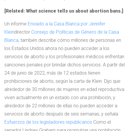
[Related: What science tells us about abortion bans.]
Un informe
Enviado a la Casa Blanca por Jennifer
Klein
director
Consejo de Políticas de Género de la Casa
Blanca
, también describe cómo millones de personas en
los Estados Unidos ahora no pueden acceder a los
servicios de aborto y los profesionales médicos enfrentan
sanciones penales por brindar dichos servicios. A partir del
24 de junio de 2022, más de 12 estados tienen
prohibiciones de aborto, según la carta de Klein. Dijo que
alrededor de 30 millones de mujeres en edad reproductiva
viven actualmente en un estado con una prohibición, y
alrededor de 22 millones de ellas no pueden acceder a
servicios de aborto después de seis semanas, y señala
Esfuerzos de los legisladores republicanos
Como el
senador Lindsey Graham para promulgar una prohibición