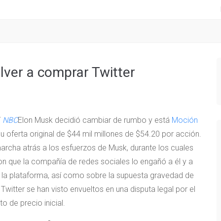
lver a comprar Twitter
)
Y
NBC
Elon Musk decidió cambiar de rumbo y está
Moción
u oferta original de $44 mil millones de $54.20 por acción.
cha atrás a los esfuerzos de Musk, durante los cuales
on que la compañía de redes sociales lo engañó a él y a
e la plataforma, así como sobre la supuesta gravedad de
itter se han visto envueltos en una disputa legal por el
o de precio inicial.