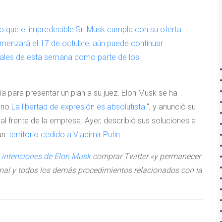
 o que el impredecible Sr. Musk cumpla con su oferta
e comenzará el 17 de octubre, aún puede continuar
nales de esta semana como parte de los
ía para presentar un plan a su juez. Elon Musk se ha
no.
La libertad de expresión es absolutista.
”, y anunció su
a al frente de la empresa. Ayer, describió sus soluciones a
an:
territorio cedido a Vladimir Putin
.
e intenciones de Elon Musk
comprar Twitter «y permanecer
ional y todos los demás procedimientos relacionados con la