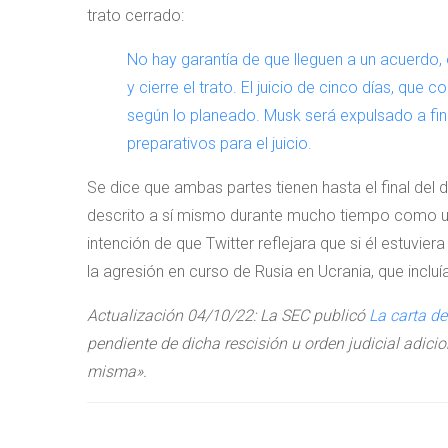
trato cerrado:
No hay garantía de que lleguen a un acuerdo,
y cierre el trato. El juicio de cinco días, qu
según lo planeado. Musk será expulsado a fi
preparativos para el juicio.
Se dice que ambas partes tienen hasta el final del d
descrito a sí mismo durante mucho tiempo como u
intención de que Twitter reflejara que si él estuvier
la agresión en curso de Rusia en Ucrania, que incluí
Actualización 04/10/22: La SEC publicó
La carta d
pendiente de dicha rescisión u orden judicial adic
misma».