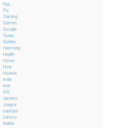
Fps
Ftc
Gaming
Garmin
Google
Guias
Guides
Harmony
Health
Honor
How
Huawei
India
Intel
iOS
Jackery
Juegos
Laptops
Lenovo
Matter