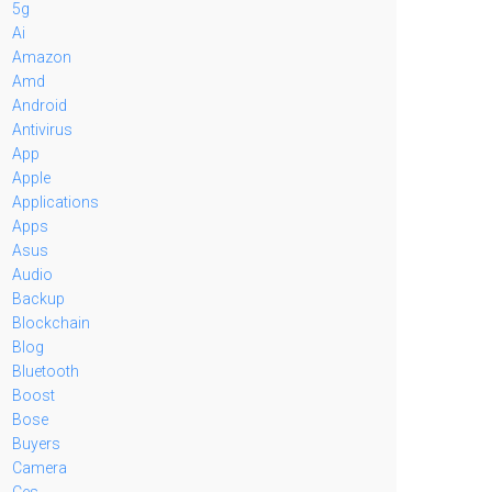
5g
Ai
Amazon
Amd
Android
Antivirus
App
Apple
Applications
Apps
Asus
Audio
Backup
Blockchain
Blog
Bluetooth
Boost
Bose
Buyers
Camera
Ces