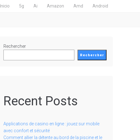
Inicio
5g
Ai
Amazon
Amd
Android
Rechercher
Rechercher
Recent Posts
Applications de casino en ligne : jouez sur mobile
avec confort et sécurité
Comment allier la détente au bord de la piscine et le