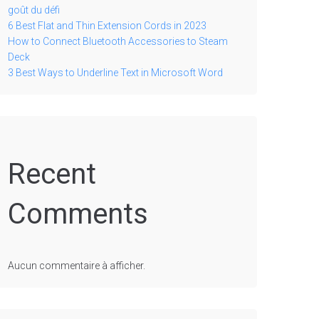
goût du défi
6 Best Flat and Thin Extension Cords in 2023
How to Connect Bluetooth Accessories to Steam
Deck
3 Best Ways to Underline Text in Microsoft Word
Recent
Comments
Aucun commentaire à afficher.