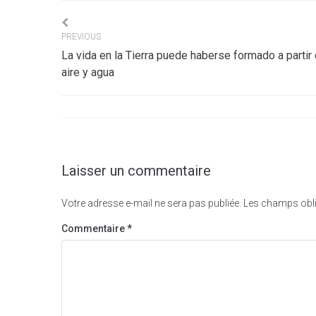
Navigation
PREVIOUS
La vida en la Tierra puede haberse formado a partir
de
aire y agua
l’article
Laisser un commentaire
Votre adresse e-mail ne sera pas publiée.
Les champs obli
Commentaire
*