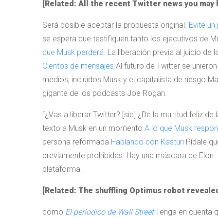
[Related: All the recent Twitter news you may 
Será posible aceptar la propuesta original.
Evite un 
se espera que testifiquen tanto los ejecutivos de
que Musk perderá
. La liberación previa al juicio 
Cientos de mensajes
Al futuro de Twitter se unieron
medios, incluidos Musk y el capitalista de riesgo Mar
gigante de los podcasts Joe Rogan.
“¿Vas a liberar Twitter? [sic] ¿De la multitud feli
texto a Musk en un momento
A lo que Musk respon
persona reformada
Hablando con Kasturi
Pídale qu
previamente prohibidas. Hay una máscara de Elon.
plataforma.
[Related: The shuffling Optimus robot revealed 
como
El periodico de Wall Street
Tenga en cuenta q