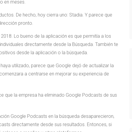
do en meses.
ctos. De hecho, hoy cierra uno: Stadia. Y parece que
irección pronto.
2018. Lo bueno de la aplicación es que permitía a los
individuales directamente desde la Búsqueda. También te
ositivos desde la aplicación o la búsqueda.
haya utilizado, parece que Google dejó de actualizar la
comenzara a centrarse en mejorar su experiencia de
ce que la empresa ha eliminado Google Podcasts de sus
cación Google Podcasts en la búsqueda desaparecieron,
asts directamente desde sus resultados. Entonces, si