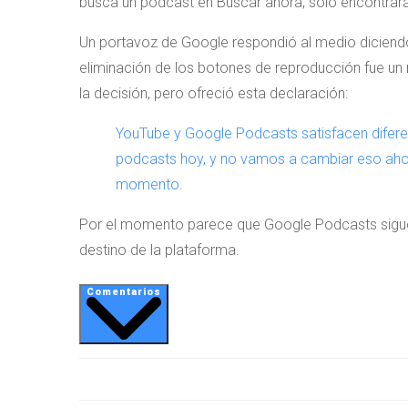
busca un podcast en Buscar ahora, solo encontrará
Un portavoz de Google respondió al medio diciendo 
eliminación de los botones de reproducción fue un
la decisión, pero ofreció esta declaración:
YouTube y Google Podcasts satisfacen difere
podcasts hoy, y no vamos a cambiar eso ah
momento.
Por el momento parece que Google Podcasts sigue 
destino de la plataforma.
Comentarios