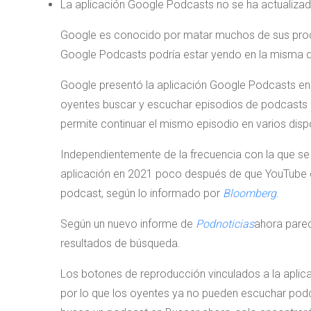
La aplicación Google Podcasts no se ha actualiza
Google es conocido por matar muchos de sus produ
Google Podcasts podría estar yendo en la misma d
Google presentó la aplicación Google Podcasts en 
oyentes buscar y escuchar episodios de podcasts 
permite continuar el mismo episodio en varios disp
Independientemente de la frecuencia con la que se 
aplicación en 2021 poco después de que YouTube 
podcast, según lo informado por
Bloomberg
.
Según un nuevo informe de
Podnoticias
ahora pare
resultados de búsqueda.
Los botones de reproducción vinculados a la apli
por lo que los oyentes ya no pueden escuchar podc