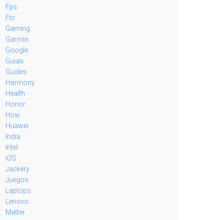
Fps
Ftc
Gaming
Garmin
Google
Guias
Guides
Harmony
Health
Honor
How
Huawei
India
Intel
iOS
Jackery
Juegos
Laptops
Lenovo
Matter