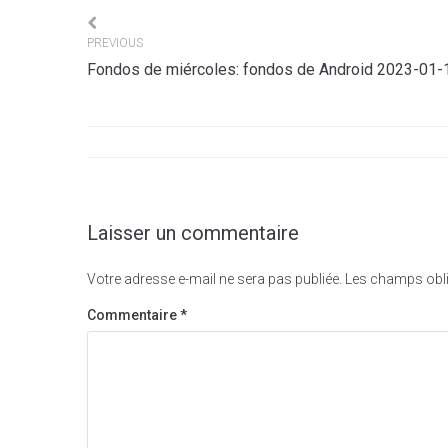
Navigation
PREVIOUS
Fondos de miércoles: fondos de Android 2023-01-
de
l’article
Laisser un commentaire
Votre adresse e-mail ne sera pas publiée.
Les champs obli
Commentaire
*