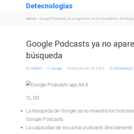
Detecnologias
Home
»
Google Podcasts ya no aparece en los resultados de búsq
Google Podcasts ya no apare
búsqueda
By
Admin
In
Google
Posted
janvier 18, 2023
0 Comment(s)
TL; DR
La búsqueda de Google ya no muestra los botones 
Google Podcasts.
La capacidad de escuchar podcasts directamente d