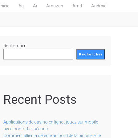
Inicio
5g
Ai
Amazon
Amd
Android
Rechercher
Rechercher
Recent Posts
Applications de casino en ligne : jouez sur mobile
avec confort et sécurité
Comment allier la détente au bord de la piscine et le