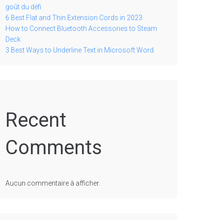
goût du défi
6 Best Flat and Thin Extension Cords in 2023
How to Connect Bluetooth Accessories to Steam
Deck
3 Best Ways to Underline Text in Microsoft Word
Recent
Comments
Aucun commentaire à afficher.