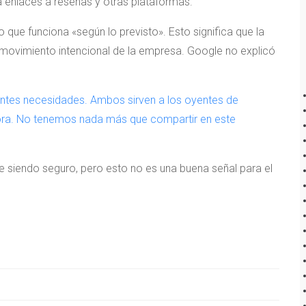
 enlaces a reseñas y otras plataformas.
que funciona «según lo previsto». Esto significa que la
 movimiento intencional de la empresa. Google no explicó
ntes necesidades. Ambos sirven a los oyentes de
ora. No tenemos nada más que compartir en este
siendo seguro, pero esto no es una buena señal para el