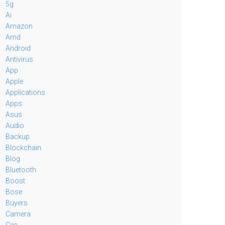
5g
Ai
Amazon
Amd
Android
Antivirus
App
Apple
Applications
Apps
Asus
Audio
Backup
Blockchain
Blog
Bluetooth
Boost
Bose
Buyers
Camera
Ces