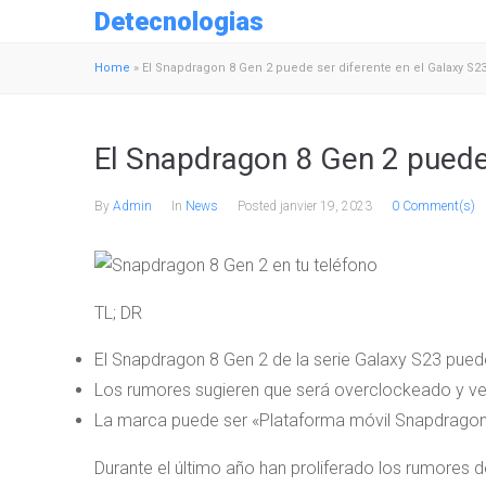
Detecnologias
Home
»
El Snapdragon 8 Gen 2 puede ser diferente en el Galaxy S2
El Snapdragon 8 Gen 2 puede 
By
Admin
In
News
Posted
janvier 19, 2023
0 Comment(s)
TL; DR
El Snapdragon 8 Gen 2 de la serie Galaxy S23 pued
Los rumores sugieren que será overclockeado y v
La marca puede ser «Plataforma móvil Snapdragon
Durante el último año han proliferado los rumores 