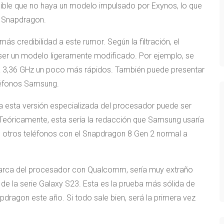
sible que no haya un modelo impulsado por Exynos, lo que
 Snapdragon.
 más credibilidad a este rumor. Según la filtración, el
ser un modelo ligeramente modificado. Por ejemplo, se
 a 3,36 GHz un poco más rápidos. También puede presentar
eléfonos Samsung.
ra esta versión especializada del procesador puede ser
Teóricamente, esta sería la redacción que Samsung usaría
e otros teléfonos con el Snapdragon 8 Gen 2 normal a
marca del procesador con Qualcomm, sería muy extraño
de la serie Galaxy S23. Esta es la prueba más sólida de
dragon este año. Si todo sale bien, será la primera vez