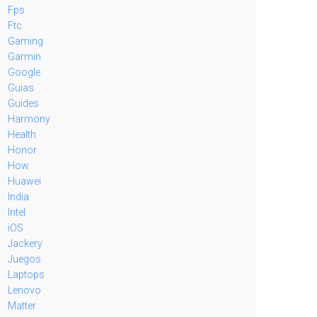
Fps
Ftc
Gaming
Garmin
Google
Guias
Guides
Harmony
Health
Honor
How
Huawei
India
Intel
iOS
Jackery
Juegos
Laptops
Lenovo
Matter