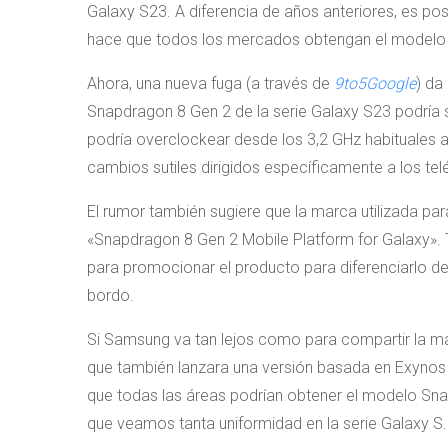
Galaxy S23. A diferencia de años anteriores, es po
hace que todos los mercados obtengan el modelo
Ahora, una nueva fuga (a través de
9to5Google
) da
Snapdragon 8 Gen 2 de la serie Galaxy S23 podría 
podría overclockear desde los 3,2 GHz habituales
cambios sutiles dirigidos específicamente a los t
El rumor también sugiere que la marca utilizada pa
«Snapdragon 8 Gen 2 Mobile Platform for Galaxy». 
para promocionar el producto para diferenciarlo d
bordo.
Si Samsung va tan lejos como para compartir la 
que también lanzara una versión basada en Exynos 
que todas las áreas podrían obtener el modelo Snap
que veamos tanta uniformidad en la serie Galaxy S.