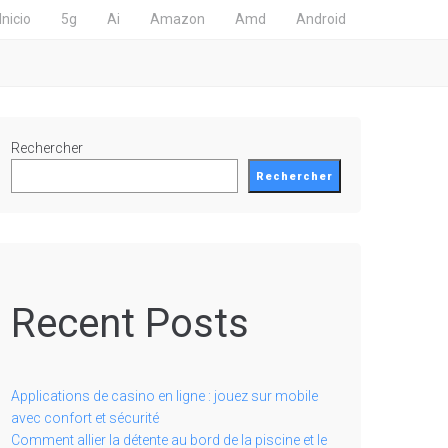
Inicio
5g
Ai
Amazon
Amd
Android
Rechercher
Rechercher
Recent Posts
Applications de casino en ligne : jouez sur mobile
avec confort et sécurité
Comment allier la détente au bord de la piscine et le