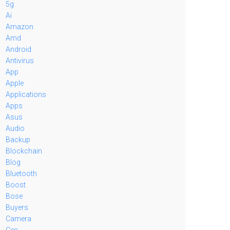
5g
Ai
Amazon
Amd
Android
Antivirus
App
Apple
Applications
Apps
Asus
Audio
Backup
Blockchain
Blog
Bluetooth
Boost
Bose
Buyers
Camera
Ces