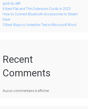
goût du défi
6 Best Flat and Thin Extension Cords in 2023
How to Connect Bluetooth Accessories to Steam
Deck
3 Best Ways to Underline Text in Microsoft Word
Recent
Comments
Aucun commentaire à afficher.