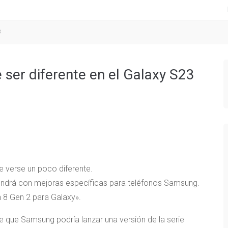
3
ser diferente en el Galaxy S23
e verse un poco diferente.
endrá con mejoras específicas para teléfonos Samsung.
 8 Gen 2 para Galaxy».
de que Samsung podría lanzar una versión de la serie