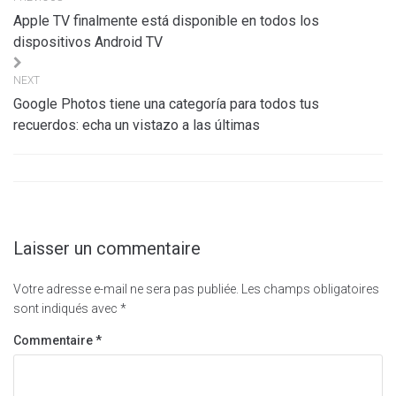
de
Apple TV finalmente está disponible en todos los
l’article
dispositivos Android TV
NEXT
Google Photos tiene una categoría para todos tus
recuerdos: echa un vistazo a las últimas
Laisser un commentaire
Votre adresse e-mail ne sera pas publiée.
Les champs obligatoires
sont indiqués avec
*
Commentaire
*