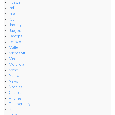
Huawei
India
Intel
iOS
Jackery
Juegos
Laptops
Lenovo
Matter
Microsoft
Mint
Motorola
Mvno
Netflix
News
Noticias
Oneplus
Phones
Photography
Poll