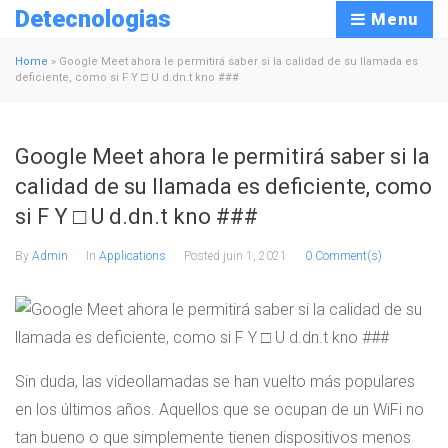
Detecnologias
Menu
Home
»
Google Meet ahora le permitirá saber si la calidad de su llamada es
deficiente, como si F Y □ U d.dn.t kno ###
Google Meet ahora le permitirá saber si la
calidad de su llamada es deficiente, como
si F Y □ U d.dn.t kno ###
By
Admin
In
Applications
Posted
juin 1, 2021
0 Comment(s)
Sin duda, las videollamadas se han vuelto más populares
en los últimos años. Aquellos que se ocupan de un WiFi no
tan bueno o que simplemente tienen dispositivos menos