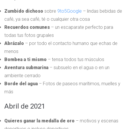
Zumbido dichoso
sobre
9to5Google
– lindas bebidas de
café, ya sea café, té o cualquier otra cosa
Recuerdos comunes
– un escaparate perfecto para
todas tus fotos grupales
Abrázalo
– por todo el contacto humano que echas de
menos
Bombea a ti mismo
– tensa todos tus músculos
Aventura submarina
– subsuelo en el agua o en un
ambiente cerrado
Borde del agua
– Fotos de paseos marítimos, muelles y
más
Abril de 2021
Quieres ganar la medalla de oro
– motivos y escenas
deportivos o incluso deportivos