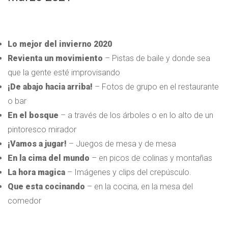
Lo mejor del invierno 2020
Revienta un movimiento
– Pistas de baile y donde sea
que la gente esté improvisando
¡De abajo hacia arriba!
– Fotos de grupo en el restaurante
o bar
En el bosque
– a través de los árboles o en lo alto de un
pintoresco mirador
¡Vamos a jugar!
– Juegos de mesa y de mesa
En la cima del mundo
– en picos de colinas y montañas
La hora magica
– Imágenes y clips del crepúsculo.
Que esta cocinando
– en la cocina, en la mesa del
comedor