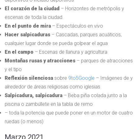
El corazón de la ciudad
– Horizontes de metrópolis y
escenas de toda la ciudad.
En el punto de mira
– Espectáculos en vivo
Hacer salpicaduras
– Cascadas, parques acuáticos,
cualquier lugar donde se pueda golpear el agua
En el campo
– Escenas de llanura y agricultura
Montañas rusas y atracciones
– parques de atracciones
y el tipo
Reflexión silenciosa
sobre
9to5Google
– Imágenes de y
alrededor de áreas religiosas como iglesias
Salpicadura, salpicadura
– Beba piña colada junto a la
piscina o zambúllete en la tabla de remo
– toda la potencia que puede poner en un motor de cuatro
ruedas (o menos)
Marzo 2021