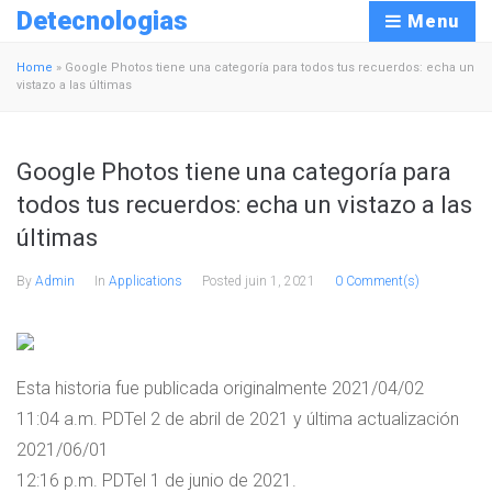
Detecnologias
Menu
Home
»
Google Photos tiene una categoría para todos tus recuerdos: echa un
vistazo a las últimas
Google Photos tiene una categoría para
todos tus recuerdos: echa un vistazo a las
últimas
By
Admin
In
Applications
Posted
juin 1, 2021
0 Comment(s)
Esta historia fue publicada originalmente
2021/04/02
11:04 a.m. PDT
el 2 de abril de 2021
y última actualización
2021/06/01
12:16 p.m. PDT
el 1 de junio de 2021
.