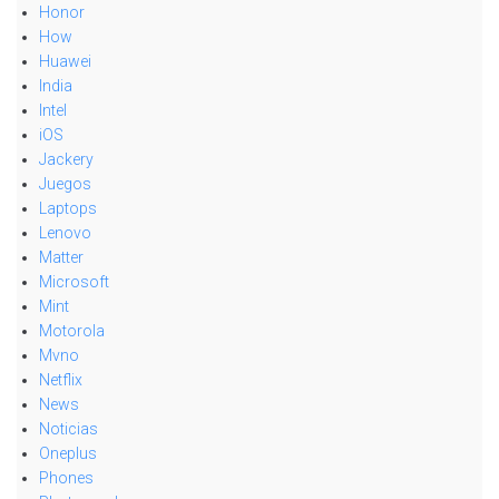
Honor
How
Huawei
India
Intel
iOS
Jackery
Juegos
Laptops
Lenovo
Matter
Microsoft
Mint
Motorola
Mvno
Netflix
News
Noticias
Oneplus
Phones