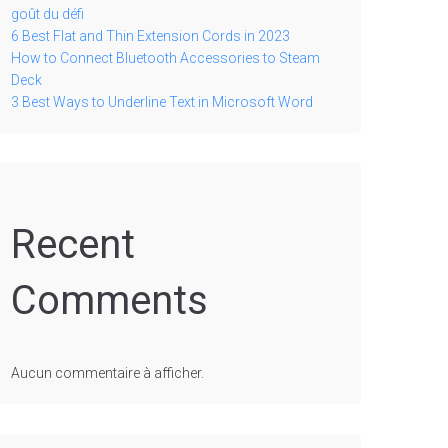
goût du défi
6 Best Flat and Thin Extension Cords in 2023
How to Connect Bluetooth Accessories to Steam
Deck
3 Best Ways to Underline Text in Microsoft Word
Recent
Comments
Aucun commentaire à afficher.