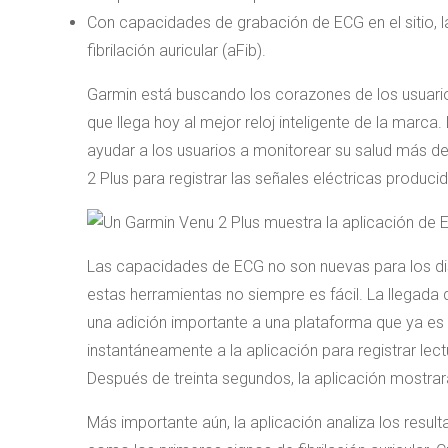
Con capacidades de grabación de ECG en el sitio, l
fibrilación auricular (aFib).
Garmin está buscando los corazones de los usuari
que llega hoy al mejor reloj inteligente de la marc
ayudar a los usuarios a monitorear su salud más de
2 Plus para registrar las señales eléctricas produc
Las capacidades de ECG no son nuevas para los di
estas herramientas no siempre es fácil. La llegada
una adición importante a una plataforma que ya es
instantáneamente a la aplicación para registrar l
Después de treinta segundos, la aplicación mostrar
Más importante aún, la aplicación analiza los resu