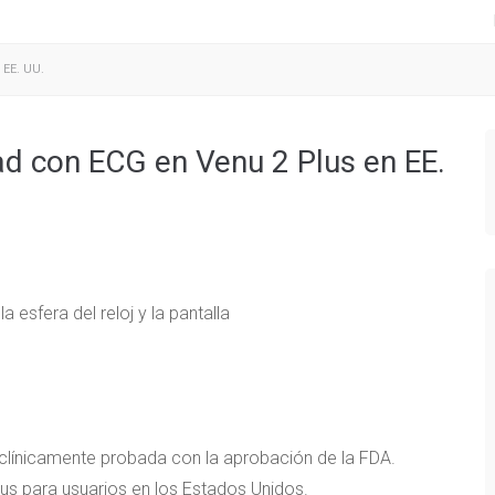
 EE. UU.
ad con ECG en Venu 2 Plus en EE.
clínicamente probada con la aprobación de la FDA.
lus para usuarios en los Estados Unidos.