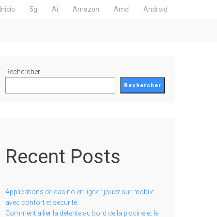
Inicio
5g
Ai
Amazon
Amd
Android
Rechercher
Rechercher
Recent Posts
Applications de casino en ligne : jouez sur mobile
avec confort et sécurité
Comment allier la détente au bord de la piscine et le