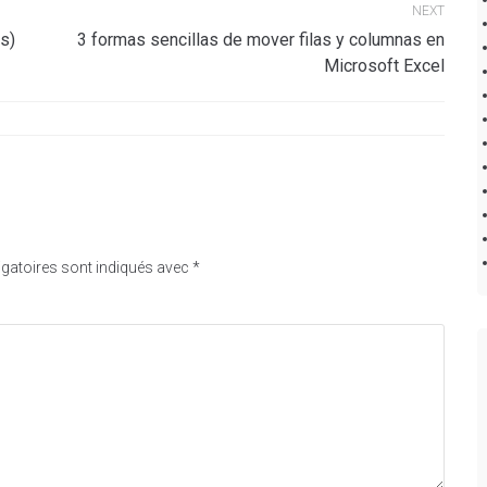
NEXT
os)
3 formas sencillas de mover filas y columnas en
Microsoft Excel
gatoires sont indiqués avec
*