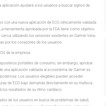
a aplicación ayudará a los usuarios a buscar signos de
os con una nueva aplicación de ECG clínicamente validada
a. La herramienta aprobada por la FDA tiene como objetivo
 cerca, utilizando los sensores existentes en Garmin Venu
idas por los corazones de los usuarios.
spositivos portátiles de consumo; sin embargo, aprobar
 de una aplicación validada al ecosistema de Garmin es
 poderosa. Los usuarios elegibles pueden acceder
ecturas de ECG bajo demanda directamente en su muñeca.
á los resultados de su ritmo cardíaco.
ltados de los usuarios en busca de problemas de salud,