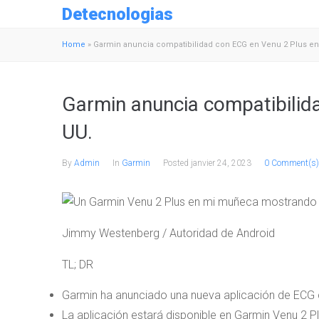
Detecnologias
Home
»
Garmin anuncia compatibilidad con ECG en Venu 2 Plus en
Garmin anuncia compatibilid
UU.
By
Admin
In
Garmin
Posted
janvier 24, 2023
0 Comment(s)
Jimmy Westenberg / Autoridad de Android
TL; DR
Garmin ha anunciado una nueva aplicación de ECG 
La aplicación estará disponible en Garmin Venu 2 P