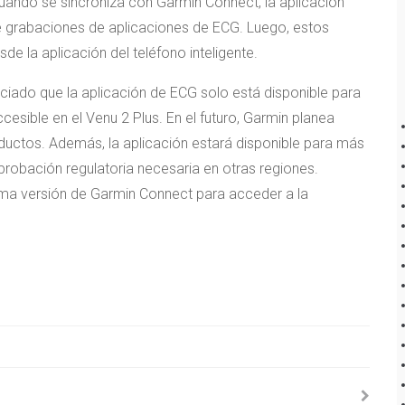
Cuando se sincroniza con Garmin Connect, la aplicación
de grabaciones de aplicaciones de ECG. Luego, estos
 la aplicación del teléfono inteligente.
iado que la aplicación de ECG solo está disponible para
esible en el Venu 2 Plus. En el futuro, Garmin planea
ductos. Además, la aplicación estará disponible para más
robación regulatoria necesaria en otras regiones.
tima versión de Garmin Connect para acceder a la