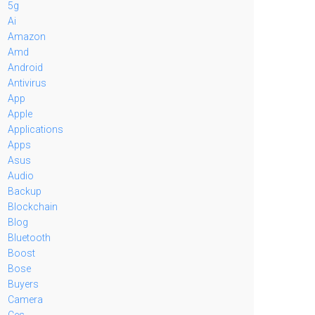
5g
Ai
Amazon
Amd
Android
Antivirus
App
Apple
Applications
Apps
Asus
Audio
Backup
Blockchain
Blog
Bluetooth
Boost
Bose
Buyers
Camera
Ces