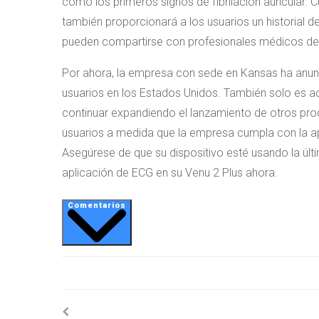
como los primeros signos de fibrilación auricular. 
también proporcionará a los usuarios un historial 
pueden compartirse con profesionales médicos desde
Por ahora, la empresa con sede en Kansas ha anunc
usuarios en los Estados Unidos. También solo es acc
continuar expandiendo el lanzamiento de otros pro
usuarios a medida que la empresa cumpla con la ap
Asegúrese de que su dispositivo esté usando la úl
aplicación de ECG en su Venu 2 Plus ahora.
Comentarios