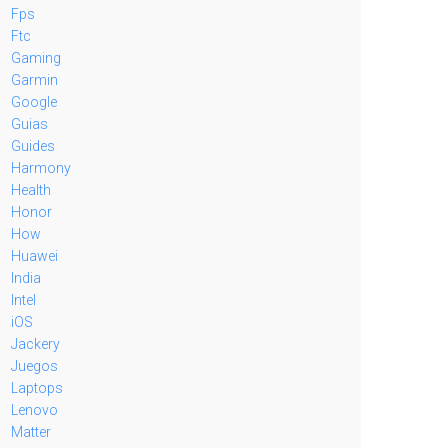
Fps
Ftc
Gaming
Garmin
Google
Guias
Guides
Harmony
Health
Honor
How
Huawei
India
Intel
iOS
Jackery
Juegos
Laptops
Lenovo
Matter