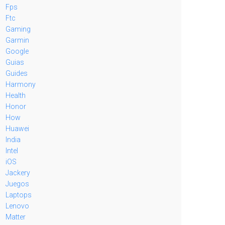
Fps
Ftc
Gaming
Garmin
Google
Guias
Guides
Harmony
Health
Honor
How
Huawei
India
Intel
iOS
Jackery
Juegos
Laptops
Lenovo
Matter