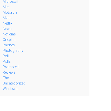
Microsoft
Mint
Motorola
Mvno
Netflix
News
Noticias
Oneplus
Phones
Photography
Poll
Polls
Promoted
Reviews
The
Uncategorized
Windows