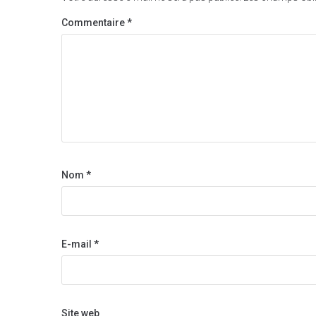
Commentaire
*
Nom
*
E-mail
*
Site web