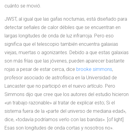
cuánto se movió.
JWST, al igual que las gafas nocturnas, está diseñado para
detectar señales de calor débiles que se encuentran en
largas longitudes de onda de luz infrarroja. Pero eso
significa que el telescopio también encuentra galaxias
viejas, muertas o agonizantes. Debido a que estas galaxias
son más frías que las jóvenes, pueden aparecer bastante
rojas a pesar de estar cerca, dice
brooke simmons
,
profesor asociado de astrofísica en la Universidad de
Lancaster que no participó en el nuevo artículo. Pero
Simmons dijo que cree que los autores del estudio hicieron
«un trabajo razonable» al tratar de explicar esto; Si el
sistema fuera de la «parte del universo de mediana edad»,
dice, «todavía podríamos verlo con las bandas». [of light]
Esas son longitudes de onda cortas y nosotros no».