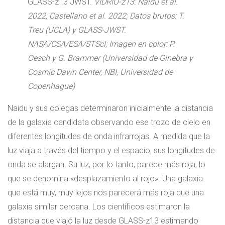
GLASS-z13 JWST.
VIDRIO-z13: Naidu et al.
2022, Castellano et al. 2022; Datos brutos: T.
Treu (UCLA) y GLASS-JWST.
NASA/CSA/ESA/STScI; Imagen en color: P.
Oesch y G. Brammer (Universidad de Ginebra y
Cosmic Dawn Center, NBI, Universidad de
Copenhague)
Naidu y sus colegas determinaron inicialmente la distancia
de la galaxia candidata observando ese trozo de cielo en
diferentes longitudes de onda infrarrojas. A medida que la
luz viaja a través del tiempo y el espacio, sus longitudes de
onda se alargan. Su luz, por lo tanto, parece más roja, lo
que se denomina «desplazamiento al rojo». Una galaxia
que está muy, muy lejos nos parecerá más roja que una
galaxia similar cercana. Los científicos estimaron la
distancia que viajó la luz desde GLASS-z13 estimando