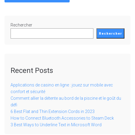
Rechercher
Rechercher
Recent Posts
Applications de casino en ligne : jouez sur mobile avec
confort et sécurité
Comment allier la détente au bord de la piscine et le goût du
défi
6 Best Flat and Thin Extension Cords in 2023
How to Connect Bluetooth Accessories to Steam Deck
3 Best Ways to Underline Text in Microsoft Word