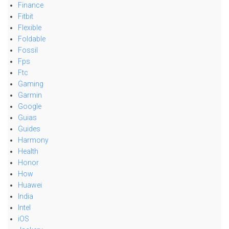
Finance
Fitbit
Flexible
Foldable
Fossil
Fps
Ftc
Gaming
Garmin
Google
Guias
Guides
Harmony
Health
Honor
How
Huawei
India
Intel
iOS