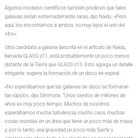
Algunos modelos científicos también predicen que tales
galaxias serían extremadamente raras, dijo Naidu. «Pero
aquí, los encontramos a ambos, no muy lejos el uno del
otro».
Otra candidata a galaxia descrita en el artículo de Naidu,
llamada GLASS-z11, está probablemente un poco menos
distante de la Tierra que GLASS-z13. Esto agrega un detalle
intrigante: sugiere la formación de un disco en espiral.
«No esperábamos que las galaxias de disco se formaran
tan rápido», dijo Simmons. “Unos cientos de millones de
años es muy poco tiempo. Muchos de nosotros
esperábamos mucha turbulencia, mucho caos, muchas
cosas reunidas en un área que tiene un poco más de masa
y, por lo tanto, una gravedad un poco más fuerte y