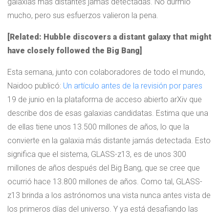
galaxias más distantes jamás detectadas. No durmió
mucho, pero sus esfuerzos valieron la pena.
[Related: Hubble discovers a distant galaxy that might
have closely followed the Big Bang]
Esta semana, junto con colaboradores de todo el mundo,
Naidoo publicó:
Un artículo antes de la revisión por pares
19 de junio en la plataforma de acceso abierto arXiv que
describe dos de esas galaxias candidatas. Estima que una
de ellas tiene unos 13.500 millones de años, lo que la
convierte en la galaxia más distante jamás detectada. Esto
significa que el sistema, GLASS-z13, es de unos 300
millones de años después del Big Bang, que se cree que
ocurrió hace 13.800 millones de años. Como tal, GLASS-
z13 brinda a los astrónomos una vista nunca antes vista de
los primeros días del universo. Y ya está desafiando las