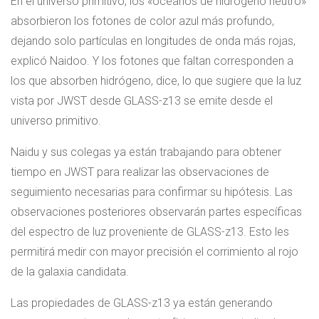
En el universo primitivo, los «océanos de hidrógeno neutro»
absorbieron los fotones de color azul más profundo,
dejando solo partículas en longitudes de onda más rojas,
explicó Naidoo. Y los fotones que faltan corresponden a
los que absorben hidrógeno, dice, lo que sugiere que la luz
vista por JWST desde GLASS-z13 se emite desde el
universo primitivo.
Naidu y sus colegas ya están trabajando para obtener
tiempo en JWST para realizar las observaciones de
seguimiento necesarias para confirmar su hipótesis. Las
observaciones posteriores observarán partes específicas
del espectro de luz proveniente de GLASS-z13. Esto les
permitirá medir con mayor precisión el corrimiento al rojo
de la galaxia candidata.
Las propiedades de GLASS-z13 ya están generando