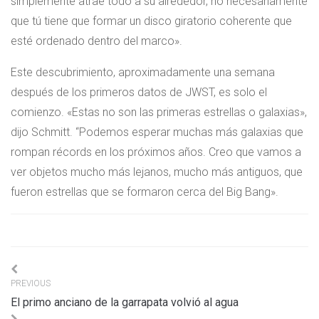
simplemente atrae todo a su alrededor, no necesariamente
que tú tiene que formar un disco giratorio coherente que
esté ordenado dentro del marco».
Este descubrimiento, aproximadamente una semana
después de los primeros datos de JWST, es solo el
comienzo. «Estas no son las primeras estrellas o galaxias»,
dijo Schmitt. “Podemos esperar muchas más galaxias que
rompan récords en los próximos años. Creo que vamos a
ver objetos mucho más lejanos, mucho más antiguos, que
fueron estrellas que se formaron cerca del Big Bang».
Navigation
PREVIOUS
de
El primo anciano de la garrapata volvió al agua