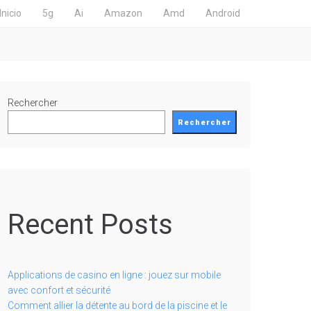
Inicio
5g
Ai
Amazon
Amd
Android
Rechercher
Rechercher
Recent Posts
Applications de casino en ligne : jouez sur mobile
avec confort et sécurité
Comment allier la détente au bord de la piscine et le