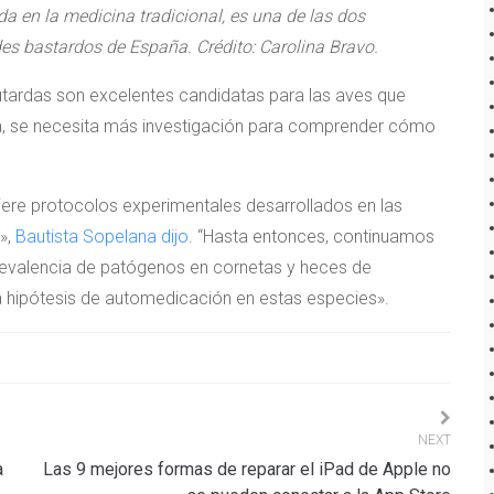
a en la medicina tradicional, es una de las dos
es bastardos de España. Crédito: Carolina Bravo.
utardas son excelentes candidatas para las aves que
a, se necesita más investigación para comprender cómo
ere protocolos experimentales desarrollados en las
»,
Bautista Sopelana dijo
. “Hasta entonces, continuamos
revalencia de patógenos en cornetas y heces de
 hipótesis de automedicación en estas especies».
NEXT
a
Las 9 mejores formas de reparar el iPad de Apple no