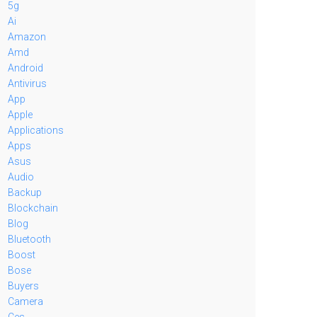
5g
Ai
Amazon
Amd
Android
Antivirus
App
Apple
Applications
Apps
Asus
Audio
Backup
Blockchain
Blog
Bluetooth
Boost
Bose
Buyers
Camera
Ces