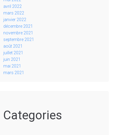
avril 2022
mars 2022
janvier 2022
décembre 2021
novembre 2021
septembre 2021
août 2021
juillet 2021
juin 2021
mai 2021
mars 2021
Categories