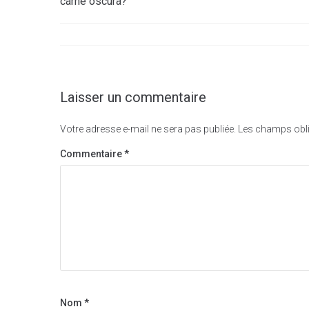
de
carne oscura?
l’article
Laisser un commentaire
Votre adresse e-mail ne sera pas publiée.
Les champs obli
Commentaire
*
Nom
*