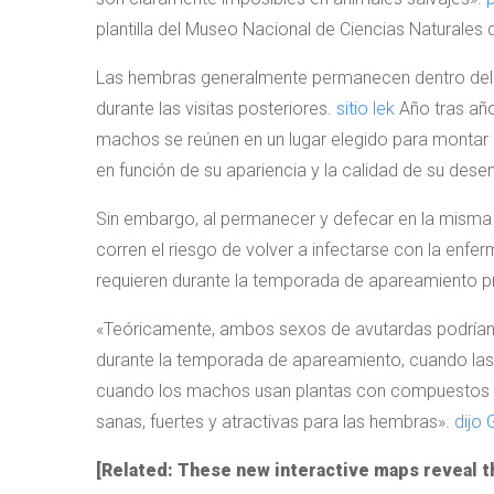
plantilla del Museo Nacional de Ciencias Naturales 
Las hembras generalmente permanecen dentro del r
durante las visitas posteriores.
sitio lek
Año tras año
machos se reúnen en un lugar elegido para montar 
en función de su apariencia y la calidad de su des
Sin embargo, al permanecer y defecar en la misma 
corren el riesgo de volver a infectarse con la enf
requieren durante la temporada de apareamiento p
«Teóricamente, ambos sexos de avutardas podrían 
durante la temporada de apareamiento, cuando la
cuando los machos usan plantas con compuestos 
sanas, fuertes y atractivas para las hembras».
dijo
[Related: These new interactive maps reveal th