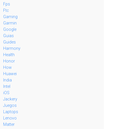
Fps
Ftc
Gaming
Garmin
Google
Guias
Guides
Harmony
Health
Honor
How
Huawei
India
Intel
iOS
Jackery
Juegos
Laptops
Lenovo
Matter