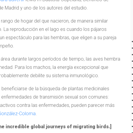
de Madrid y uno de los autores del estudio.
ango de hogar del que nacieron, de manera similar
. La reproducción en el lago es cuando los pájaros
un espectáculo para las hembras, que eligen a su pareja
empeño.
área durante largos períodos de tiempo, las aves hembra
ermedad. Para los machos, la energía excepcional que
robablemente debilite su sistema inmunológico.
beneficiarse de la búsqueda de plantas medicinales
s enfermedades de transmisión sexual son comunes:
activos contra las enfermedades, pueden parecer más
 González-Coloma
.
e incredible global journeys of migrating birds.]