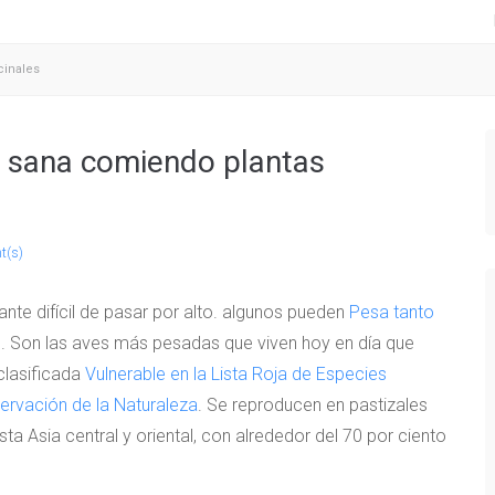
cinales
e sana comiendo plantas
t(s)
ante difícil de pasar por alto. algunos pueden
Pesa tanto
. Son las aves más pesadas que viven hoy en día que
clasificada
Vulnerable en la Lista Roja de Especies
ervación de la Naturaleza
. Se reproducen en pastizales
ta Asia central y oriental, con alrededor del 70 por ciento