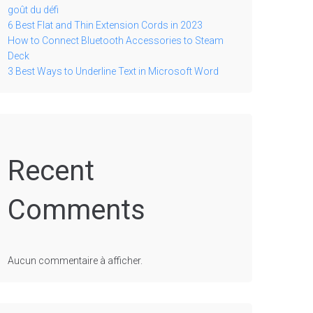
goût du défi
6 Best Flat and Thin Extension Cords in 2023
How to Connect Bluetooth Accessories to Steam
Deck
3 Best Ways to Underline Text in Microsoft Word
Recent
Comments
Aucun commentaire à afficher.