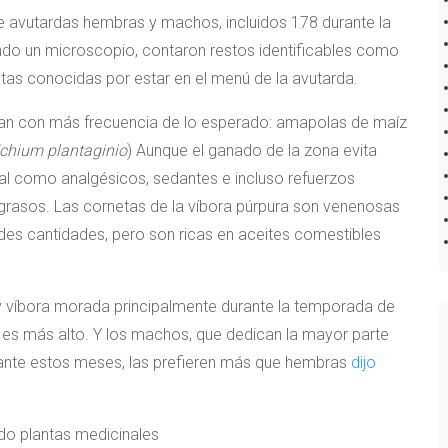
e avutardas hembras y machos, incluidos 178 durante la
do un microscopio, contaron restos identificables como
antas conocidas por estar en el menú de la avutarda.
an con más frecuencia de lo esperado: amapolas de maíz
chium plantaginio
) Aunque el ganado de la zona evita
nal como analgésicos, sedantes e incluso refuerzos
grasos. Las cornetas de la víbora púrpura son venenosas
es cantidades, pero son ricas en aceites comestibles
 víbora morada principalmente durante la temporada de
 es más alto. Y los machos, que dedican la mayor parte
rante estos meses, las prefieren más que hembras
dijo