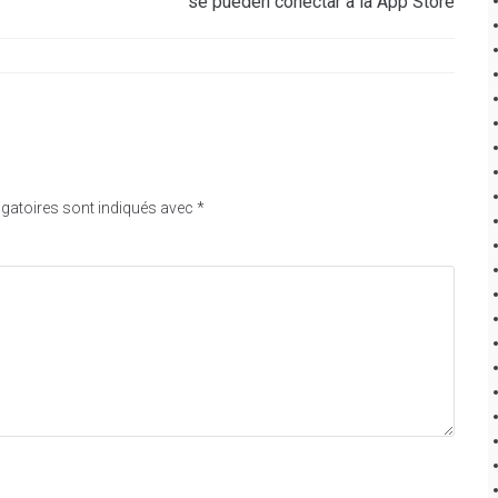
se pueden conectar a la App Store
gatoires sont indiqués avec
*