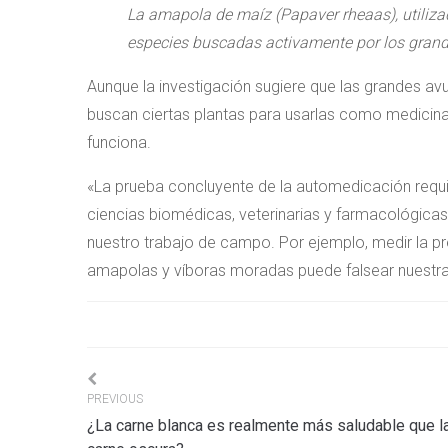
La amapola de maíz (Papaver rheaas), utilizad
especies buscadas activamente por los grand
Aunque la investigación sugiere que las grandes av
buscan ciertas plantas para usarlas como medicin
funciona.
«La prueba concluyente de la automedicación requi
ciencias biomédicas, veterinarias y farmacológicas
nuestro trabajo de campo. Por ejemplo, medir la p
amapolas y víboras moradas puede falsear nuestra
Navigation
PREVIOUS
¿La carne blanca es realmente más saludable que l