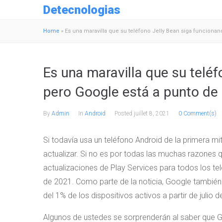
Detecnologias
Home
»
Es una maravilla que su teléfono Jelly Bean siga funciona
Es una maravilla que su teléf
pero Google está a punto de
By
Admin
In
Android
Posted
juillet 8, 2021
0 Comment(s)
Si todavía usa un teléfono Android de la primera mi
actualizar. Si no es por todas las muchas razones 
actualizaciones de Play Services para todos los t
de 2021. Como parte de la noticia, Google también
del 1% de los dispositivos activos a partir de julio 
Algunos de ustedes se sorprenderán al saber que 