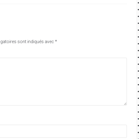
gatoires sont indiqués avec
*