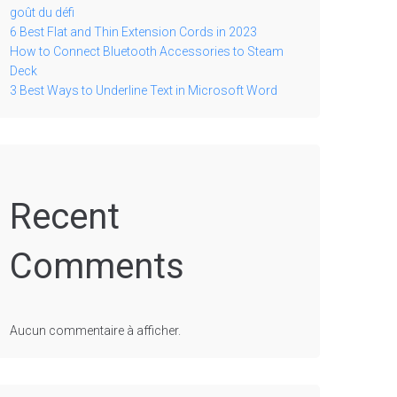
goût du défi
6 Best Flat and Thin Extension Cords in 2023
How to Connect Bluetooth Accessories to Steam
Deck
3 Best Ways to Underline Text in Microsoft Word
Recent
Comments
Aucun commentaire à afficher.