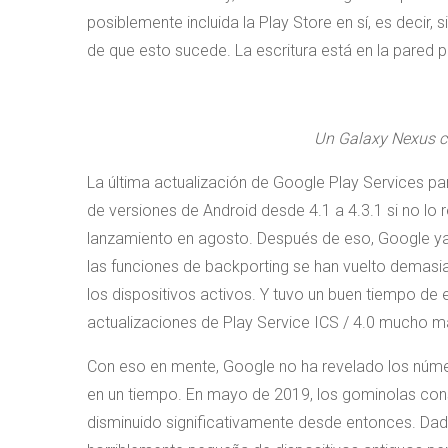
posiblemente incluida la Play Store en sí, es decir,
de que esto sucede. La escritura está en la pared p
Un Galaxy Nexus co
La última actualización de Google Play Services pa
de versiones de Android desde 4.1 a 4.3.1 si no lo
lanzamiento en agosto. Después de eso, Google ya 
las funciones de backporting se han vuelto demas
los dispositivos activos. Y tuvo un buen tiempo de 
actualizaciones de Play Service ICS / 4.0 mucho m
Con eso en mente, Google no ha revelado los númer
en un tiempo. En mayo de 2019, los gominolas consti
disminuido significativamente desde entonces. Dada