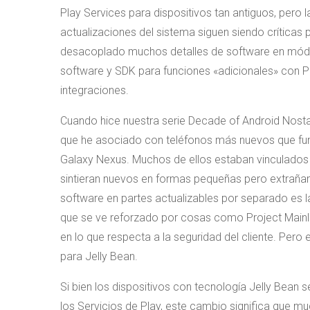
Play Services para dispositivos tan antiguos, pero l
actualizaciones del sistema siguen siendo críticas 
desacoplado muchos detalles de software en módul
software y SDK para funciones «adicionales» con 
integraciones.
Cuando hice nuestra serie Decade of Android Nosta
que he asociado con teléfonos más nuevos que fun
Galaxy Nexus. Muchos de ellos estaban vinculados a
sintieran nuevos en formas pequeñas pero extrañame
software en partes actualizables por separado es 
que se ve reforzado por cosas como Project Mainlin
en lo que respecta a la seguridad del cliente. Pero
para Jelly Bean.
Si bien los dispositivos con tecnología Jelly Bean 
los Servicios de Play, este cambio significa que 