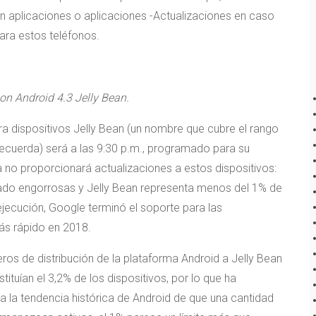
 sin aplicaciones o aplicaciones -Actualizaciones en caso
ara estos teléfonos.
n Android 4.3 Jelly Bean.
ra dispositivos Jelly Bean (un nombre que cubre el rango
 recuerda) será a las 9:30 p.m., programado para su
no proporcionará actualizaciones a estos dispositivos:
iado engorrosas y Jelly Bean representa menos del 1% de
ejecución, Google terminó el soporte para las
ás rápido en 2018.
os de distribución de la plataforma Android a Jelly Bean
tuían el 3,2% de los dispositivos, por lo que ha
 la tendencia histórica de Android de que una cantidad