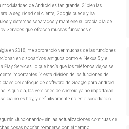
a modularidad de Android es tan grande. Si bien las
para la seguridad del cliente, Google puede y ha
os y sistemas separados y mantiene su propia pila de
Play Services que ofrecen muchas funciones e
lgia en 2018, me sorprendió ver muchas de las funciones
cionan en dispositivos antiguos como el Nexus 5 y el
 Play Services, lo que hacía que los teléfonos viejos se
nte importantes. Y esta división de las funciones del
la clave del enfoque de software de Google para Android,
e. Algún día, las versiones de Android ya no importarán
 ese día no es hoy, y definitivamente no está sucediendo
seguirán «funcionando» sin las actualizaciones continuas de
muchas cosas podrían romperse con el tiempo,