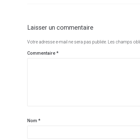
l’article
Laisser un commentaire
Votre adresse e-mail ne sera pas publiée.
Les champs obli
Commentaire
*
Nom
*