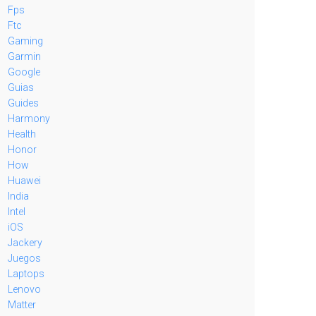
Fps
Ftc
Gaming
Garmin
Google
Guias
Guides
Harmony
Health
Honor
How
Huawei
India
Intel
iOS
Jackery
Juegos
Laptops
Lenovo
Matter