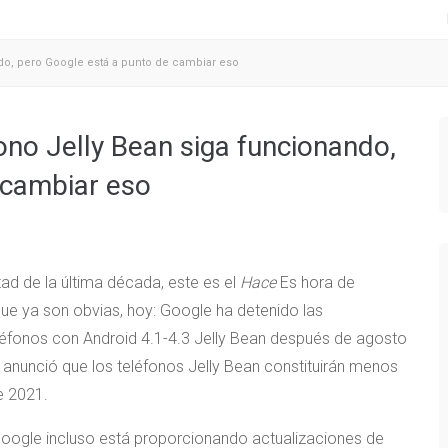
ndo, pero Google está a punto de cambiar eso
ono Jelly Bean siga funcionando,
 cambiar eso
tad de la última década, este es el
Hace
Es hora de
que ya son obvias, hoy: Google ha detenido las
eléfonos con Android 4.1-4.3 Jelly Bean después de agosto
 anunció que los teléfonos Jelly Bean constituirán menos
de 2021.
Google incluso está proporcionando actualizaciones de