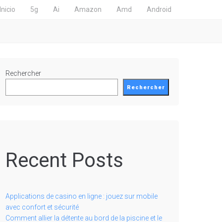
Inicio
5g
Ai
Amazon
Amd
Android
Rechercher
Rechercher
Recent Posts
Applications de casino en ligne : jouez sur mobile
avec confort et sécurité
Comment allier la détente au bord de la piscine et le