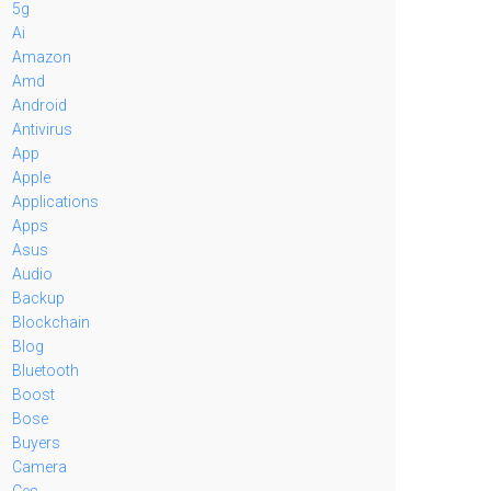
5g
Ai
Amazon
Amd
Android
Antivirus
App
Apple
Applications
Apps
Asus
Audio
Backup
Blockchain
Blog
Bluetooth
Boost
Bose
Buyers
Camera
Ces