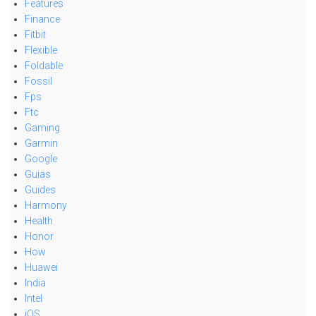
Features
Finance
Fitbit
Flexible
Foldable
Fossil
Fps
Ftc
Gaming
Garmin
Google
Guias
Guides
Harmony
Health
Honor
How
Huawei
India
Intel
iOS