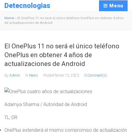
Detecnologias
Menu
Home
»
El OnePlus 11 no será el único teléfono OnePlus en obtener 4 años
de actualizaciones de Android
El OnePlus 11 no será el único teléfono
OnePlus en obtener 4 años de
actualizaciones de Android
By
Admin
In
News
Posted
février 13, 2023
0 Comment(s)
Adamya Sharma / Autoridad de Android
TL; DR
OnePlus extenderá el mismo compromiso de actualización