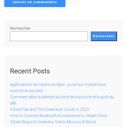
Rechercher
Rechercher
Recent Posts
Applications de casino en ligne : jouez sur mobile avec
confort et sécurité
Comment allier la détente au bord de la piscine et le goût du
défi
6 Best Flat and Thin Extension Cords in 2023
How to Connect Bluetooth Accessories to Steam Deck
3 Best Ways to Underline Text in Microsoft Word