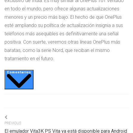
exclusivo de India. Es muy similar al OnePlus 10T vendido
en todo el mundo, pero ofrece algunas actualizaciones
menores y un precio más bajo. El hecho de que OnePlus
esté ampliando su política de actualización insignia a sus
teléfonos más asequibles es definitivamente una señal
positiva. Con suerte, veremos otras líneas OnePlus más
baratas, como la serie Nord, que reciban el mismo
tratamiento en el futuro.
Comentarios
Navigation
PREVIOUS
de
El emulador Vita3K PS Vita ya está disponible para Android