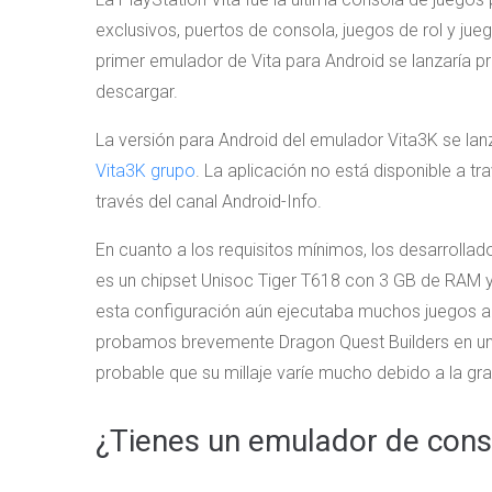
exclusivos, puertos de consola, juegos de rol y j
primer emulador de Vita para Android se lanzaría pr
descargar.
La versión para Android del emulador Vita3K se lan
Vita3K grupo
. La aplicación no está disponible a t
través del canal Android-Info.
En cuanto a los requisitos mínimos, los desarrolla
es un chipset Unisoc Tiger T618 con 3 GB de RAM 
esta configuración aún ejecutaba muchos juegos a 
probamos brevemente Dragon Quest Builders en un P
probable que su millaje varíe mucho debido a la gr
¿Tienes un emulador de conso