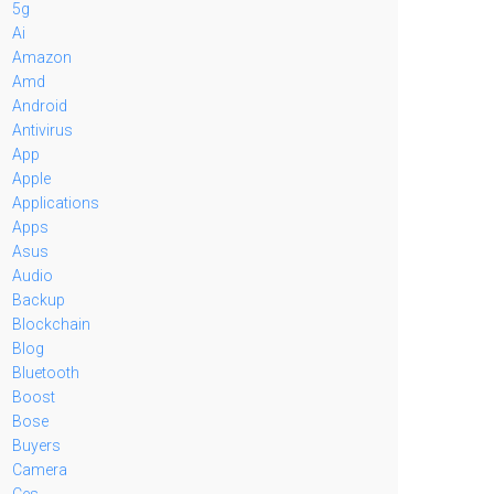
5g
Ai
Amazon
Amd
Android
Antivirus
App
Apple
Applications
Apps
Asus
Audio
Backup
Blockchain
Blog
Bluetooth
Boost
Bose
Buyers
Camera
Ces