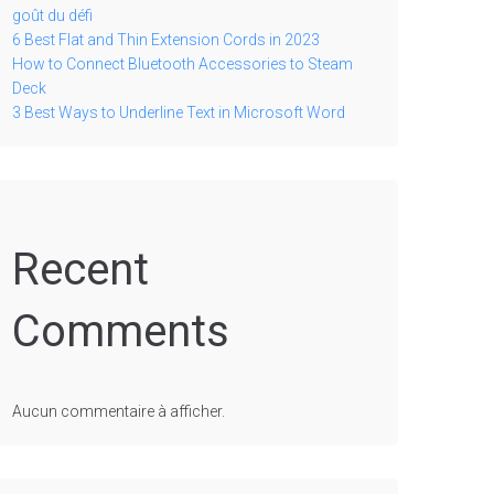
goût du défi
6 Best Flat and Thin Extension Cords in 2023
How to Connect Bluetooth Accessories to Steam
Deck
3 Best Ways to Underline Text in Microsoft Word
Recent
Comments
Aucun commentaire à afficher.