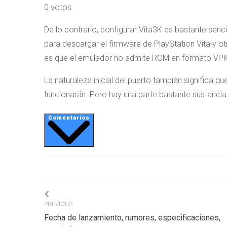
0 votos
De lo contrario, configurar Vita3K es bastante senc
para descargar el firmware de PlayStation Vita y ot
es que el emulador no admite ROM en formato VPK
La naturaleza inicial del puerto también signific
funcionarán. Pero hay una parte bastante sustancia
Comentarios
Navigation
PREVIOUS
Fecha de lanzamiento, rumores, especificaciones,