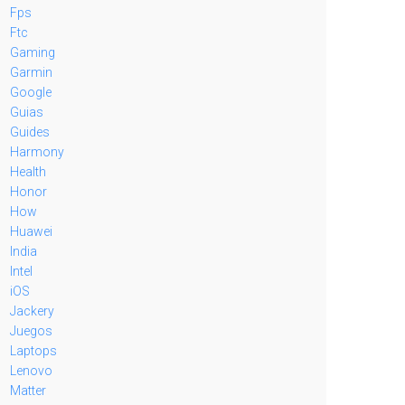
Fps
Ftc
Gaming
Garmin
Google
Guias
Guides
Harmony
Health
Honor
How
Huawei
India
Intel
iOS
Jackery
Juegos
Laptops
Lenovo
Matter