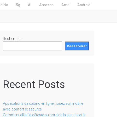
Inicio
5g
Ai
Amazon
Amd
Android
Rechercher
Rechercher
Recent Posts
Applications de casino en ligne : jouez sur mobile
avec confort et sécurité
Comment allier la détente au bord de la piscine et le