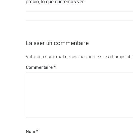
de
precio, lo que queremos ver
l’article
Laisser un commentaire
Votre adresse e-mail ne sera pas publiée.
Les champs obli
Commentaire
*
Nom
*