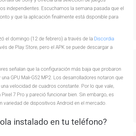
uegos independientes. Escuchamos la semana pasada que el
onto y que la aplicación finalmente está disponible para
zó el domingo (12 de febrero) a través de la
Discordia
ravés de Play Store, pero el APK se puede descargar a
dores señalan que la configuración más baja que probaron
y una GPU Mali-G52 MP2. Los desarrolladores notaron que
una velocidad de cuadros constante. Por lo que vale,
ixel 7 Pro y pareció funcionar bien. Sin embargo, es
an variedad de dispositivos Android en el mercado.
la instalado en tu teléfono?