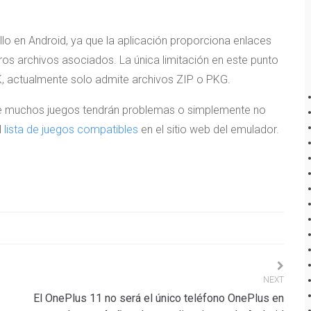
illo en Android, ya que la aplicación proporciona enlaces
ros archivos asociados. La única limitación en este punto
, actualmente solo admite archivos ZIP o PKG.
a que muchos juegos tendrán problemas o simplemente no
l
lista de juegos compatibles
en el sitio web del emulador.
NEXT
El OnePlus 11 no será el único teléfono OnePlus en