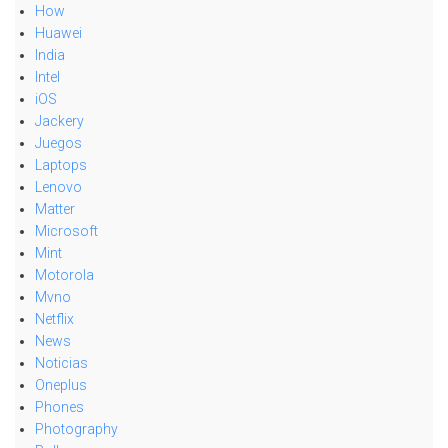
How
Huawei
India
Intel
iOS
Jackery
Juegos
Laptops
Lenovo
Matter
Microsoft
Mint
Motorola
Mvno
Netflix
News
Noticias
Oneplus
Phones
Photography