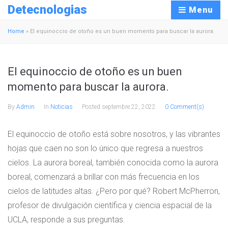
Detecnologias
Menu
Home
»
El equinoccio de otoño es un buen momento para buscar la aurora.
El equinoccio de otoño es un buen
momento para buscar la aurora.
By
Admin
In
Noticias
Posted
septembre 22, 2022
0 Comment(s)
El equinoccio de otoño está sobre nosotros, y las vibrantes
hojas que caen no son lo único que regresa a nuestros
cielos. La aurora boreal, también conocida como la aurora
boreal, comenzará a brillar con más frecuencia en los
cielos de latitudes altas. ¿Pero por qué? Robert McPherron,
profesor de divulgación científica y ciencia espacial de la
UCLA, responde a sus preguntas.