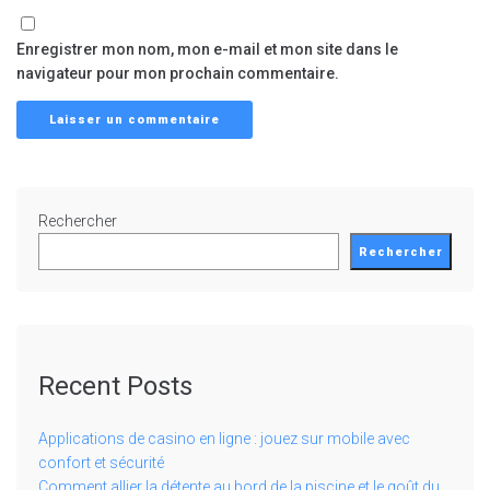
Enregistrer mon nom, mon e-mail et mon site dans le
navigateur pour mon prochain commentaire.
Rechercher
Rechercher
Recent Posts
Applications de casino en ligne : jouez sur mobile avec
confort et sécurité
Comment allier la détente au bord de la piscine et le goût du