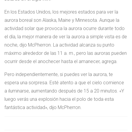
En los Estados Unidos, los mejores estados para ver la
aurora boreal son Alaska, Maine y Minnesota. Aunque la
actividad solar que provoca la aurora ocurre durante todo
el día, la mejor manera de ver la aurora a simple vista es de
noche, dijo McPherron. La actividad alcanza su punto
máximo alrededor de las 11 a. m., pero las auroras pueden
ocurrir desde el anochecer hasta el amanecer, agrega.
Pero independientemente, si puedes ver la aurora, te
espera una sorpresa. Esté atento a que el cielo comience
a iluminarse, aumentando después de 15 a 20 minutos. «Y
luego verás una explosión hacia el polo de toda esta
fantástica actividad», dijo McPherron.