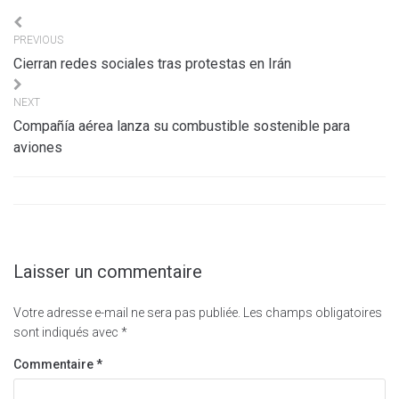
Navigation
PREVIOUS
de
Cierran redes sociales tras protestas en Irán
l’article
NEXT
Compañía aérea lanza su combustible sostenible para
aviones
Laisser un commentaire
Votre adresse e-mail ne sera pas publiée.
Les champs obligatoires
sont indiqués avec
*
Commentaire
*