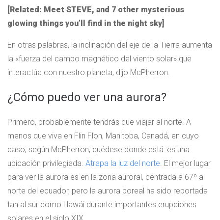
[Related: Meet STEVE, and 7 other mysterious
glowing things you’ll find in the night sky]
En otras palabras, la inclinación del eje de la Tierra aumenta
la «fuerza del campo magnético del viento solar» que
interactúa con nuestro planeta, dijo McPherron.
¿Cómo puedo ver una aurora?
Primero, probablemente tendrás que viajar al norte. A
menos que viva en Flin Flon, Manitoba, Canadá, en cuyo
caso, según McPherron, quédese donde está: es una
ubicación privilegiada.
Atrapa la luz del norte
. El mejor lugar
para ver la aurora es en la zona auroral, centrada a 67º al
norte del ecuador, pero la aurora boreal ha sido reportada
tan al sur como Hawái durante importantes erupciones
solares en el siglo XIX.