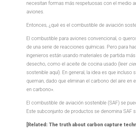
necesitan formas más respetuosas con el medio a
aviones.
Entonces, ¿qué es el combustible de aviación soste
El combustible para aviones convencional, o quero
de una serie de reacciones químicas. Pero para hace
ingenieros están usando materiales de partida má
desecho, como el aceite de cocina usado (leer
cie
sostenible aquí). En general, la idea es que inclu
queman, dado que eliminan el carbono del aire en el
en carbono».
El combustible de aviación sostenible (SAF) se pued
Este subconjunto de productos se denomina SAF si
[Related:
The truth about carbon capture tech