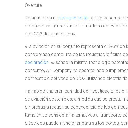
Overture.
De acuerdo a un
presione soltar
La Fuerza Aérea de 
completó «el primer vuelo no tripulado de este tip
con CO2 de la aerolínea».
«La aviación en su conjunto representa el 2-3% de
considerada como una de las industrias ‘difíciles 
declaración
. «Usando la misma tecnología patentada
consumo, Air Company ha desarrollado e implemen
combustible derivado del CO2 utilizando electricida
Ha habido una gran cantidad de investigaciones e 
de aviación sostenibles, a medida que se presta m
empresas a reducir su dependencia de los combustibl
también se consideran alternativas al transporte a
eléctricos pueden funcionar para saltos cortos, pero