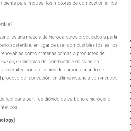
mbiente para impulsar los motores de combustión en los
nible?
seno, es una mezcla de hidrocarburos producidos a partir
rlo sostenible, en lugar de usar combustibles fósiles, los
s renovables como materias primas o productos de
ncia pop
Explicación del combustible de aviación
so si aún emiten contaminación de carbono cuando se
 proceso de fabricación, en última instancia son «neutros
e fabricar a partir de dióxido de carbono e hidrógeno.
ntéticos.
nology
]