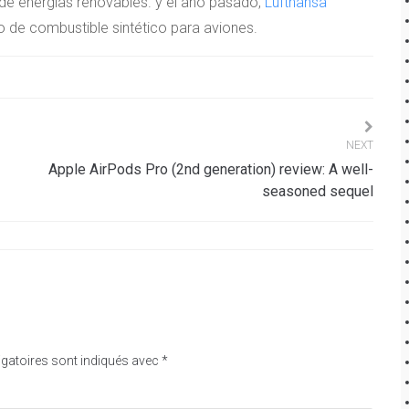
de energías renovables. y el año pasado,
Lufthansa
o de combustible sintético para aviones.
NEXT
Apple AirPods Pro (2nd generation) review: A well-
seasoned sequel
gatoires sont indiqués avec
*