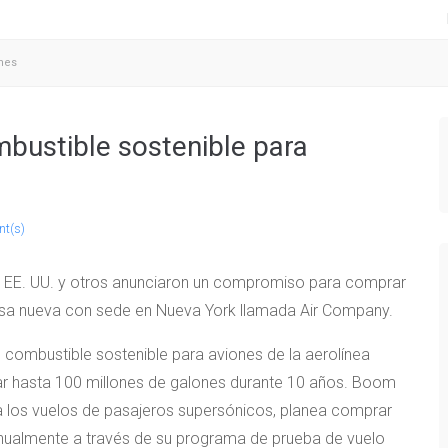
ones
bustible sostenible para
t(s)
a de EE. UU. y otros anunciaron un compromiso para comprar
esa nueva con sede en Nueva York llamada Air Company.
combustible sostenible para aviones de la aerolínea
rar hasta 100 millones de galones durante 10 años. Boom
ta los vuelos de pasajeros supersónicos, planea comprar
anualmente a través de su programa de prueba de vuelo