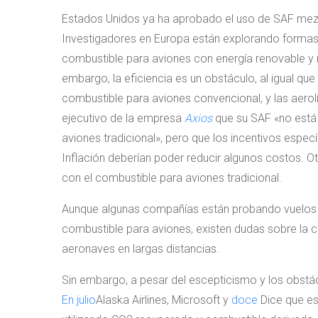
Estados Unidos ya ha aprobado el uso de SAF mezc
Investigadores en Europa están explorando formas 
combustible para aviones con energía renovable y m
embargo, la eficiencia es un obstáculo, al igual qu
combustible para aviones convencional, y las aerol
ejecutivo de la empresa
Axios
que su SAF «no está 
aviones tradicional», pero que los incentivos espec
Inflación deberían poder reducir algunos costos. O
con el combustible para aviones tradicional.
Aunque algunas compañías están probando vuelos d
combustible para aviones, existen dudas sobre la c
aeronaves en largas distancias.
Sin embargo, a pesar del escepticismo y los obstác
En julio
Alaska Airlines, Microsoft y
doce
Dice que es