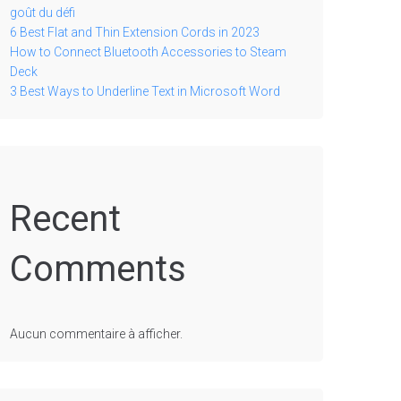
goût du défi
6 Best Flat and Thin Extension Cords in 2023
How to Connect Bluetooth Accessories to Steam
Deck
3 Best Ways to Underline Text in Microsoft Word
Recent
Comments
Aucun commentaire à afficher.