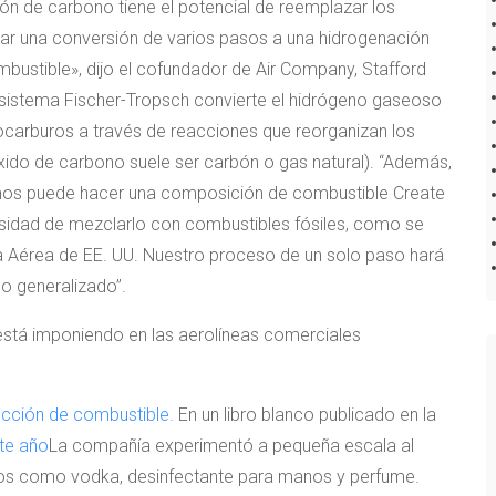
ón de carbono tiene el potencial de reemplazar los
car una conversión de varios pasos a una hidrogenación
bustible», dijo el cofundador de Air Company, Stafford
l sistema Fischer-Tropsch convierte el hidrógeno gaseoso
carburos a través de reacciones que reorganizan los
ido de carbono suele ser carbón o gas natural). “Además,
emos puede hacer una composición de combustible Create
sidad de mezclarlo con combustibles fósiles, como se
a Aérea de EE. UU. Nuestro proceso de un solo paso hará
o generalizado”.
cción de combustible.
En un libro blanco publicado en la
ste año
La compañía experimentó a pequeña escala al
uctos como vodka, desinfectante para manos y perfume.