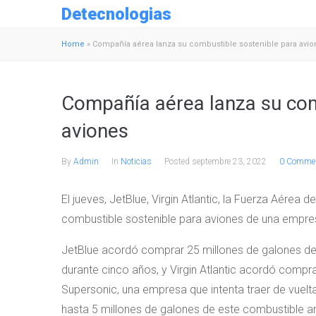
Detecnologias
Home
»
Compañía aérea lanza su combustible sostenible para avi
Compañía aérea lanza su com
aviones
By
Admin
In
Noticias
Posted
septembre 23, 2022
0 Commen
El jueves, JetBlue, Virgin Atlantic, la Fuerza Aére
combustible sostenible para aviones de una empr
JetBlue acordó comprar 25 millones de galones de 
durante cinco años, y Virgin Atlantic acordó comp
Supersonic, una empresa que intenta traer de vuel
hasta 5 millones de galones de este combustible 