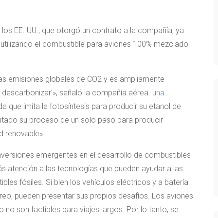
los EE. UU., que otorgó un contrato a la compañía, ya
o utilizando el combustible para aviones 100% mezclado
 las emisiones globales de CO2 y es ampliamente
de descarbonizar’», señaló la compañía aérea.
una
 que imita la fotosíntesis para producir su etanol de
tado su proceso de un solo paso para producir
d renovable».
inversiones emergentes en el desarrollo de combustibles
ás atención a las tecnologías que pueden ayudar a las
es fósiles. Si bien los vehículos eléctricos y a batería
éreo, pueden presentar sus propios desafíos. Los aviones
 no son factibles para viajes largos. Por lo tanto, se