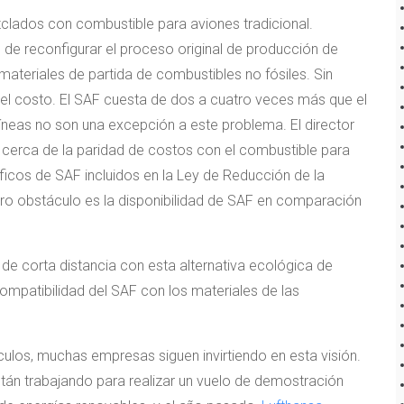
lados con combustible para aviones tradicional.
de reconfigurar el proceso original de producción de
ateriales de partida de combustibles no fósiles. Sin
e el costo. El SAF cuesta de dos a cuatro veces más que el
íneas no son una excepción a este problema. El director
cerca de la paridad de costos con el combustible para
íficos de SAF incluidos en la Ley de Reducción de la
tro obstáculo es la disponibilidad de SAF en comparación
e corta distancia con esta alternativa ecológica de
ompatibilidad del SAF con los materiales de las
ulos, muchas empresas siguen invirtiendo en esta visión.
tán trabajando para realizar un vuelo de demostración