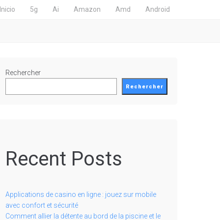
Inicio
5g
Ai
Amazon
Amd
Android
Rechercher
Rechercher
Recent Posts
Applications de casino en ligne : jouez sur mobile
avec confort et sécurité
Comment allier la détente au bord de la piscine et le