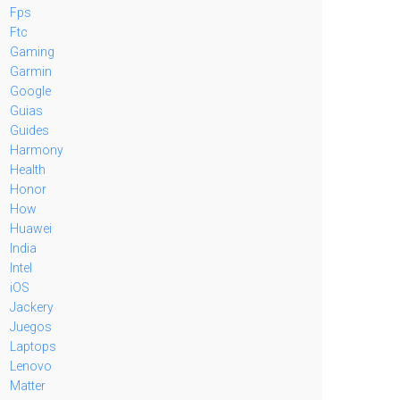
Fps
Ftc
Gaming
Garmin
Google
Guias
Guides
Harmony
Health
Honor
How
Huawei
India
Intel
iOS
Jackery
Juegos
Laptops
Lenovo
Matter