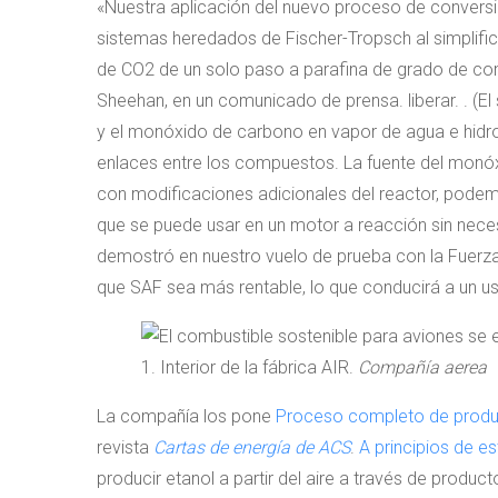
«Nuestra aplicación del nuevo proceso de conversi
sistemas heredados de Fischer-Tropsch al simplifi
de CO2 de un solo paso a parafina de grado de com
Sheehan, en un comunicado de prensa. liberar. . (E
y el monóxido de carbono en vapor de agua e hidro
enlaces entre los compuestos. La fuente del monóx
con modificaciones adicionales del reactor, pod
que se puede usar en un motor a reacción sin nece
demostró en nuestro vuelo de prueba con la Fuerz
que SAF sea más rentable, lo que conducirá a un us
1. Interior de la fábrica AIR.
Compañía aerea
La compañía los pone
Proceso completo de produ
revista
Cartas de energía de ACS
.
A principios de e
producir etanol a partir del aire a través de prod