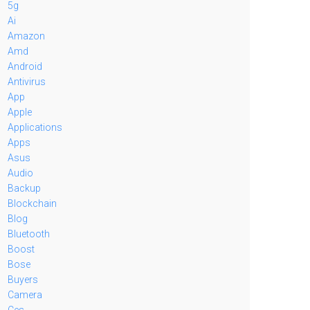
5g
Ai
Amazon
Amd
Android
Antivirus
App
Apple
Applications
Apps
Asus
Audio
Backup
Blockchain
Blog
Bluetooth
Boost
Bose
Buyers
Camera
Ces