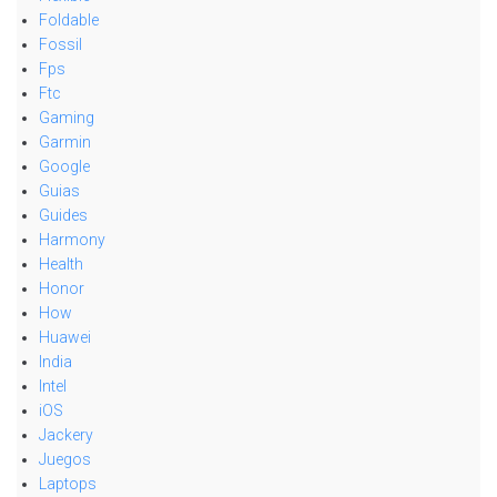
Foldable
Fossil
Fps
Ftc
Gaming
Garmin
Google
Guias
Guides
Harmony
Health
Honor
How
Huawei
India
Intel
iOS
Jackery
Juegos
Laptops