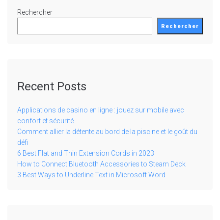
Rechercher
Rechercher
Recent Posts
Applications de casino en ligne : jouez sur mobile avec
confort et sécurité
Comment allier la détente au bord de la piscine et le goût du
défi
6 Best Flat and Thin Extension Cords in 2023
How to Connect Bluetooth Accessories to Steam Deck
3 Best Ways to Underline Text in Microsoft Word