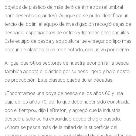
objetos de plástico de más de 5 centímetros (el umbral
para desechos grandes). Aunque no se pudo identificar un
tercio del botín, el equipo de investigación recogió cajas de
pescado, espaciadores de ostras y trampas para anguilas.
Este equipo de pesca y acuicultura fue el segundo tipo más
común de plástico duro recolectado, con un 26 por ciento.
Al igual que otros sectores de nuestra economía, la pesca
también adopta el plástico por su peso ligero y bajo costo
de producción. Este plástico puede durar décadas.
«Encontramos una boya de pesca de los años 60 y una
caja de los años 70, por lo que debe haber sido construida
con el tiempo», dijo LeBreton, y agregó que la industria
pesquera solo se ha expandido desde el siglo pasado.
«Ahora se pesca más de la mitad de la superficie del
océano, lo que aumenta la probabilidad de que los artes de