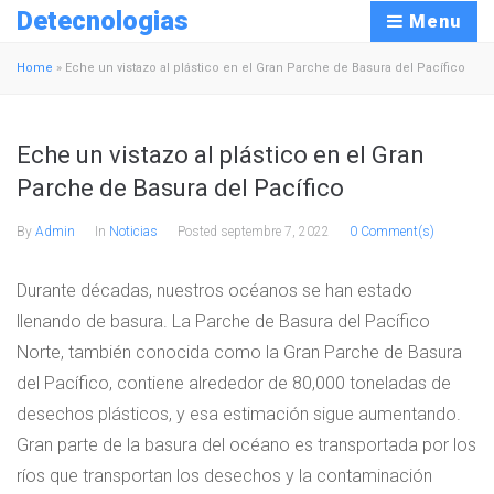
Detecnologias
Menu
Home
»
Eche un vistazo al plástico en el Gran Parche de Basura del Pacífico
Eche un vistazo al plástico en el Gran
Parche de Basura del Pacífico
By
Admin
In
Noticias
Posted
septembre 7, 2022
0 Comment(s)
Durante décadas, nuestros océanos se han estado
llenando de basura. La Parche de Basura del Pacífico
Norte, también conocida como la Gran Parche de Basura
del Pacífico, contiene alrededor de 80,000 toneladas de
desechos plásticos, y esa estimación sigue aumentando.
Gran parte de la basura del océano es transportada por los
ríos que transportan los desechos y la contaminación