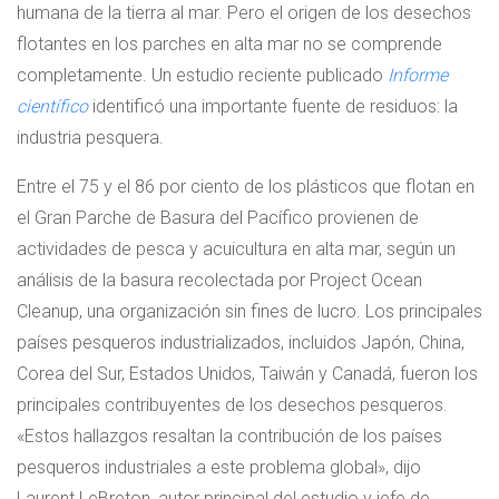
humana de la tierra al mar. Pero el origen de los desechos
flotantes en los parches en alta mar no se comprende
completamente. Un estudio reciente publicado
Informe
científico
identificó una importante fuente de residuos: la
industria pesquera.
Entre el 75 y el 86 por ciento de los plásticos que flotan en
el Gran Parche de Basura del Pacífico provienen de
actividades de pesca y acuicultura en alta mar, según un
análisis de la basura recolectada por Project Ocean
Cleanup, una organización sin fines de lucro. Los principales
países pesqueros industrializados, incluidos Japón, China,
Corea del Sur, Estados Unidos, Taiwán y Canadá, fueron los
principales contribuyentes de los desechos pesqueros.
«Estos hallazgos resaltan la contribución de los países
pesqueros industriales a este problema global», dijo
Laurent LeBreton, autor principal del estudio y jefe de