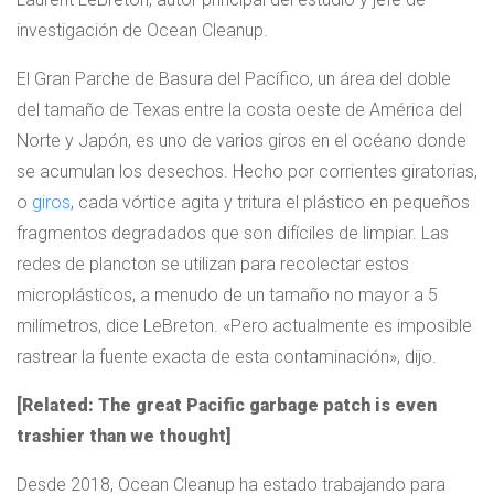
investigación de Ocean Cleanup.
El Gran Parche de Basura del Pacífico, un área del doble
del tamaño de Texas entre la costa oeste de América del
Norte y Japón, es uno de varios giros en el océano donde
se acumulan los desechos. Hecho por corrientes giratorias,
o
giros
, cada vórtice agita y tritura el plástico en pequeños
fragmentos degradados que son difíciles de limpiar. Las
redes de plancton se utilizan para recolectar estos
microplásticos, a menudo de un tamaño no mayor a 5
milímetros, dice LeBreton. «Pero actualmente es imposible
rastrear la fuente exacta de esta contaminación», dijo.
[Related: The great Pacific garbage patch is even
trashier than we thought]
Desde 2018, Ocean Cleanup ha estado trabajando para