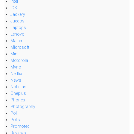
Intel
iOS
Jackery
Juegos
Laptops
Lenovo
Matter
Microsoft
Mint
Motorola
Mvno
Netflix
News
Noticias
Oneplus
Phones
Photography
Poll
Polls
Promoted
Reviews