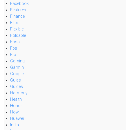
Facebook
Features
Finance
Fitbit
Flexible
Foldable
Fossil
Fps
Ftc
Gaming
Garmin
Google
Guias
Guides
Harmony
Health
Honor
How
Huawei
India