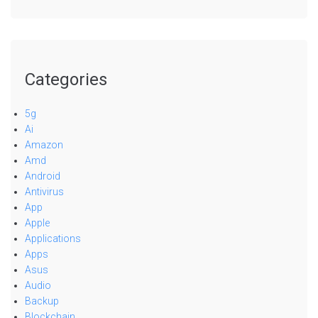
Categories
5g
Ai
Amazon
Amd
Android
Antivirus
App
Apple
Applications
Apps
Asus
Audio
Backup
Blockchain