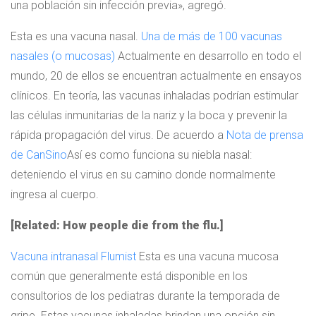
una población sin infección previa», agregó.
Esta es una vacuna nasal.
Una de más de 100 vacunas
nasales (o mucosas)
Actualmente en desarrollo en todo el
mundo, 20 de ellos se encuentran actualmente en ensayos
clínicos. En teoría, las vacunas inhaladas podrían estimular
las células inmunitarias de la nariz y la boca y prevenir la
rápida propagación del virus. De acuerdo a
Nota de prensa
de CanSino
Así es como funciona su niebla nasal:
deteniendo el virus en su camino donde normalmente
ingresa al cuerpo.
[Related: How people die from the flu.]
Vacuna intranasal Flumist
Esta es una vacuna mucosa
común que generalmente está disponible en los
consultorios de los pediatras durante la temporada de
gripe. Estas vacunas inhaladas brindan una opción sin