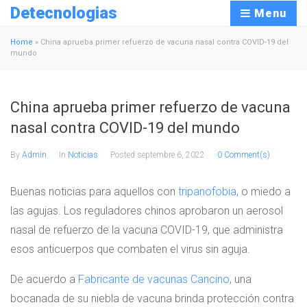
Detecnologias
Menu
Home
»
China aprueba primer refuerzo de vacuna nasal contra COVID-19 del
mundo
China aprueba primer refuerzo de vacuna
nasal contra COVID-19 del mundo
By
Admin
In
Noticias
Posted
septembre 6, 2022
0 Comment(s)
Buenas noticias para aquellos con
tripanofobia
, o miedo a
las agujas. Los reguladores chinos aprobaron un aerosol
nasal de refuerzo de la vacuna COVID-19, que administra
esos anticuerpos que combaten el virus sin aguja.
De acuerdo a
Fabricante de vacunas Cancino
, una
bocanada de su niebla de vacuna brinda protección contra