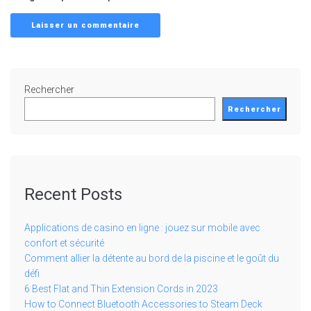
Rechercher
Rechercher
Recent Posts
Applications de casino en ligne : jouez sur mobile avec
confort et sécurité
Comment allier la détente au bord de la piscine et le goût du
défi
6 Best Flat and Thin Extension Cords in 2023
How to Connect Bluetooth Accessories to Steam Deck