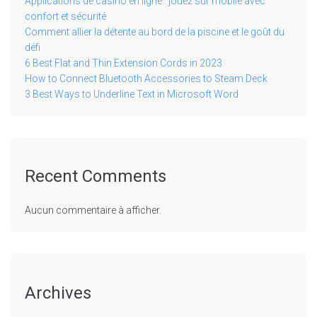
Applications de casino en ligne : jouez sur mobile avec
confort et sécurité
Comment allier la détente au bord de la piscine et le goût du
défi
6 Best Flat and Thin Extension Cords in 2023
How to Connect Bluetooth Accessories to Steam Deck
3 Best Ways to Underline Text in Microsoft Word
Recent Comments
Aucun commentaire à afficher.
Archives