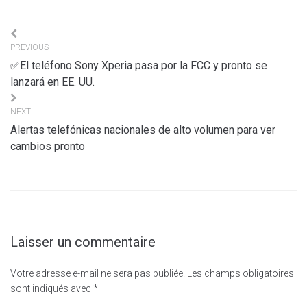
Navigation
PREVIOUS
de
✅El teléfono Sony Xperia pasa por la FCC y pronto se
l’article
lanzará en EE. UU.
NEXT
Alertas telefónicas nacionales de alto volumen para ver
cambios pronto
Laisser un commentaire
Votre adresse e-mail ne sera pas publiée.
Les champs obligatoires
sont indiqués avec
*