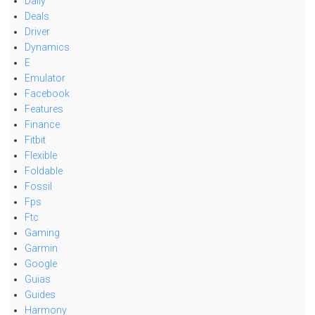
Daily
Deals
Driver
Dynamics
E
Emulator
Facebook
Features
Finance
Fitbit
Flexible
Foldable
Fossil
Fps
Ftc
Gaming
Garmin
Google
Guias
Guides
Harmony