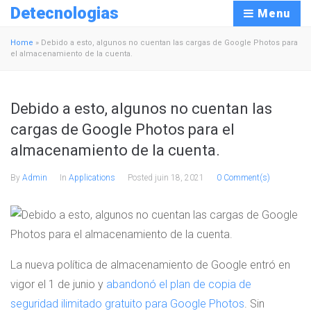
Detecnologias
Menu
Home
»
Debido a esto, algunos no cuentan las cargas de Google Photos para
el almacenamiento de la cuenta.
Debido a esto, algunos no cuentan las
cargas de Google Photos para el
almacenamiento de la cuenta.
By
Admin
In
Applications
Posted
juin 18, 2021
0 Comment(s)
La nueva política de almacenamiento de Google entró en
vigor el 1 de junio y
abandonó el plan de copia de
seguridad ilimitado gratuito para Google Photos
. Sin