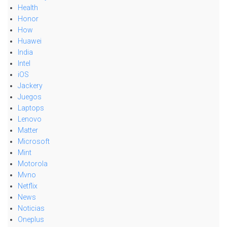
Health
Honor
How
Huawei
India
Intel
iOS
Jackery
Juegos
Laptops
Lenovo
Matter
Microsoft
Mint
Motorola
Mvno
Netflix
News
Noticias
Oneplus