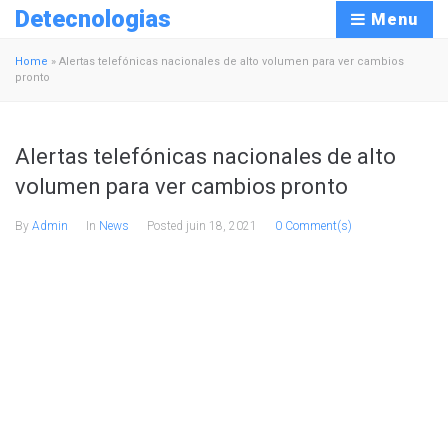
Detecnologias
Menu
Home
»
Alertas telefónicas nacionales de alto volumen para ver cambios
pronto
Alertas telefónicas nacionales de alto
volumen para ver cambios pronto
By
Admin
In
News
Posted
juin 18, 2021
0 Comment(s)