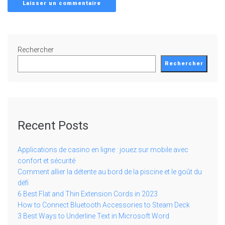
Rechercher
Rechercher
Recent Posts
Applications de casino en ligne : jouez sur mobile avec
confort et sécurité
Comment allier la détente au bord de la piscine et le goût du
défi
6 Best Flat and Thin Extension Cords in 2023
How to Connect Bluetooth Accessories to Steam Deck
3 Best Ways to Underline Text in Microsoft Word