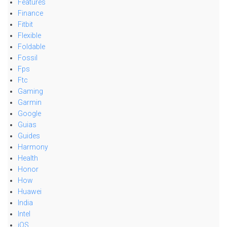
Features
Finance
Fitbit
Flexible
Foldable
Fossil
Fps
Ftc
Gaming
Garmin
Google
Guias
Guides
Harmony
Health
Honor
How
Huawei
India
Intel
iOS