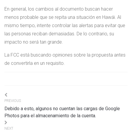
En general, los cambios al documento buscan hacer
menos probable que se repita una situación en Hawái. Al
mismo tiempo, intente controlar las alertas para evitar que
las personas reciban demasiadas. De lo contrario, su
impacto no será tan grande.
La FCC está buscando opiniones sobre la propuesta antes
de convertirla en un requisito.
Navigation
PREVIOUS
de
Debido a esto, algunos no cuentan las cargas de Google
l’article
Photos para el almacenamiento de la cuenta.
NEXT