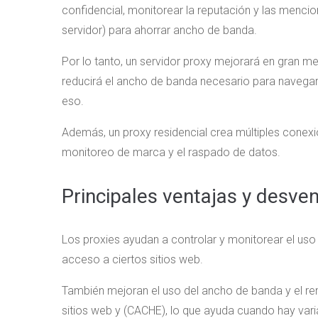
confidencial, monitorear la reputación y las mencione
servidor) para ahorrar ancho de banda.
Por lo tanto, un servidor proxy mejorará en gran me
reducirá el ancho de banda necesario para navegar 
eso.
Además, un proxy residencial crea múltiples conexio
monitoreo de marca y el raspado de datos.
Principales ventajas y desve
Los proxies ayudan a controlar y monitorear el uso 
acceso a ciertos sitios web.
También mejoran el uso del ancho de banda y el ren
sitios web y (CACHE), lo que ayuda cuando hay vari