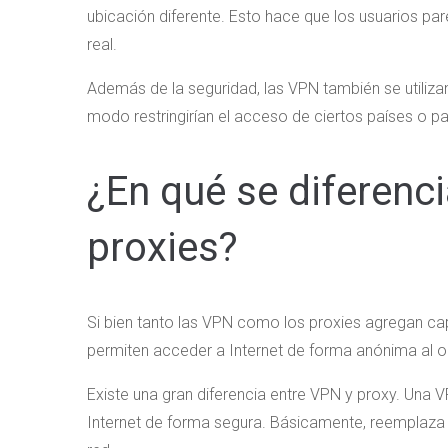
ubicación diferente. Esto hace que los usuarios pare
real.
Además de la seguridad, las VPN también se utilizan
modo restringirían el acceso de ciertos países o p
¿En qué se diferenc
proxies?
Si bien tanto las VPN como los proxies agregan ca
permiten acceder a Internet de forma anónima al oc
Existe una gran diferencia entre VPN y proxy. Una 
Internet de forma segura. Básicamente, reemplaza e