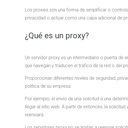
Los proxies son una forma de simplificar o controlar
privacidad o actuar como una capa adicional de pr
¿Qué es un proxy?
Un servidor proxy es un intermediario o puerta de enl
que navegan y traducen el tráfico de la red o del p
Proporcionan diferentes niveles de seguridad, priva
política de su empresa.
Por ejemplo, el envío de una solicitud a una determ
llegar al sitio web. A partir de entonces, la solicitu
reenviará.
Los servidores proxy no se limitan a reenviar solic