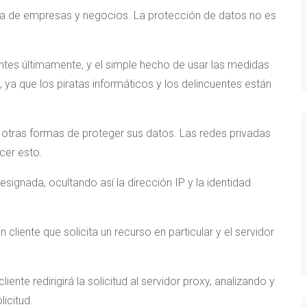
ta de empresas y negocios. La protección de datos no es
ntes últimamente, y el simple hecho de usar las medidas
ya que los piratas informáticos y los delincuentes están
otras formas de proteger sus datos. Las redes privadas
cer esto.
designada, ocultando así la dirección IP y la identidad
cliente que solicita un recurso en particular y el servidor
iente redirigirá la solicitud al servidor proxy, analizando y
icitud.