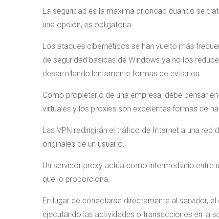
La seguridad es la máxima prioridad cuando se tra
una opción, es obligatoria.
Los ataques cibernéticos se han vuelto más frecue
de seguridad básicas de Windows ya no los reduce, 
desarrollando lentamente formas de evitarlos.
Como propietario de una empresa, debe pensar en 
virtuales y los proxies son excelentes formas de ha
Las VPN redirigirán el tráfico de Internet a una red 
originales de un usuario.
Un servidor proxy actúa como intermediario entre un 
que lo proporciona.
En lugar de conectarse directamente al servidor, el cl
ejecutando las actividades o transacciones en la sol