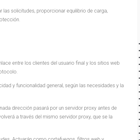
 las solicitudes, proporcionar equilibrio de carga,
otección.
ace entre los clientes del usuario final y los sitios web
rotocolo.
cidad y funcionalidad general, según las necesidades y la
inada dirección pasará por un servidor proxy antes de
d volverá a través del mismo servidor proxy, que se la
itudes. Actuarán como cortafuegos, filtros web y