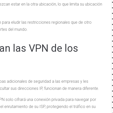
zcan estar en la otra ubicación, lo que limita su ubicación
 para eludir las restricciones regionales que de otro
artes del mundo.
ian las VPN de los
pas adicionales de seguridad a las empresas y les
ultar sus direcciones IP, funcionan de manera diferente.
VPN solo cifrará una conexión privada para navegar por
l enrutamiento de su ISP, protegiendo el tráfico en su