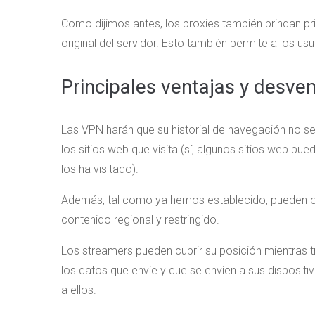
Como dijimos antes, los proxies también brindan priv
original del servidor. Esto también permite a los u
Principales ventajas y desve
Las VPN harán que su historial de navegación no se
los sitios web que visita (sí, algunos sitios web pu
los ha visitado).
Además, tal como ya hemos establecido, pueden ocult
contenido regional y restringido.
Los streamers pueden cubrir su posición mientras 
los datos que envíe y que se envíen a sus dispositi
a ellos.