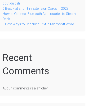
goût du défi
6 Best Flat and Thin Extension Cords in 2023
How to Connect Bluetooth Accessories to Steam
Deck
3 Best Ways to Underline Text in Microsoft Word
Recent
Comments
Aucun commentaire à afficher.