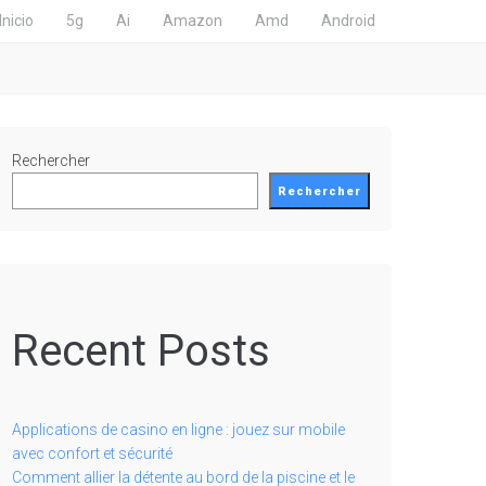
Inicio
5g
Ai
Amazon
Amd
Android
Rechercher
Rechercher
Recent Posts
Applications de casino en ligne : jouez sur mobile
avec confort et sécurité
Comment allier la détente au bord de la piscine et le