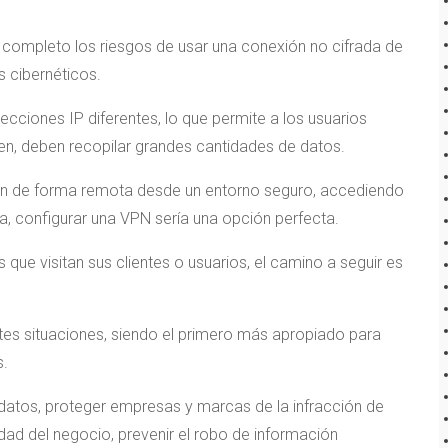
 completo los riesgos de usar una conexión no cifrada de
s cibernéticos.
ecciones IP diferentes, lo que permite a los usuarios
men, deben recopilar grandes cantidades de datos.
en de forma remota desde un entorno seguro, accediendo
a, configurar una VPN sería una opción perfecta.
 que visitan sus clientes o usuarios, el camino a seguir es
ntes situaciones, siendo el primero más apropiado para
s.
r datos, proteger empresas y marcas de la infracción de
idad del negocio, prevenir el robo de información