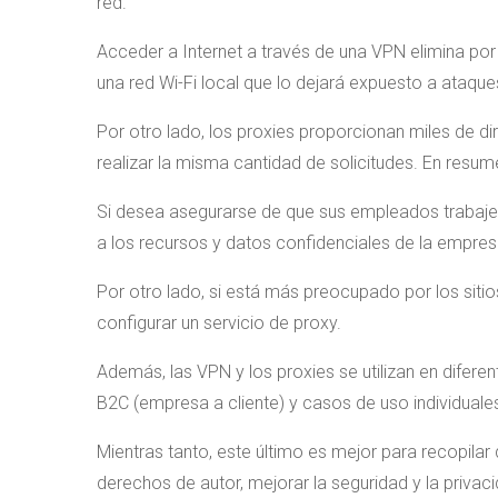
red.
Acceder a Internet a través de una VPN elimina por
una red Wi-Fi local que lo dejará expuesto a ataque
Por otro lado, los proxies proporcionan miles de dir
realizar la misma cantidad de solicitudes. En resu
Si desea asegurarse de que sus empleados trabaj
a los recursos y datos confidenciales de la empres
Por otro lado, si está más preocupado por los sitios
configurar un servicio de proxy.
Además, las VPN y los proxies se utilizan en difere
B2C (empresa a cliente) y casos de uso individuale
Mientras tanto, este último es mejor para recopila
derechos de autor, mejorar la seguridad y la privac