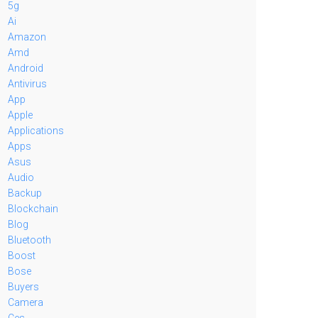
5g
Ai
Amazon
Amd
Android
Antivirus
App
Apple
Applications
Apps
Asus
Audio
Backup
Blockchain
Blog
Bluetooth
Boost
Bose
Buyers
Camera
Ces