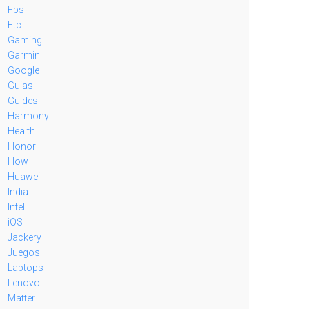
Fps
Ftc
Gaming
Garmin
Google
Guias
Guides
Harmony
Health
Honor
How
Huawei
India
Intel
iOS
Jackery
Juegos
Laptops
Lenovo
Matter