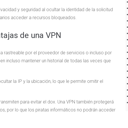
acidad y seguridad al ocultar la identidad de la solicitud
suarios acceder a recursos bloqueados.
ntajas de una VPN
a rastreable por el proveedor de servicios o incluso por
eden incluso mantener un historial de todas las veces que
ar la IP y la ubicación, lo que le permite omitir el
transmiten para evitar el dox. Una VPN también protegerá
vos, por lo que los piratas informáticos no podrán acceder