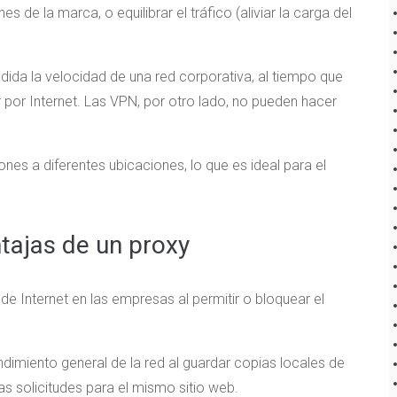
s de la marca, o equilibrar el tráfico (aliviar la carga del
dida la velocidad de una red corporativa, al tiempo que
por Internet. Las VPN, por otro lado, no pueden hacer
nes a diferentes ubicaciones, lo que es ideal para el
ntajas de un proxy
de Internet en las empresas al permitir o bloquear el
dimiento general de la red al guardar copias locales de
as solicitudes para el mismo sitio web.