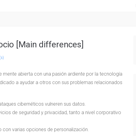
cio [Main differences]
(s)
 de mente abierta con una pasión ardiente por la tecnología
dedicado a ayudar a otros con sus problemas relacionados
ataques cibernéticos vulneren sus datos.
vicios de seguridad y privacidad, tanto a nivel corporativo
 con varias opciones de personalización.