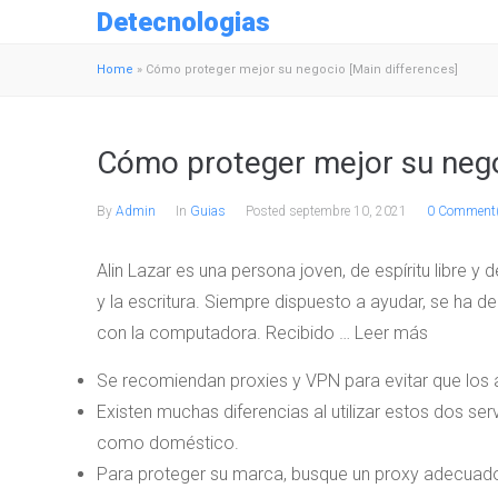
Detecnologias
Home
»
Cómo proteger mejor su negocio [Main differences]
Cómo proteger mejor su nego
By
Admin
In
Guias
Posted
septembre 10, 2021
0 Comment
Alin Lazar es una persona joven, de espíritu libre y
y la escritura. Siempre dispuesto a ayudar, se ha 
con la computadora. Recibido … Leer más
Se recomiendan proxies y VPN para evitar que los 
Existen muchas diferencias al utilizar estos dos ser
como doméstico.
Para proteger su marca, busque un proxy adecuado