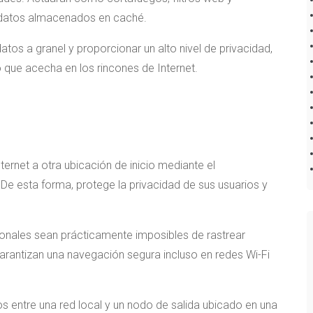
 datos almacenados en caché.
atos a granel y proporcionar un alto nivel de privacidad,
 que acecha en los rincones de Internet.
nternet a otra ubicación de inicio mediante el
De esta forma, protege la privacidad de sus usuarios y
onales sean prácticamente imposibles de rastrear
arantizan una navegación segura incluso en redes Wi-Fi
os entre una red local y un nodo de salida ubicado en una