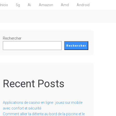
Inicio
5g
Ai
Amazon
Amd
Android
Rechercher
Rechercher
Recent Posts
Applications de casino en ligne : jouez sur mobile
avec confort et sécurité
Comment allier la détente au bord de la piscine et le