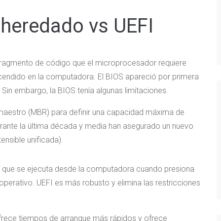
 heredado vs UEFI
n fragmento de código que el microprocesador requiere
cendido en la computadora. El BIOS apareció por primera
Sin embargo, la BIOS tenía algunas limitaciones.
ue maestro (MBR) para definir una capacidad máxima de
durante la última década y media han asegurado un nuevo
ensible unificada).
vel que se ejecuta desde la computadora cuando presiona
 operativo. UEFI es más robusto y elimina las restricciones
ofrece tiempos de arranque más rápidos y ofrece