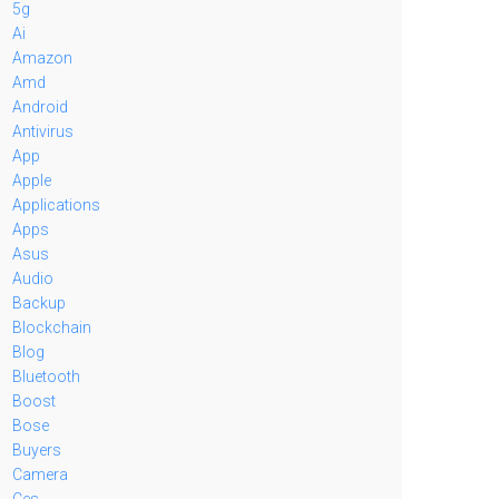
5g
Ai
Amazon
Amd
Android
Antivirus
App
Apple
Applications
Apps
Asus
Audio
Backup
Blockchain
Blog
Bluetooth
Boost
Bose
Buyers
Camera
Ces