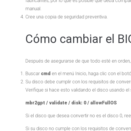
fabricantes, por lo que es posible que deba compar
manual.
Cree una copia de seguridad preventiva.
Cómo cambiar el BI
Después de asegurarse de que todo esté en orden,
Buscar
cmd
en el menú Inicio, haga clic con el bo
Su disco debe cumplir con los requisitos de conve
Verifique si hace esto validando el disco usando e
mbr2gpt / validate / disk: 0 / allowFullOS
Si el disco que desea convertir no es el disco 0, 
Si su disco no cumple con los requisitos de conversi