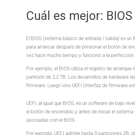
Cuál es mejor: BIOS
El BIOS (sistema básico de entrada / salida) es u
para arrancar después de presionar el botón de en
vez hace mucho tiempo y funcionó a la perfección. 
Por ejemplo, el BIOS utiliza el registro de arranq
partición de 2,2 TB. Los desarrollos de hardware 
firmware. Luego vino UEFI (Interfaz de firmware ext
UEFI, al igual que BIOS, es un software de bajo ni
el botón de encendido y antes de iniciar el sistema
asociadas con el BIOS.
Por ejemplo, UEFI admite hasta 9 particiones ZB, 