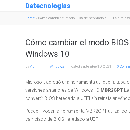
Detecnologias
Home
»
Cómo cambiar el modo BIOS de heredado a UEFI sin reinst
Cómo cambiar el modo BIOS d
Windows 10
By
Admin
In
Windows
Posted
septembre 10, 2021
0 Comme
Microsoft agregó una herramienta útil que faltaba 
versiones anteriores de Windows 10
MBR2GPT
La 
convertir BIOS heredado a UEFI sin reinstalar Wind
Puede invocar la herramienta MBR2GPT utilizando 
cambiado de BIOS heredado a UEFI.