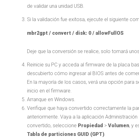
de validar una unidad USB.
Si la validación fue exitosa, ejecute el siguiente co
mbr2gpt / convert / disk: 0 / allowFullOS
Deje que la conversión se realice, solo tomará uno
Reinicie su PC y acceda al firmware de la placa ba
descubierto cómo ingresar al BIOS antes de comen
En la mayoría de los casos, verá una opción para s
inicio en el firmware.
Arranque en Windows.
Verifique que haya convertido correctamente la part
anteriormente. Vaya a la aplicación Administración 
convertido, seleccione
Propiedad
>
Volumen
, y 
Tabla de particiones GUID (GPT)
.