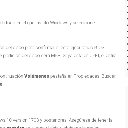
 el disco en el que instaló Windows y seleccione
ición del disco para confirmar si está ejecutando BIOS
e partición del disco será MBR. Si ya está en UEFI, el estilo
 continuación
Volúmenes
pestaña en Propiedades. Buscar
co
.
s 10 versión 1703 y posteriores. Asegúrese de tener la