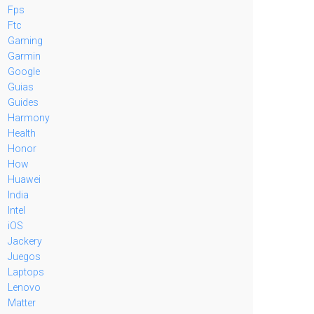
Fps
Ftc
Gaming
Garmin
Google
Guias
Guides
Harmony
Health
Honor
How
Huawei
India
Intel
iOS
Jackery
Juegos
Laptops
Lenovo
Matter