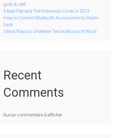
goût du défi
6 Best Flat and Thin Extension Cords in 2023
How to Connect Bluetooth Accessories to Steam
Deck
3 Best Ways to Underline Text in Microsoft Word
Recent
Comments
Aucun commentaire à afficher.