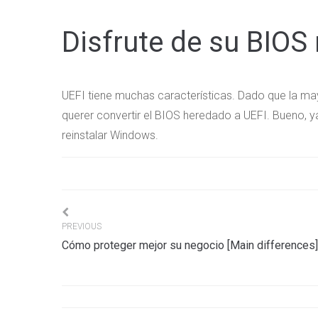
Disfrute de su BIO
UEFI tiene muchas características. Dado que la ma
querer convertir el BIOS heredado a UEFI. Bueno, y
reinstalar Windows.
Navigation
PREVIOUS
Cómo proteger mejor su negocio [Main differences]
de
l’article