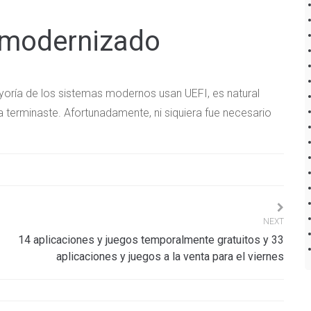
S modernizado
yoría de los sistemas modernos usan UEFI, es natural
a terminaste. Afortunadamente, ni siquiera fue necesario
NEXT
14 aplicaciones y juegos temporalmente gratuitos y 33
aplicaciones y juegos a la venta para el viernes