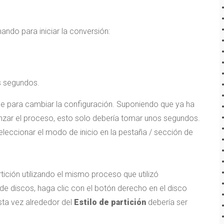
mando para iniciar la conversión:
s segundos.
se para cambiar la configuración. Suponiendo que ya ha
zar el proceso, esto solo debería tomar unos segundos.
eleccionar el modo de inicio en la pestaña / sección de
ición utilizando el mismo proceso que utilizó
de discos, haga clic con el botón derecho en el disco
esta vez alrededor del
Estilo de partición
debería ser