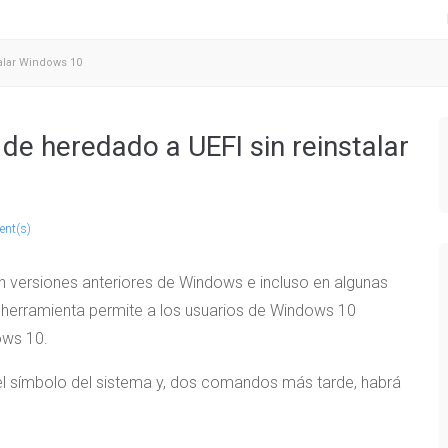
alar Windows 10
e heredado a UEFI sin reinstalar
nt(s)
en versiones anteriores de Windows e incluso en algunas
herramienta permite a los usuarios de Windows 10
ows 10.
el símbolo del sistema y, dos comandos más tarde, habrá