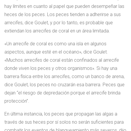
hay límites en cuanto al papel que pueden desempeñar las
heces de los peces. Los peces tienden a adherirse a sus
arrecifes, dice Goulet, y por lo tanto, es probable que
extiendan los arrecifes de coral en un área limitada.
«Un arrecife de coral es como una isla en algunos
aspectos, aunque esté en el océano», dice Goulet.
«Muchos arrecifes de coral están confinados al arrecife
donde viven los peces y otros organismos». Si hay una
barrera física entre los arrecifes, como un banco de arena,
dice Goulet, los peces no cruzarán esa barrera. Peces que
dejan “el riesgo de depredación porque el arrecife brinda
protección”.
En última instancia, los peces que propagan las algas a
través de sus heces por sí solos no serán suficientes para
combatir los eventos de blanqueamiento más severos, dijo