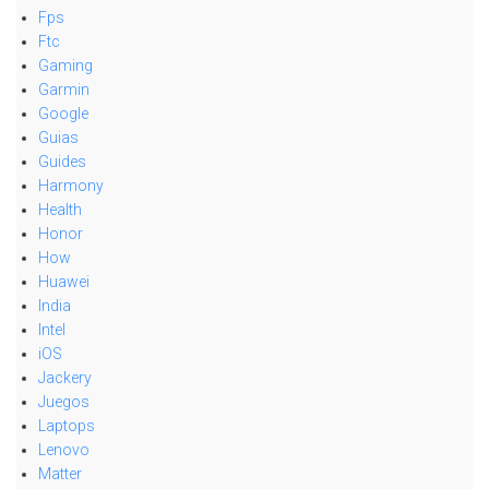
Fps
Ftc
Gaming
Garmin
Google
Guias
Guides
Harmony
Health
Honor
How
Huawei
India
Intel
iOS
Jackery
Juegos
Laptops
Lenovo
Matter