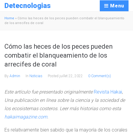
Detecnologias
Menu
Home
»
Cómo las heces de los peces pueden combatir el blanqueamiento
de los arrecifes de coral
Cómo las heces de los peces pueden
combatir el blanqueamiento de los
arrecifes de coral
By
Admin
In
Noticias
Posted
juillet 22, 2022
0 Comment(s)
Este artículo fue presentado originalmente
Revista Hakai
,
Una publicación en línea sobre la ciencia y la sociedad de
los ecosistemas costeros. Leer más historias como esta
hakaimagazine.com
.
Es relativamente bien sabido que la mayoría de los corales