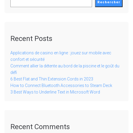
Rechercher
Recent Posts
Applications de casino en ligne : jouez sur mobile avec
confort et sécurité
Comment allier la détente au bord de la piscine et le goût du
défi
6 Best Flat and Thin Extension Cords in 2023
How to Connect Bluetooth Accessories to Steam Deck
3 Best Ways to Underline Text in Microsoft Word
Recent Comments