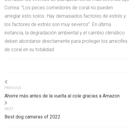
Correa. “Los peces comedores de coral no pueden
arreglar esto solos. Hay demasiados factores de estrés y
los factores de estrés son muy severos”. En última
instancia, la degradación ambiental y el cambio climático
deben abordarse directamente para proteger los arrecifes
de coral en su totalidad.
Navigation
PREVIOUS
de
Ahorre más antes de la vuelta al cole gracias a Amazon
l’article
NEXT
Best dog cameras of 2022