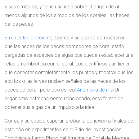
y sus símbolos, y tiene una idea sobre el origen de al
menos algunos de los símbolos de los corales: las heces
de los peces.
En un estudio reciente
, Correa y su equipo demostraron
que las heces de los peces comedores de coral están
cargadas de especies de algas que pueden establecer una
relación simbiótica con el coral. Los científicos aún tienen
que conectar completamente los puntos y mostrar que los
adultos o las larvas reciben señales de las heces de los
peces de coral. pero eso es real
Anémona de mar
Un
organismo estrechamente relacionado, esta forma de
obtener sus algas da un impulso a la idea.
Correa y su equipo esperan probar la conexión a finales de
este año en experimentos en el Sitio de Investigación
Ecológica a Largo Plazo del Arrecife de Coral de Moorea