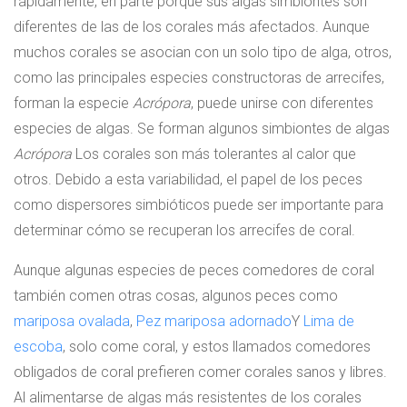
rápidamente, en parte porque sus algas simbiontes son
diferentes de las de los corales más afectados. Aunque
muchos corales se asocian con un solo tipo de alga, otros,
como las principales especies constructoras de arrecifes,
forman la especie
Acrópora
, puede unirse con diferentes
especies de algas. Se forman algunos simbiontes de algas
Acrópora
Los corales son más tolerantes al calor que
otros. Debido a esta variabilidad, el papel de los peces
como dispersores simbióticos puede ser importante para
determinar cómo se recuperan los arrecifes de coral.
Aunque algunas especies de peces comedores de coral
también comen otras cosas, algunos peces como
mariposa ovalada
,
Pez mariposa adornado
Y
Lima de
escoba
, solo come coral, y estos llamados comedores
obligados de coral prefieren comer corales sanos y libres.
Al alimentarse de algas más resistentes de los corales