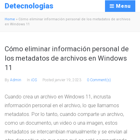
Detecnologias
Menu
Home
»
Cómo eliminar información personal de los metadatos de archivos
en Windows 11
Cómo eliminar información personal de
los metadatos de archivos en Windows
11
By
Admin
In
iOS
Posted
janvier 19, 2023
0 Comment(s)
Cuando crea un archivo en Windows 11, incrusta
información personal en el archivo, lo que llamamos
metadatos. Por lo tanto, cuando comparte un archivo,
como un documento, un video o una imagen, estos
metadatos se intercambian manualmente y se envían al