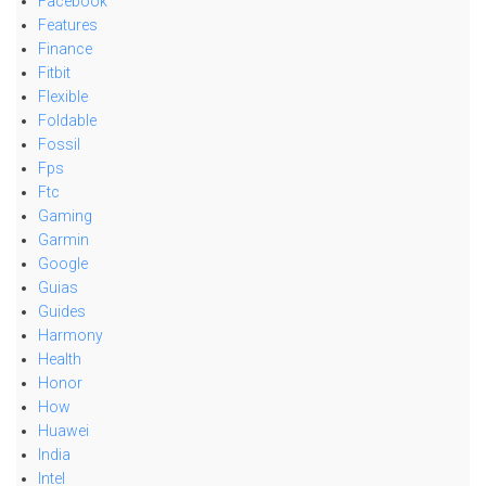
Facebook
Features
Finance
Fitbit
Flexible
Foldable
Fossil
Fps
Ftc
Gaming
Garmin
Google
Guias
Guides
Harmony
Health
Honor
How
Huawei
India
Intel