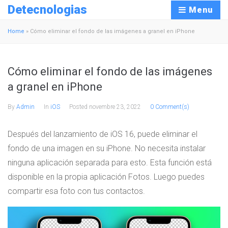
Detecnologias
Menu
Home
»
Cómo eliminar el fondo de las imágenes a granel en iPhone
Cómo eliminar el fondo de las imágenes
a granel en iPhone
By
Admin
In
iOS
Posted
novembre 23, 2022
0 Comment(s)
Después del lanzamiento de iOS 16, puede eliminar el
fondo de una imagen en su iPhone. No necesita instalar
ninguna aplicación separada para esto. Esta función está
disponible en la propia aplicación Fotos. Luego puedes
compartir esa foto con tus contactos.