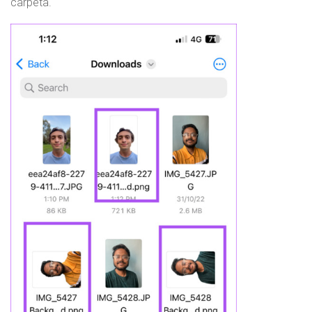
carpeta.