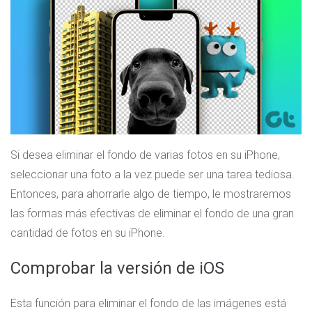
Si desea eliminar el fondo de varias fotos en su iPhone,
seleccionar una foto a la vez puede ser una tarea tediosa.
Entonces, para ahorrarle algo de tiempo, le mostraremos
las formas más efectivas de eliminar el fondo de una gran
cantidad de fotos en su iPhone.
Comprobar la versión de iOS
Esta función para eliminar el fondo de las imágenes está