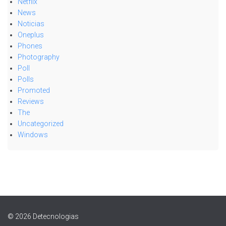
Netflix
News
Noticias
Oneplus
Phones
Photography
Poll
Polls
Promoted
Reviews
The
Uncategorized
Windows
© 2026 Detecnologias