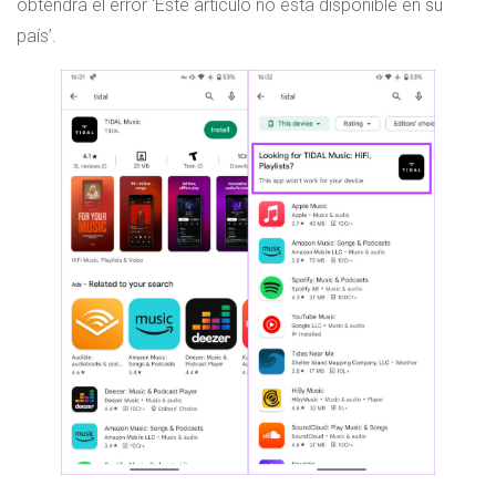
obtendrá el error ‘Este artículo no está disponible en su
país’.