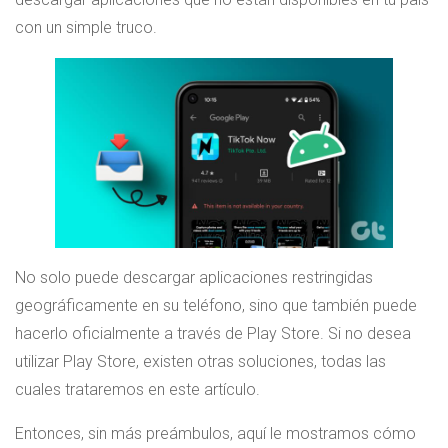
con un simple truco.
No solo puede descargar aplicaciones restringidas
geográficamente en su teléfono, sino que también puede
hacerlo oficialmente a través de Play Store. Si no desea
utilizar Play Store, existen otras soluciones, todas las
cuales trataremos en este artículo.
Entonces, sin más preámbulos, aquí le mostramos cómo