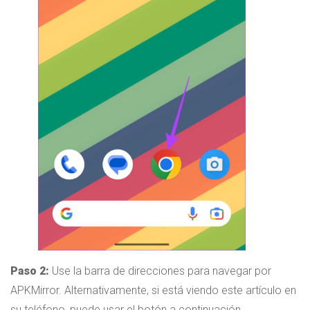
Paso 2:
Use la barra de direcciones para navegar por
APKMirror. Alternativamente, si está viendo este artículo en
su teléfono, puede usar el botón a continuación