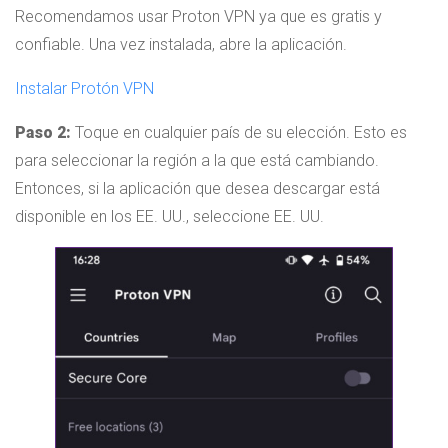
Recomendamos usar Proton VPN ya que es gratis y
confiable. Una vez instalada, abre la aplicación.
Instalar Protón VPN
Paso 2:
Toque en cualquier país de su elección. Esto es
para seleccionar la región a la que está cambiando.
Entonces, si la aplicación que desea descargar está
disponible en los EE. UU., seleccione EE. UU.