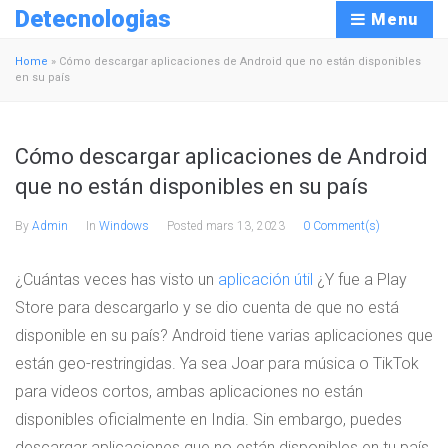
Detecnologias
Menu
Home
»
Cómo descargar aplicaciones de Android que no están disponibles
en su país
Cómo descargar aplicaciones de Android
que no están disponibles en su país
By
Admin
In
Windows
Posted
mars 13, 2023
0 Comment(s)
¿Cuántas veces has visto un
aplicación útil
¿Y fue a Play
Store para descargarlo y se dio cuenta de que no está
disponible en su país? Android tiene varias aplicaciones que
están geo-restringidas. Ya sea Joar para música o TikTok
para videos cortos, ambas aplicaciones no están
disponibles oficialmente en India. Sin embargo, puedes
descargar aplicaciones que no están disponibles en tu país