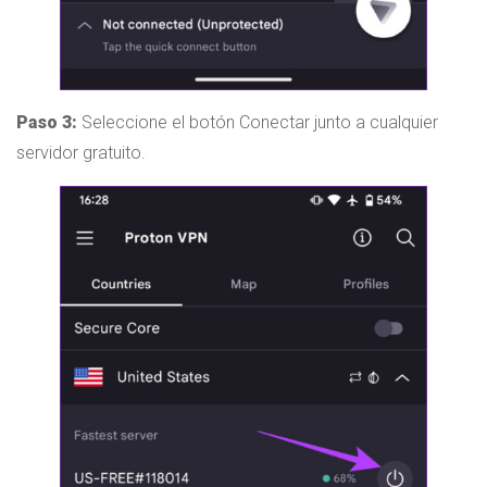
Paso 3:
Seleccione el botón Conectar junto a cualquier
servidor gratuito.