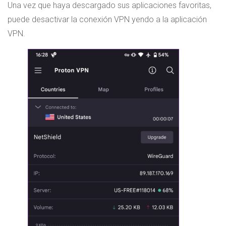
Una vez que haya descargado sus aplicaciones favoritas,
puede desactivar la conexión VPN yendo a la aplicación
VPN.