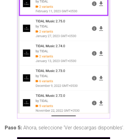
Paso 5:
Ahora, seleccione ‘Ver descargas disponibles’.