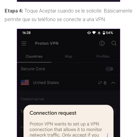
Etapa 4:
Toque Aceptar cuando se le solicite. Básicamente
permite que su teléfono se conecte a una VPN