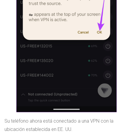
Su teléfono ahora está conectado a una VPN con la
ubicación establecida en EE. UU.