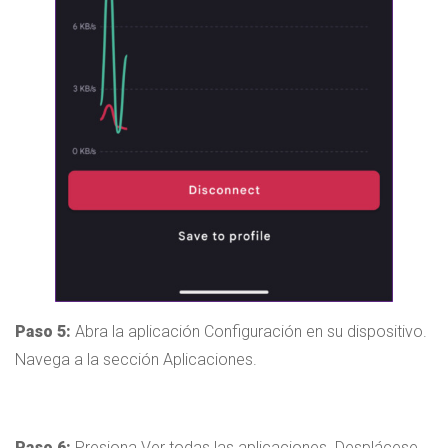
Paso 5:
Abra la aplicación Configuración en su dispositivo.
Navega a la sección Aplicaciones.
Paso 6:
Presiona Ver todas las aplicaciones. Desplácese