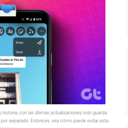
historia, con las últimas actualizaciones solo guarda
a por separado. Entonces, vea cómo puede evitar esta