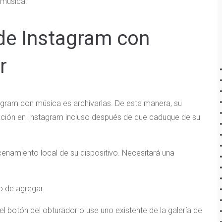
 música.
 de Instagram con
r
tagram con música es archivarlas. De esta manera, su
ización en Instagram incluso después de que caduque de su
acenamiento local de su dispositivo. Necesitará una
o de agregar.
l botón del obturador o use uno existente de la galería de