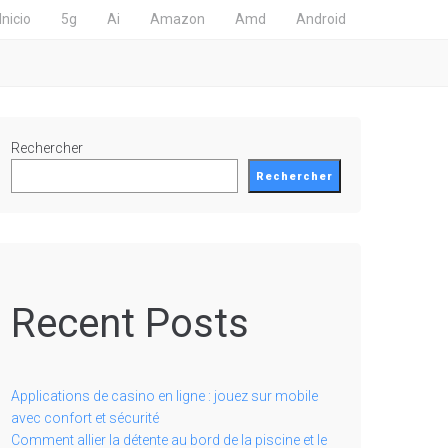
Inicio
5g
Ai
Amazon
Amd
Android
Rechercher
Rechercher
Recent Posts
Applications de casino en ligne : jouez sur mobile
avec confort et sécurité
Comment allier la détente au bord de la piscine et le