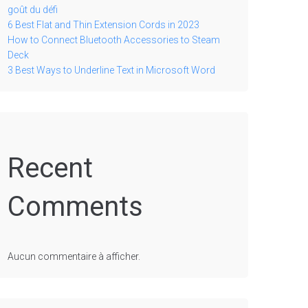
goût du défi
6 Best Flat and Thin Extension Cords in 2023
How to Connect Bluetooth Accessories to Steam
Deck
3 Best Ways to Underline Text in Microsoft Word
Recent
Comments
Aucun commentaire à afficher.