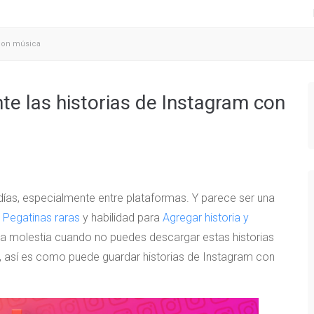
 con música
te las historias de Instagram con
 días, especialmente entre plataformas. Y parece ser una
.
Pegatinas raras
y habilidad para
Agregar historia y
na molestia cuando no puedes descargar estas historias
 así es como puede guardar historias de Instagram con