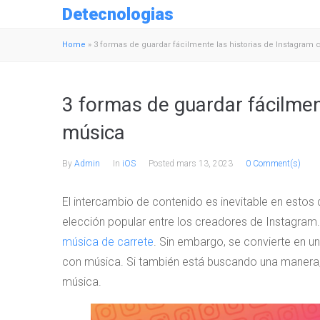
Detecnologias
Home
»
3 formas de guardar fácilmente las historias de Instagram
3 formas de guardar fácilmen
música
By
Admin
In
iOS
Posted
mars 13, 2023
0 Comment(s)
El intercambio de contenido es inevitable en estos
elección popular entre los creadores de Instagram
música de carrete
. Sin embargo, se convierte en u
con música. Si también está buscando una manera,
música.