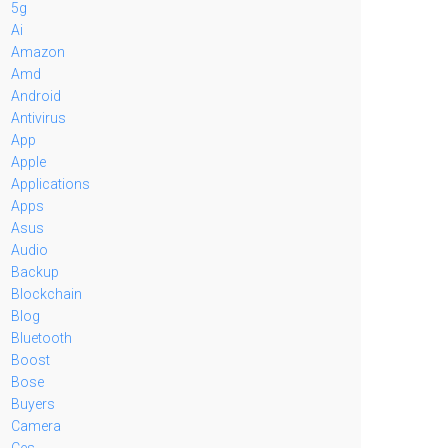
5g
Ai
Amazon
Amd
Android
Antivirus
App
Apple
Applications
Apps
Asus
Audio
Backup
Blockchain
Blog
Bluetooth
Boost
Bose
Buyers
Camera
Ces