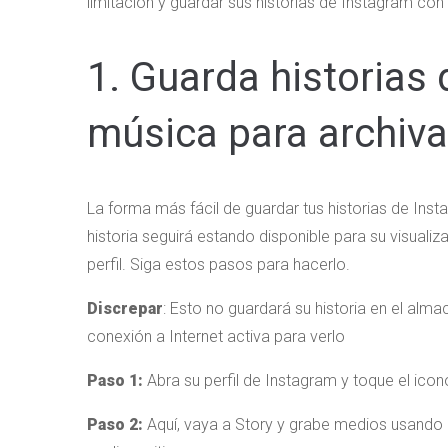
limitación y guardar sus historias de Instagram con
1. Guarda historias
música para archiva
La forma más fácil de guardar tus historias de Ins
historia seguirá estando disponible para su visual
perfil. Siga estos pasos para hacerlo.
Discrepar
: Esto no guardará su historia en el alm
conexión a Internet activa para verlo
Paso 1:
Abra su perfil de Instagram y toque el icon
Paso 2:
Aquí, vaya a Story y grabe medios usando e