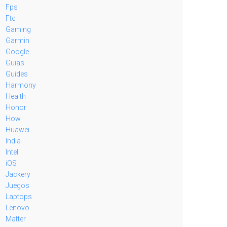
Fps
Ftc
Gaming
Garmin
Google
Guias
Guides
Harmony
Health
Honor
How
Huawei
India
Intel
iOS
Jackery
Juegos
Laptops
Lenovo
Matter