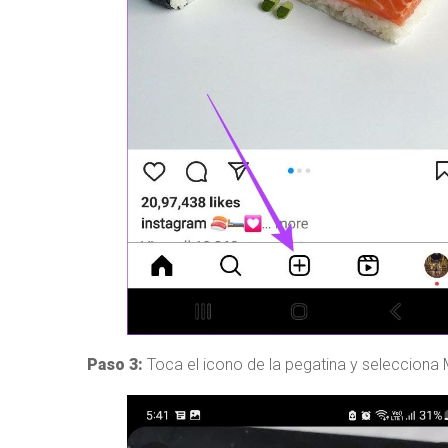
Paso 3:
Toca el icono de la pegatina y selecciona 