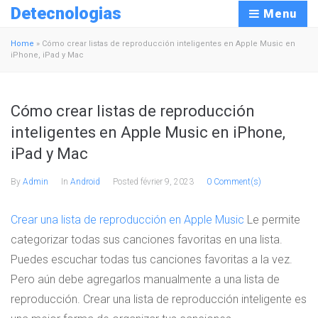
Detecnologias
Menu
Home
»
Cómo crear listas de reproducción inteligentes en Apple Music en
iPhone, iPad y Mac
Cómo crear listas de reproducción
inteligentes en Apple Music en iPhone,
iPad y Mac
By
Admin
In
Android
Posted
février 9, 2023
0 Comment(s)
Crear una lista de reproducción en Apple Music
Le permite
categorizar todas sus canciones favoritas en una lista.
Puedes escuchar todas tus canciones favoritas a la vez.
Pero aún debe agregarlos manualmente a una lista de
reproducción. Crear una lista de reproducción inteligente es