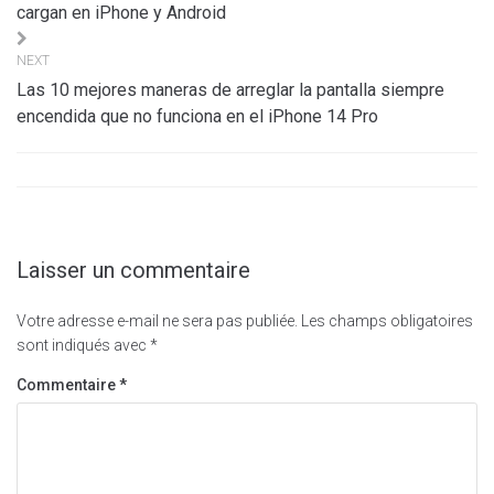
l’article
cargan en iPhone y Android
NEXT
Las 10 mejores maneras de arreglar la pantalla siempre
encendida que no funciona en el iPhone 14 Pro
Laisser un commentaire
Votre adresse e-mail ne sera pas publiée.
Les champs obligatoires
sont indiqués avec
*
Commentaire
*