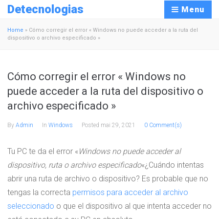
Detecnologias
Menu
Home
»
Cómo corregir el error « Windows no puede acceder a la ruta del
dispositivo o archivo especificado »
Cómo corregir el error « Windows no
puede acceder a la ruta del dispositivo o
archivo especificado »
By
Admin
In
Windows
Posted
mai 29, 2021
0 Comment(s)
Tu PC te da el error «
Windows no puede acceder al
dispositivo, ruta o archivo especificado
«¿Cuándo intentas
abrir una ruta de archivo o dispositivo? Es probable que no
tengas la correcta
permisos para acceder al archivo
seleccionado
o que el dispositivo al que intenta acceder no