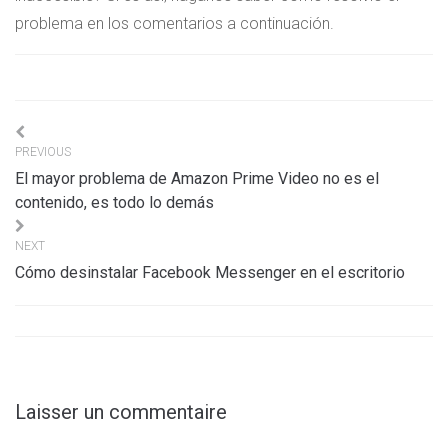
problema en los comentarios a continuación.
Navigation
PREVIOUS
de
El mayor problema de Amazon Prime Video no es el
l’article
contenido, es todo lo demás
NEXT
Cómo desinstalar Facebook Messenger en el escritorio
Laisser un commentaire