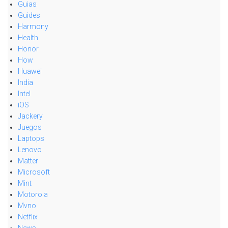
Guias
Guides
Harmony
Health
Honor
How
Huawei
India
Intel
iOS
Jackery
Juegos
Laptops
Lenovo
Matter
Microsoft
Mint
Motorola
Mvno
Netflix