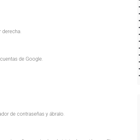
r derecha.
 cuentas de Google.
ador de contraseñas y ábralo.