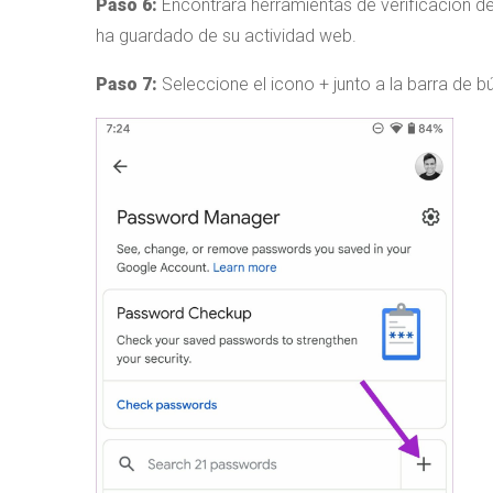
Paso 6:
Encontrará herramientas de verificación d
ha guardado de su actividad web.
Paso 7:
Seleccione el icono + junto a la barra de 