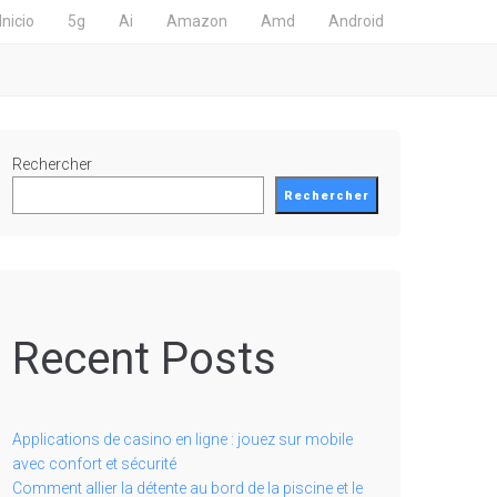
Inicio
5g
Ai
Amazon
Amd
Android
Rechercher
Rechercher
Recent Posts
Applications de casino en ligne : jouez sur mobile
avec confort et sécurité
Comment allier la détente au bord de la piscine et le