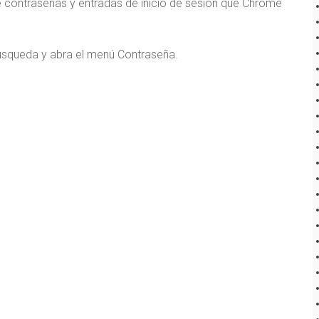
e contraseñas y entradas de inicio de sesión que Chrome
búsqueda y abra el menú Contraseña.