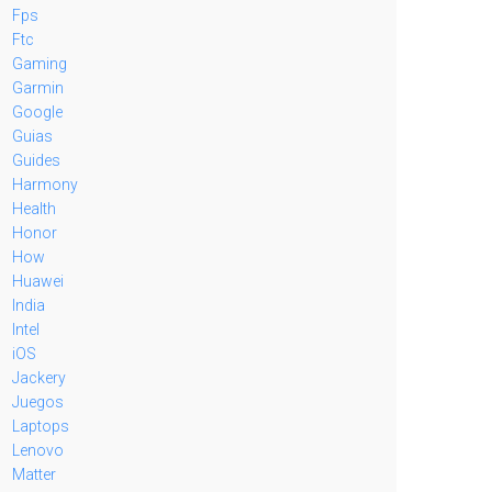
Fps
Ftc
Gaming
Garmin
Google
Guias
Guides
Harmony
Health
Honor
How
Huawei
India
Intel
iOS
Jackery
Juegos
Laptops
Lenovo
Matter