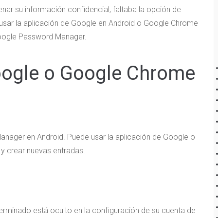
r su información confidencial, faltaba la opción de
usar la aplicación de Google en Android o Google Chrome
Google Password Manager.
Google o Google Chrome
ager en Android. Puede usar la aplicación de Google o
 y crear nuevas entradas.
erminado está oculto en la configuración de su cuenta de