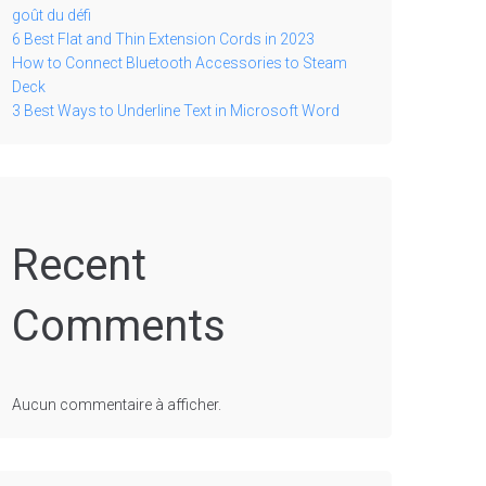
goût du défi
6 Best Flat and Thin Extension Cords in 2023
How to Connect Bluetooth Accessories to Steam
Deck
3 Best Ways to Underline Text in Microsoft Word
Recent
Comments
Aucun commentaire à afficher.