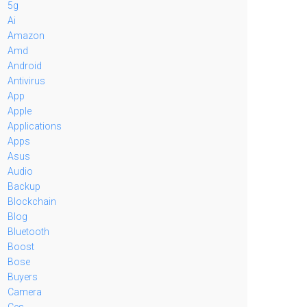
5g
Ai
Amazon
Amd
Android
Antivirus
App
Apple
Applications
Apps
Asus
Audio
Backup
Blockchain
Blog
Bluetooth
Boost
Bose
Buyers
Camera
Ces