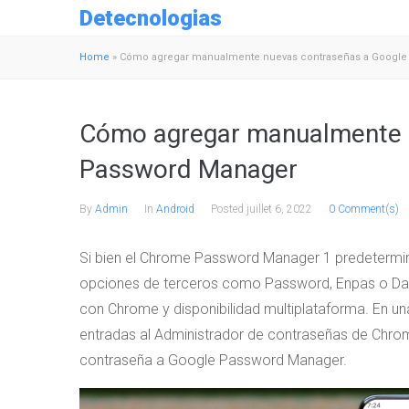
Detecnologias
Home
»
Cómo agregar manualmente nuevas contraseñas a Google
Cómo agregar manualmente 
Password Manager
By
Admin
In
Android
Posted
juillet 6, 2022
0 Comment(s)
Si bien el Chrome Password Manager 1 predeterminad
opciones de terceros como Password, Enpas o Dash
con Chrome y disponibilidad multiplataforma. En un
entradas al Administrador de contraseñas de Chr
contraseña a Google Password Manager.