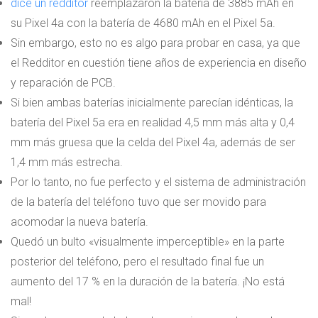
dice un redditor
reemplazaron la batería de 3885 mAh en
su Pixel 4a con la batería de 4680 mAh en el Pixel 5a.
Sin embargo, esto no es algo para probar en casa, ya que
el Redditor en cuestión tiene años de experiencia en diseño
y reparación de PCB.
Si bien ambas baterías inicialmente parecían idénticas, la
batería del Pixel 5a era en realidad 4,5 mm más alta y 0,4
mm más gruesa que la celda del Pixel 4a, además de ser
1,4 mm más estrecha.
Por lo tanto, no fue perfecto y el sistema de administración
de la batería del teléfono tuvo que ser movido para
acomodar la nueva batería.
Quedó un bulto «visualmente imperceptible» en la parte
posterior del teléfono, pero el resultado final fue un
aumento del 17 % en la duración de la batería. ¡No está
mal!