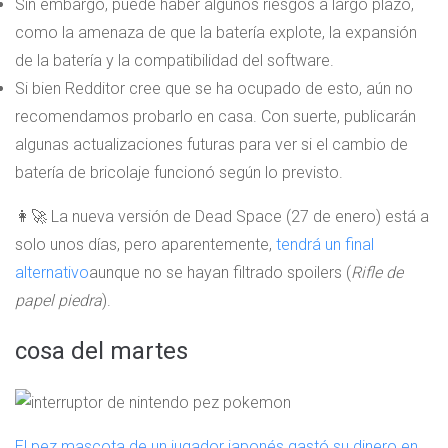
Sin embargo, puede haber algunos riesgos a largo plazo,
como la amenaza de que la batería explote, la expansión
de la batería y la compatibilidad del software.
Si bien Redditor cree que se ha ocupado de esto, aún no
recomendamos probarlo en casa. Con suerte, publicarán
algunas actualizaciones futuras para ver si el cambio de
batería de bricolaje funcionó según lo previsto.
👩‍🚀 La nueva versión de Dead Space (27 de enero) está a
solo unos días, pero aparentemente,
tendrá un final
alternativo
aunque no se hayan filtrado spoilers (
Rifle de
papel piedra
).
cosa del martes
El pez mascota de un jugador japonés gastó su dinero en