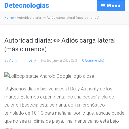
Detecnologias
Menu
Home
»
Autoridad diaria: 👀 Adiós carga lateral (más o menos)
Autoridad diaria: 👀 Adiós carga lateral
(más o menos)
By
Admin
In
Daily
Posted
janvier 24, 2023
0 Comment(s)
👙 ¡Buenos días y bienvenidos al Daily Authority de los
martes! Estamos experimentando una pequeña ola de
calor en Escocia esta semana, con un pronóstico
templado de 10 ° C para mañana, por lo que, aunque puede
que no sea un clima de playa, finalmente ya no está bajo