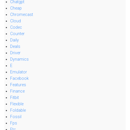
Chatgpt
Cheap
Chromecast
Cloud
Codec
Counter
Daily
Deals
Driver
Dynamics
E
Emulator
Facebook
Features
Finance
Fitbit
Flexible
Foldable
Fossil
Fps
Ftc