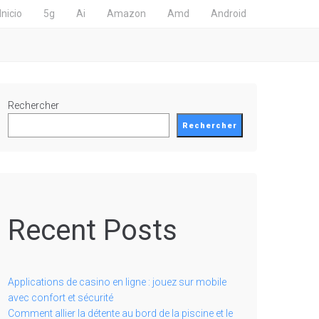
Inicio
5g
Ai
Amazon
Amd
Android
Rechercher
Rechercher
Recent Posts
Applications de casino en ligne : jouez sur mobile
avec confort et sécurité
Comment allier la détente au bord de la piscine et le