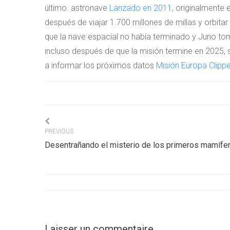
último. astronave
Lanzado en 2011
, originalmente 
después de viajar 1.700 millones de millas y orbitar
que la nave espacial no había terminado y Juno to
incluso después de que la misión termine en 2025, 
a informar los próximos datos
Misión Europa Clippe
Navigation
PREVIOUS
Desentrañando el misterio de los primeros mamífe
de
l’article
Laisser un commentaire