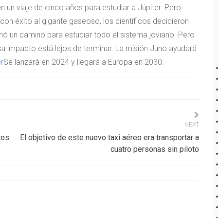
en un viaje de cinco años para estudiar a Júpiter. Pero
 con éxito al gigante gaseoso, los científicos decidieron
mó un camino para estudiar todo el sistema joviano. Pero
su impacto está lejos de terminar. La misión Juno ayudará
r
Se lanzará en 2024 y llegará a Europa en 2030.
NEXT
ros
El objetivo de este nuevo taxi aéreo era transportar a
cuatro personas sin piloto