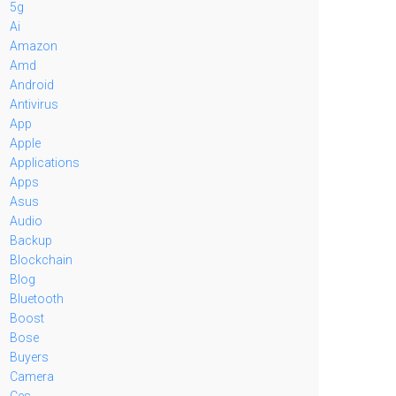
5g
Ai
Amazon
Amd
Android
Antivirus
App
Apple
Applications
Apps
Asus
Audio
Backup
Blockchain
Blog
Bluetooth
Boost
Bose
Buyers
Camera
Ces