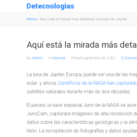
Detecnologias
Home
»
Aquí está la mirada más detallada a Europa de Júpiter
Aquí está la mirada más deta
By
Admin
In
Noticias
Posted
septembre 30, 2022
0 Commen
La luna de Júpiter, Europa, puede ser una de las me
solar. y ahora,
Científicos de la NASA han captura
satélites naturales durante más de dos décadas.
El jueves, la nave espacial Juno de la NASA se acer
JunoCam, capturara imágenes de alta resolución de
datos sobre las características geológicas y la atm
hielo. La recopilación de fotografías y datos ayud