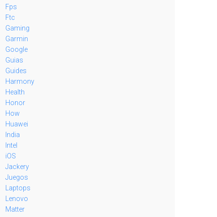
Fps
Ftc
Gaming
Garmin
Google
Guias
Guides
Harmony
Health
Honor
How
Huawei
India
Intel
iOS
Jackery
Juegos
Laptops
Lenovo
Matter