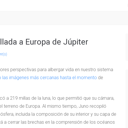
llada a Europa de Júpiter
t(s)
jores perspectivas para albergar vida en nuestro sistema
do las imágenes más cercanas hasta el momento
de
có a 219 millas de la luna, lo que permitió que su cámara,
l terreno de Europa. Al mismo tiempo, Juno recopiló
ósfera, incluida la composición de su interior y su capa de
ará a cerrar las brechas en la comprensión de los océanos