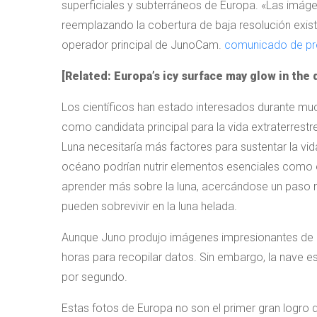
superficiales y subterráneos de Europa. «Las imá
reemplazando la cobertura de baja resolución exist
operador principal de JunoCam.
comunicado de pr
[Related: Europa’s icy surface may glow in the 
Los científicos han estado interesados ​​durante mu
como candidata principal para la vida extraterrestr
Luna necesitaría más factores para sustentar la vid
océano podrían nutrir elementos esenciales como el
aprender más sobre la luna, acercándose un paso 
pueden sobrevivir en la luna helada.
Aunque Juno produjo imágenes impresionantes de E
horas para recopilar datos. Sin embargo, la nave es
por segundo.
Estas fotos de Europa no son el primer gran logro 