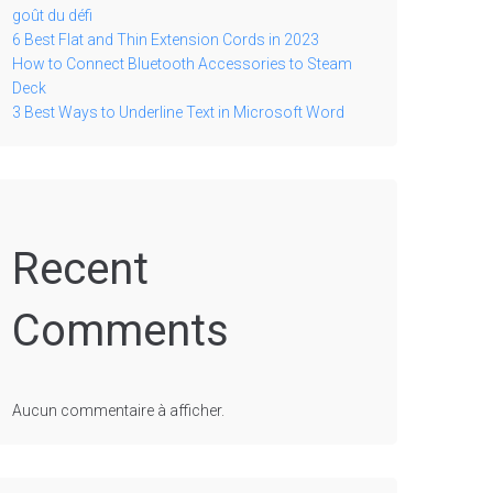
goût du défi
6 Best Flat and Thin Extension Cords in 2023
How to Connect Bluetooth Accessories to Steam
Deck
3 Best Ways to Underline Text in Microsoft Word
Recent
Comments
Aucun commentaire à afficher.