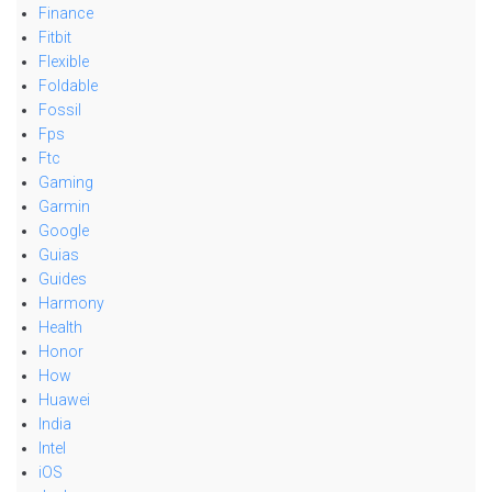
Finance
Fitbit
Flexible
Foldable
Fossil
Fps
Ftc
Gaming
Garmin
Google
Guias
Guides
Harmony
Health
Honor
How
Huawei
India
Intel
iOS