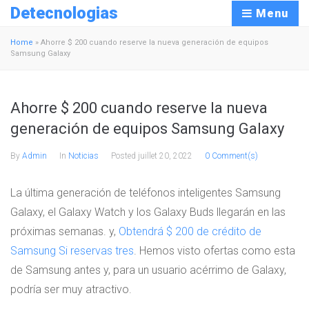
Detecnologias
Menu
Home
»
Ahorre $ 200 cuando reserve la nueva generación de equipos
Samsung Galaxy
Ahorre $ 200 cuando reserve la nueva
generación de equipos Samsung Galaxy
By
Admin
In
Noticias
Posted
juillet 20, 2022
0 Comment(s)
La última generación de teléfonos inteligentes Samsung
Galaxy, el Galaxy Watch y los Galaxy Buds llegarán en las
próximas semanas. y,
Obtendrá $ 200 de crédito de
Samsung
Si reservas tres
. Hemos visto ofertas como esta
de Samsung antes y, para un usuario acérrimo de Galaxy,
podría ser muy atractivo.