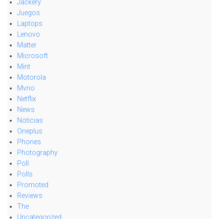
Jackery
Juegos
Laptops
Lenovo
Matter
Microsoft
Mint
Motorola
Mvno
Netflix
News
Noticias
Oneplus
Phones
Photography
Poll
Polls
Promoted
Reviews
The
Uncategorized