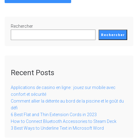
Rechercher
Rechercher
Recent Posts
Applications de casino en ligne : jouez sur mobile avec
confort et sécurité
Comment allier la détente au bord de la piscine et le goût du
défi
6 Best Flat and Thin Extension Cords in 2023
How to Connect Bluetooth Accessories to Steam Deck
3 Best Ways to Underline Text in Microsoft Word