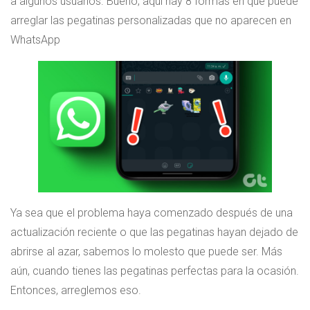
a algunos usuarios. Bueno, aquí hay 8 formas en que puede
arreglar las pegatinas personalizadas que no aparecen en
WhatsApp
Ya sea que el problema haya comenzado después de una
actualización reciente o que las pegatinas hayan dejado de
abrirse al azar, sabemos lo molesto que puede ser. Más
aún, cuando tienes las pegatinas perfectas para la ocasión.
Entonces, arreglemos eso.