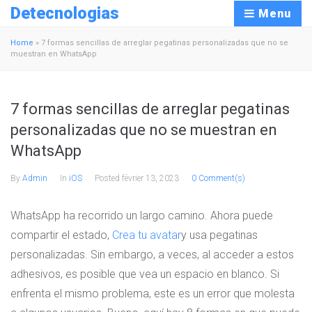
Detecnologias
Menu
Home
»
7 formas sencillas de arreglar pegatinas personalizadas que no se
muestran en WhatsApp
7 formas sencillas de arreglar pegatinas
personalizadas que no se muestran en
WhatsApp
By
Admin
In
iOS
Posted
février 13, 2023
0 Comment(s)
WhatsApp ha recorrido un largo camino. Ahora puede
compartir el estado,
Crea tu avatar
y usa pegatinas
personalizadas. Sin embargo, a veces, al acceder a estos
adhesivos, es posible que vea un espacio en blanco. Si
enfrenta el mismo problema, este es un error que molesta