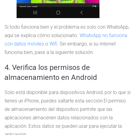
Si todo funciona bien y el problema es solo con WhatsApp,
aquí se explica cómo solucionarlo.
WhatsApp no ​​funciona
con datos móviles
o
Wifi
. Sin embargo, si su Internet
funciona bien, pase a la siguiente solución.
4. Verifica los permisos de
almacenamiento en Android
Solo está disponible para dispositivos Android, por lo que si
tienes un iPhone, puedes saltarte esta sección El permiso
de almacenamiento del dispositivo permite que las
aplicaciones almacenen datos relacionados con la
aplicación. Estos datos se pueden usar para ejecutar la
aplicación.