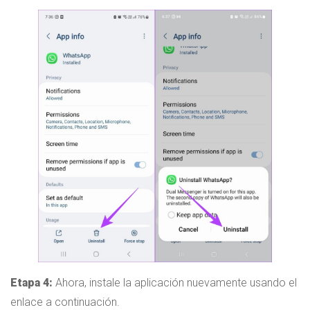
Etapa 4:
Ahora, instale la aplicación nuevamente usando el
enlace a continuación.