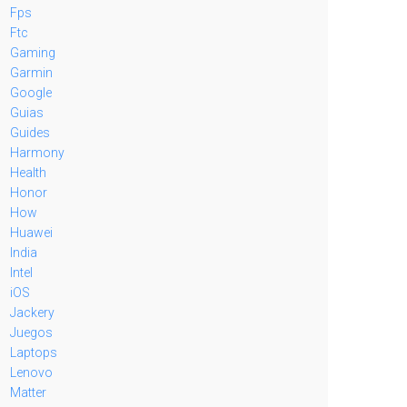
Fps
Ftc
Gaming
Garmin
Google
Guias
Guides
Harmony
Health
Honor
How
Huawei
India
Intel
iOS
Jackery
Juegos
Laptops
Lenovo
Matter