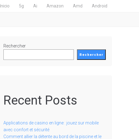
Inicio
5g
Ai
Amazon
Amd
Android
Rechercher
Rechercher
Recent Posts
Applications de casino en ligne : jouez sur mobile
avec confort et sécurité
Comment allier la détente au bord de la piscine et le