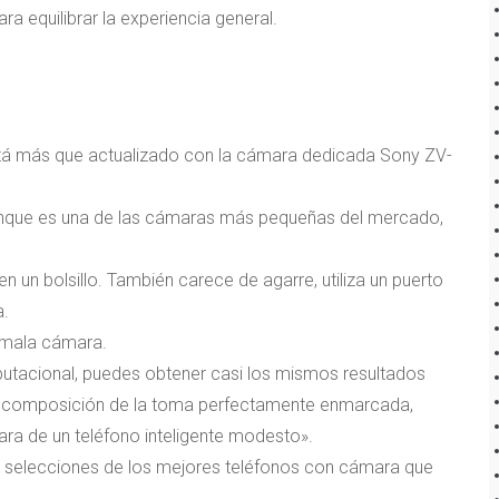
ra equilibrar la experiencia general.
stá más que actualizado con la cámara dedicada Sony ZV-
nque es una de las cámaras más pequeñas del mercado,
n un bolsillo. También carece de agarre, utiliza un puerto
a.
a mala cámara.
utacional, puedes obtener casi los mismos resultados
r la composición de la toma perfectamente enmarcada,
ra de un teléfono inteligente modesto».
s selecciones de los mejores teléfonos con cámara que