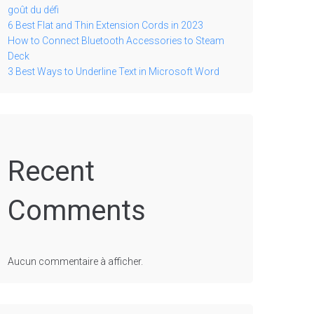
goût du défi
6 Best Flat and Thin Extension Cords in 2023
How to Connect Bluetooth Accessories to Steam
Deck
3 Best Ways to Underline Text in Microsoft Word
Recent
Comments
Aucun commentaire à afficher.