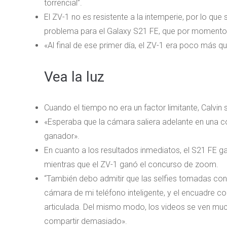
torrencial”.
El ZV-1 no es resistente a la intemperie, por lo qu
problema para el Galaxy S21 FE, que por momentos 
«Al final de ese primer día, el ZV-1 era poco más q
Vea la luz
Cuando el tiempo no era un factor limitante, Calvi
«Esperaba que la cámara saliera adelante en una co
ganador».
En cuanto a los resultados inmediatos, el S21 FE 
mientras que el ZV-1 ganó el concurso de zoom.
“También debo admitir que las selfies tomadas con 
cámara de mi teléfono inteligente, y el encuadre c
articulada. Del mismo modo, los videos se ven mu
compartir demasiado».