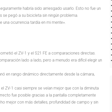
e seguramente habría sido arriesgado usarlo. Esto no fue un
se pegó a su bicicleta sin ningún problema.
ue una ocurrencia tardía en mi mente».
n sometió el ZV-1 y el S21 FE a comparaciones directas.
mparación lado a lado, pero a menudo era difícil elegir un
ganó en rango dinámico directamente desde la cámara,
el ZV-1 casi siempre se veían mejor que con la diminuta
orrecto fue posible gracias a la pantalla completamente
cho mejor con más detalles, profundidad de campo y sin