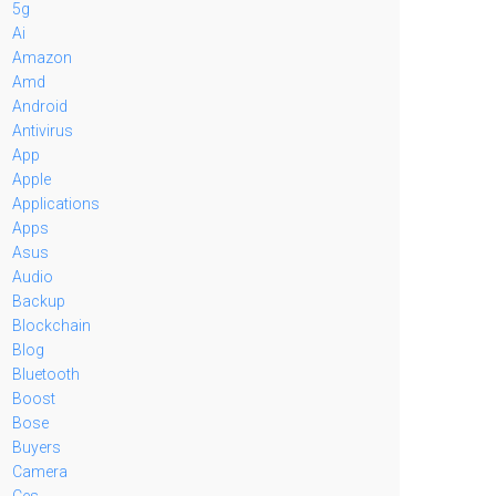
5g
Ai
Amazon
Amd
Android
Antivirus
App
Apple
Applications
Apps
Asus
Audio
Backup
Blockchain
Blog
Bluetooth
Boost
Bose
Buyers
Camera
Ces