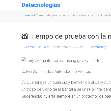
Detecnologias
Home
»
📸 Tiempo de prueba con la mejor cámara de bolsillo de S
📸 Tiempo de prueba con la m
By
Admin
In
Daily
Posted
janvier 23, 2023
0 Comment(s)
Calvin Wankhede / Autoridad de Android
😐 Que tengas un buen día y bienvenido al Daily Au
un trozo de vidrio de la pantalla de un reloj inteli
Sugerencia: invierta siempre en un protector de pan