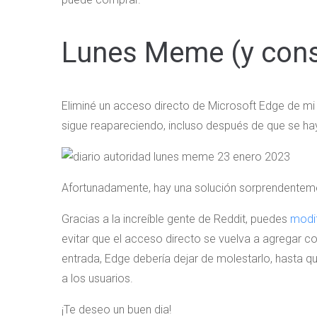
Lunes Meme (y conse
Eliminé un acceso directo de Microsoft Edge de mi 
sigue reapareciendo, incluso después de que se hay
Afortunadamente, hay una solución sorprendentemen
Gracias a la increíble gente de Reddit, puedes
modif
evitar que el acceso directo se vuelva a agregar c
entrada, Edge debería dejar de molestarlo, hasta q
a los usuarios.
¡Te deseo un buen dia!