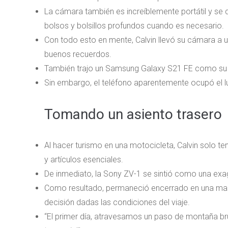
La cámara también es increíblemente portátil y se 
bolsos y bolsillos profundos cuando es necesario.
Con todo esto en mente, Calvin llevó su cámara a u
buenos recuerdos.
También trajo un Samsung Galaxy S21 FE como su tel
Sin embargo, el teléfono aparentemente ocupó el lu
Tomando un asiento trasero
Al hacer turismo en una motocicleta, Calvin solo te
y artículos esenciales.
De inmediato, la Sony ZV-1 se sintió como una ex
Como resultado, permaneció encerrado en una male
decisión dadas las condiciones del viaje.
“El primer día, atravesamos un paso de montaña b