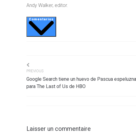
Andy Walker, editor.
Comentarios
Navigation
PREVIOUS
Google Search tiene un huevo de Pascua espeluzn
de
para The Last of Us de HBO
l’article
Laisser un commentaire