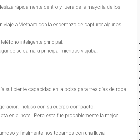
desliza rápidamente dentro y fuera de la mayoría de los
n viaje a Vietnam con la esperanza de capturar algunos
éfono inteligente principal.
gar de su cámara principal mientras viajaba.
nía suficiente capacidad en la bolsa para tres días de ropa
ageración, incluso con su cuerpo compacto.
ta en el hotel. Pero esta fue probablemente la mejor
rumoso y finalmente nos topamos con una lluvia