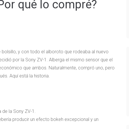
¿Por qué lo compré?
bolsillo, y con todo el alboroto que rodeaba al nuevo
cidió por la Sony ZV-1. Alberga el mismo sensor que el
 económico que ambos. Naturalmente, compró uno, pero
s. Aquí está la historia.
a de la Sony ZV-1.
ebería producir un efecto bokeh excepcional y un