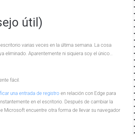
jo útil)
escritorio varias veces en la última semana. La cosa
a eliminado. Aparentemente ni siquiera soy el único…
te fácil.
icar una entrada de registro
en relación con Edge para
onstantemente en el escritorio. Después de cambiar la
ue Microsoft encuentre otra forma de llevar su navegador