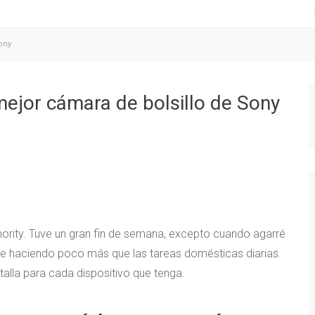
ony
ejor cámara de bolsillo de Sony
thority. Tuve un gran fin de semana, excepto cuando agarré
gente haciendo poco más que las tareas domésticas diarias.
talla para cada dispositivo que tenga.