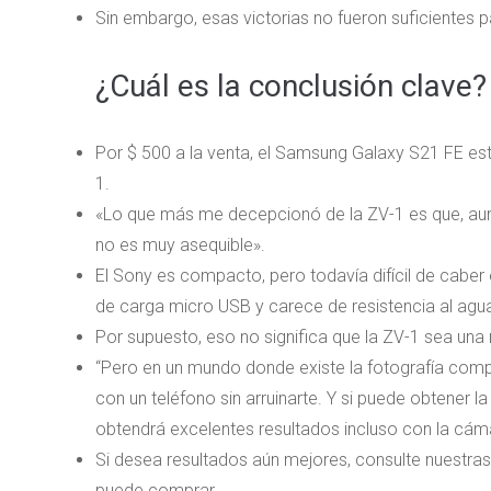
Sin embargo, esas victorias no fueron suficientes pa
¿Cuál es la conclusión clave?
Por $ 500 a la venta, el Samsung Galaxy S21 FE e
1.
«Lo que más me decepcionó de la ZV-1 es que, au
no es muy asequible».
El Sony es compacto, pero todavía difícil de caber e
de carga micro USB y carece de resistencia al agu
Por supuesto, eso no significa que la ZV-1 sea un
“Pero en un mundo donde existe la fotografía comp
con un teléfono sin arruinarte. Y si puede obtene
obtendrá excelentes resultados incluso con la cáma
Si desea resultados aún mejores, consulte nuestra
puede comprar.