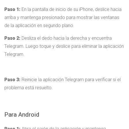
Paso 1:
En la pantalla de inicio de su iPhone, deslice hacia
arriba y mantenga presionado para mostrar las ventanas
de la aplicación en segundo plano.
Paso 2:
Desliza el dedo hacia la derecha y encuentra
Telegram. Luego toque y deslice para eliminar la aplicación
Telegram.
Paso 3:
Reinicie la aplicación Telegram para verificar si el
problema está resuelto.
Para Android
Paso 1:
Abra el cajón de la aplicación y mantenga