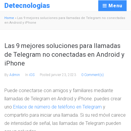
Detecnologias
Menu
Home
»
Las 9 mejores soluciones para llamadas de Telegram no conectadas
en Android y iPhone
Las 9 mejores soluciones para llamadas
de Telegram no conectadas en Android y
iPhone
By
Admin
In
iOS
Posted
janvier 23, 2023
0 Comment(s)
Puede conectarse con amigos y familiares mediante
llamadas de Telegram en Android y iPhone. puedes crear
uno
Enlace de número de teléfono en Telegram
y
compartirlo para iniciar una llamada. Si su red móvil carece
de intensidad de señal, las llamadas de Telegram pueden