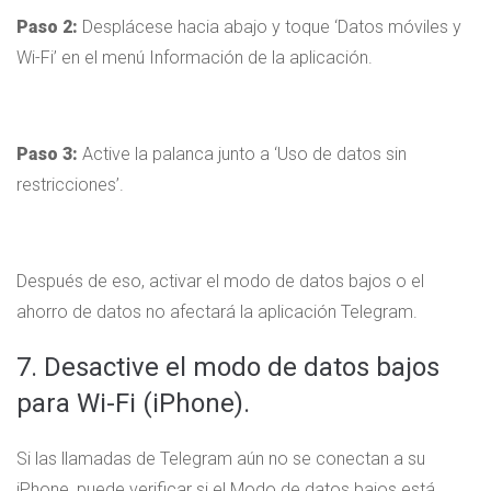
Paso 2:
Desplácese hacia abajo y toque ‘Datos móviles y
Wi-Fi’ en el menú Información de la aplicación.
Paso 3:
Active la palanca junto a ‘Uso de datos sin
restricciones’.
Después de eso, activar el modo de datos bajos o el
ahorro de datos no afectará la aplicación Telegram.
7. Desactive el modo de datos bajos
para Wi-Fi (iPhone).
Si las llamadas de Telegram aún no se conectan a su
iPhone, puede verificar si el Modo de datos bajos está