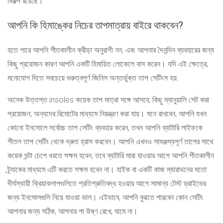
বিকল্প রয়েছে।
আপনি কি হিমাঙ্কের নিচের তাপমাত্রায় বাইরে থাকবেন?
হতে পারে আপনি শীতকালীন ক্রীড়া অনুরাগী নন, এবং আপনার দৈনন্দিন ব্যবহারের জন্য
কিছু প্রয়োজন কারণ আপনি একটি হিমায়িত লোকেলে বাস করেন। যদি এই ক্ষেত্রে,
মনোযোগ দিতে সবচেয়ে গুরুত্বপূর্ণ জিনিস অন্তর্ভুক্ত তাপ সেটিংস হয়.
অনেক উত্তপ্ত insoles কয়েক তাপ মাত্রা সঙ্গে আসবে; কিছু ম্যানুয়ালি সেট করা
প্রয়োজন; অন্যদের রিমোটের মাধ্যমে নিয়ন্ত্রণ করা যায়। মনে রাখবেন, আপনি যখন
কোনো ইনসোলে সর্বোচ্চ তাপ সেটিং ব্যবহার করেন, তখন আপনি ব্যাটারি লাইফকে
শীতল তাপ সেটিং থেকে দ্রুত হ্রাস করবেন। আপনি এখনও সামঞ্জস্যপূর্ণ তাপের সাথে
কয়েক ঘন্টা চেপে ধরতে সক্ষম হবেন, তবে ব্যাটারি মারা যাওয়ার আগে আপনি শীতকালীন
ট্র্যাকের মাধ্যমে এটি করতে সক্ষম হবেন না। হাইক বা একটি কাজ ম্যারাথনের মতো
দীর্ঘস্থায়ী ক্রিয়াকলাপগুলিতে প্রতিশ্রুতিবদ্ধ হওয়ার আগে সামান্য টেস্ট ড্রাইভের
জন্য ইনসোলগুলি নিয়ে যাওয়া ভাল। এইভাবে, আপনি বুঝতে পারবেন কোন সেটিং
আপনার জন্য সঠিক, আপনার পা উষ্ণ রেখে, ঘামে না।