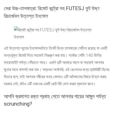
সেরা উচ্চ-তাপমাত্রা: রিমোট কন্ট্রো সহ FUTESJ ফুট উষ্ণ
রিচার্জেবল উত্তপ্ত ইনসোল
এই উত্তপ্ত জুতার ইনসোলগুলিতে তিনটি ভিন্ন তাপমাত্রা সেটিংস রয়েছে যা একটি
অন্তর্ভুক্ত রিমোট দিয়ে সহজেই নিয়ন্ত্রণ করা যায়। সর্বোচ্চ সেটিং 140 ডিগ্রি
ফারেনহাইট পর্যন্ত পৌঁছাতে পারে। এগুলি দুটি আকারে আসে যা সহজেই আপনার
জুতার সাথে মাপসই করা যায়। সম্ভবত সর্বোপরি, এই ছেলেদের জন্য ব্যাটারিটি হিলের
ভিতরে বসে, তাই আপনার শরীরের অন্য কোথাও এটি আটকানোর বিষয়ে চিন্তা করার
দরকার নেই, যদিও এটি ওজনের একটি ছোট বিট যোগ করার প্রবণতা রাখে।
আপনি ক্রমাগত রক্ত ​​​​প্রবাহ পেতে আপনার পায়ের আঙ্গুল পর্যন্ত
scrunching?