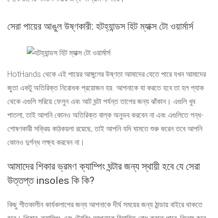
সেরা পায়ের আঙুল উষ্ণকারী: হটহ্যান্ডস হিট ম্যাক্স টো ওয়ার্মার্স
HotHands থেকে এই পায়ের আঙ্গুলের উষ্ণতা আমাদের যেতে পারে যখন আমাদের
জুতা একটু অতিরিক্ত নিরোধক প্রয়োজন হয়. আপনাকে যা করতে হবে তা হল প্যাক
থেকে এগুলি সরিয়ে ফেলুন এবং আট ঘন্টা পর্যন্ত তাপের জন্য ঝাঁকান। এগুলি খুব
পাতলা, তাই আপনি কোনও অতিরিক্ত বাল্ক অনুভব করবেন না এবং এগুলিতে গন্ধ-
শোষণকারী সক্রিয় কাঠকয়লা রয়েছে, তাই আপনি যদি ঘামতে শুরু করেন তবে আপনি
কোনও দুর্গন্ধ লক্ষ্য করবেন না।
আমাদের শিকার ভ্রমণ ক্যাম্পিং ঘন্টার জন্য স্থায়ী হবে যে সেরা
উত্তপ্ত insoles কি কি?
কিছু শীতকালীন কার্যকলাপের জন্য আপনাকে দীর্ঘ সময়ের জন্য ঠান্ডায় বাইরে থাকতে