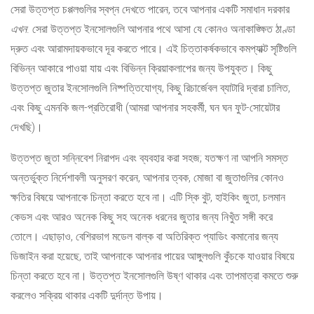
সেরা উত্তপ্ত চপ্পলগুলির স্বপ্ন দেখতে পারেন, তবে আপনার একটি সমাধান দরকার
এখন
. সেরা উত্তপ্ত ইনসোলগুলি আপনার পথে আসা যে কোনও অনাকাঙ্ক্ষিত ঠাণ্ডা
দ্রুত এবং আরামদায়কভাবে দূর করতে পারে। এই চিত্তাকর্ষকভাবে কমপ্যাক্ট সৃষ্টিগুলি
বিভিন্ন আকারে পাওয়া যায় এবং বিভিন্ন ক্রিয়াকলাপের জন্য উপযুক্ত। কিছু
উত্তপ্ত জুতার ইনসোলগুলি নিষ্পত্তিযোগ্য, কিছু রিচার্জেবল ব্যাটারি দ্বারা চালিত,
এবং কিছু এমনকি জল-প্রতিরোধী (আমরা আপনার সহকর্মী, ঘন ঘন ফুট-সোয়েটার
দেখছি)।
উত্তপ্ত জুতা সন্নিবেশ নিরাপদ এবং ব্যবহার করা সহজ; যতক্ষণ না আপনি সমস্ত
অন্তর্ভুক্ত নির্দেশাবলী অনুসরণ করেন, আপনার ত্বক, মোজা বা জুতাগুলির কোনও
ক্ষতির বিষয়ে আপনাকে চিন্তা করতে হবে না। এটি স্কি বুট, হাইকিং জুতা, চলমান
কেডস এবং আরও অনেক কিছু সহ অনেক ধরনের জুতার জন্য নিখুঁত সঙ্গী করে
তোলে। এছাড়াও, বেশিরভাগ মডেল বাল্ক বা অতিরিক্ত প্যাডিং কমানোর জন্য
ডিজাইন করা হয়েছে, তাই আপনাকে আপনার পায়ের আঙ্গুলগুলি কুঁচকে যাওয়ার বিষয়ে
চিন্তা করতে হবে না। উত্তপ্ত ইনসোলগুলি উষ্ণ থাকার এবং তাপমাত্রা কমতে শুরু
করলেও সক্রিয় থাকার একটি দুর্দান্ত উপায়।