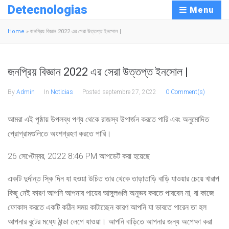
Detecnologias
Menu
Home
»
জনপ্রিয় বিজ্ঞান 2022 এর সেরা উত্তপ্ত ইনসোল |
জনপ্রিয় বিজ্ঞান 2022 এর সেরা উত্তপ্ত ইনসোল |
By
Admin
In
Noticias
Posted
septembre 27, 2022
0 Comment(s)
আমরা এই পৃষ্ঠায় উপলব্ধ পণ্য থেকে রাজস্ব উপার্জন করতে পারি এবং অনুমোদিত
প্রোগ্রামগুলিতে অংশগ্রহণ করতে পারি।
26 সেপ্টেম্বর, 2022 8:46 PM আপডেট করা হয়েছে
একটি দুর্দান্ত স্কি দিন যা হওয়া উচিত তার থেকে তাড়াতাড়ি বাড়ি যাওয়ার চেয়ে খারাপ
কিছু নেই কারণ আপনি আপনার পায়ের আঙ্গুলগুলি অনুভব করতে পারবেন না, বা কাজে
ফোকাস করতে একটি কঠিন সময় কাটাচ্ছেন কারণ আপনি যা ভাবতে পারেন তা হল
আপনার বুটের মধ্যে ঠান্ডা লেগে যাওয়া। আপনি বাড়িতে আপনার জন্য অপেক্ষা করা