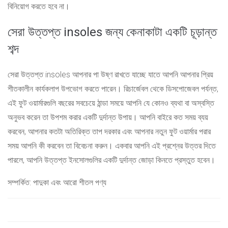
বিনিয়োগ করতে হবে না।
সেরা উত্তপ্ত insoles জন্য কেনাকাটা একটি চূড়ান্ত
শব্দ
সেরা উত্তপ্ত insoles আপনার পা উষ্ণ রাখতে যাচ্ছে যাতে আপনি আপনার প্রিয়
শীতকালীন কার্যকলাপ উপভোগ করতে পারেন। রিচার্জেবল থেকে ডিসপোজেবল পর্যন্ত,
এই ফুট ওয়ার্মারগুলি বছরের সবচেয়ে ঠান্ডা সময়ে আপনি যে কোনও ব্যথা বা অস্বস্তি
অনুভব করেন তা উপশম করার একটি দুর্দান্ত উপায়। আপনি বাইরে কত সময় ব্যয়
করবেন, আপনার কতটা অতিরিক্ত তাপ দরকার এবং আপনার নতুন ফুট ওয়ার্মার পরার
সময় আপনি কী করবেন তা বিবেচনা করুন। একবার আপনি এই প্রশ্নের উত্তর দিতে
পারলে, আপনি উত্তপ্ত ইনসোলগুলির একটি দুর্দান্ত জোড়া কিনতে প্রস্তুত হবেন।
সম্পর্কিত: পাদুকা এবং আরো শীতল পণ্য