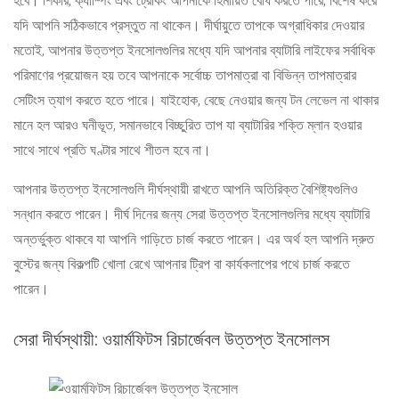
হবে। শিকার, ক্যাম্পিং এবং ট্রেকিং আপনাকে হিমায়িত বোধ করতে পারে, বিশেষ করে
যদি আপনি সঠিকভাবে প্রস্তুত না থাকেন। দীর্ঘায়ুতে তাপকে অগ্রাধিকার দেওয়ার
মতোই, আপনার উত্তপ্ত ইনসোলগুলির মধ্যে যদি আপনার ব্যাটারি লাইফের সর্বাধিক
পরিমাণের প্রয়োজন হয় তবে আপনাকে সর্বোচ্চ তাপমাত্রা বা বিভিন্ন তাপমাত্রার
সেটিংস ত্যাগ করতে হতে পারে। যাইহোক, বেছে নেওয়ার জন্য টন লেভেল না থাকার
মানে হল আরও ঘনীভূত, সমানভাবে বিচ্ছুরিত তাপ যা ব্যাটারির শক্তি ম্লান হওয়ার
সাথে সাথে প্রতি ঘণ্টার সাথে শীতল হবে না।
আপনার উত্তপ্ত ইনসোলগুলি দীর্ঘস্থায়ী রাখতে আপনি অতিরিক্ত বৈশিষ্ট্যগুলিও
সন্ধান করতে পারেন। দীর্ঘ দিনের জন্য সেরা উত্তপ্ত ইনসোলগুলির মধ্যে ব্যাটারি
অন্তর্ভুক্ত থাকবে যা আপনি গাড়িতে চার্জ করতে পারেন। এর অর্থ হল আপনি দ্রুত
বুস্টের জন্য বিকল্পটি খোলা রেখে আপনার ট্রিপ বা কার্যকলাপের পথে চার্জ করতে
পারেন।
সেরা দীর্ঘস্থায়ী: ওয়ার্মফিটস রিচার্জেবল উত্তপ্ত ইনসোলস