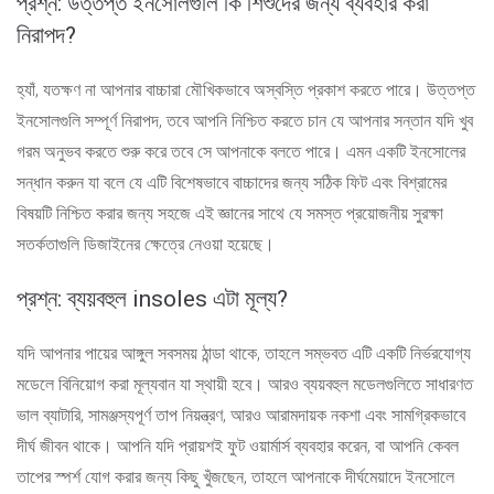
প্রশ্ন: উত্তপ্ত ইনসোলগুলি কি শিশুদের জন্য ব্যবহার করা
নিরাপদ?
হ্যাঁ, যতক্ষণ না আপনার বাচ্চারা মৌখিকভাবে অস্বস্তি প্রকাশ করতে পারে। উত্তপ্ত
ইনসোলগুলি সম্পূর্ণ নিরাপদ, তবে আপনি নিশ্চিত করতে চান যে আপনার সন্তান যদি খুব
গরম অনুভব করতে শুরু করে তবে সে আপনাকে বলতে পারে। এমন একটি ইনসোলের
সন্ধান করুন যা বলে যে এটি বিশেষভাবে বাচ্চাদের জন্য সঠিক ফিট এবং বিশ্রামের
বিষয়টি নিশ্চিত করার জন্য সহজে এই জ্ঞানের সাথে যে সমস্ত প্রয়োজনীয় সুরক্ষা
সতর্কতাগুলি ডিজাইনের ক্ষেত্রে নেওয়া হয়েছে।
প্রশ্ন: ব্যয়বহুল insoles এটা মূল্য?
যদি আপনার পায়ের আঙ্গুল সবসময় ঠান্ডা থাকে, তাহলে সম্ভবত এটি একটি নির্ভরযোগ্য
মডেলে বিনিয়োগ করা মূল্যবান যা স্থায়ী হবে। আরও ব্যয়বহুল মডেলগুলিতে সাধারণত
ভাল ব্যাটারি, সামঞ্জস্যপূর্ণ তাপ নিয়ন্ত্রণ, আরও আরামদায়ক নকশা এবং সামগ্রিকভাবে
দীর্ঘ জীবন থাকে। আপনি যদি প্রায়শই ফুট ওয়ার্মার্স ব্যবহার করেন, বা আপনি কেবল
তাপের স্পর্শ যোগ করার জন্য কিছু খুঁজছেন, তাহলে আপনাকে দীর্ঘমেয়াদে ইনসোলে