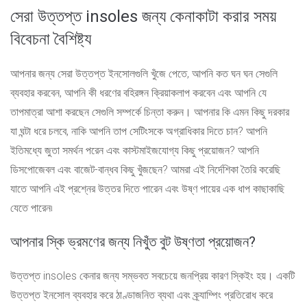
সেরা উত্তপ্ত insoles জন্য কেনাকাটা করার সময়
বিবেচনা বৈশিষ্ট্য
আপনার জন্য সেরা উত্তপ্ত ইনসোলগুলি খুঁজে পেতে, আপনি কত ঘন ঘন সেগুলি
ব্যবহার করবেন, আপনি কী ধরণের বহিরঙ্গন ক্রিয়াকলাপ করবেন এবং আপনি যে
তাপমাত্রা আশা করছেন সেগুলি সম্পর্কে চিন্তা করুন। আপনার কি এমন কিছু দরকার
যা ঘন্টা ধরে চলবে, নাকি আপনি তাপ সেটিংসকে অগ্রাধিকার দিতে চান? আপনি
ইতিমধ্যে জুতা সমর্থন পরেন এবং কাস্টমাইজযোগ্য কিছু প্রয়োজন? আপনি
ডিসপোজেবল এবং বাজেট-বান্ধব কিছু খুঁজছেন? আমরা এই নির্দেশিকা তৈরি করেছি
যাতে আপনি এই প্রশ্নের উত্তর দিতে পারেন এবং উষ্ণ পায়ের এক ধাপ কাছাকাছি
যেতে পারেন৷
আপনার স্কি ভ্রমণের জন্য নিখুঁত বুট উষ্ণতা প্রয়োজন?
উত্তপ্ত insoles কেনার জন্য সম্ভবত সবচেয়ে জনপ্রিয় কারণ স্কিইং হয়। একটি
উত্তপ্ত ইনসোল ব্যবহার করে ঠাণ্ডাজনিত ব্যথা এবং ক্র্যাম্পিং প্রতিরোধ করে