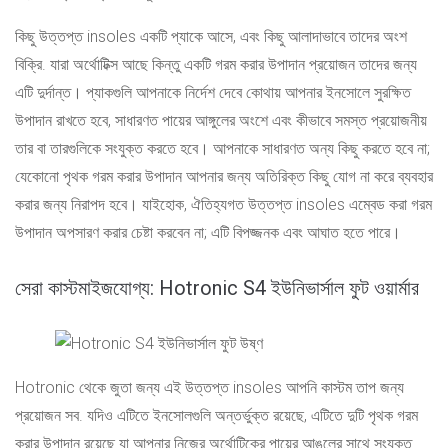
কিছু উত্তপ্ত insoles একটি প্যাকে আসে, এবং কিছু আলাদাভাবে তাদের অংশ
বিক্রি. যারা অর্থোটিক্স আছে কিন্তু একটি গরম করার উপাদান প্রয়োজন তাদের জন্য
এটি দুর্দান্ত। প্যাকগুলি আপনাকে নির্দেশ দেবে কোথায় আপনার ইনসোলে সুরক্ষিত
উপাদান রাখতে হবে, সাধারণত পায়ের আঙ্গুলের অংশে এবং কীভাবে সমস্ত প্রয়োজনীয়
তার বা তারগুলিকে সংযুক্ত করতে হবে। আপনাকে সাধারণত অন্য কিছু করতে হবে না;
যেকোনো পৃথক গরম করার উপাদান আপনার জন্য অতিরিক্ত কিছু যোগ না করে ব্যবহার
করার জন্য নিরাপদ হবে। যাইহোক, ঐতিহ্যগত উত্তপ্ত insoles এম্বেড করা গরম
উপাদান অপসারণ করার চেষ্টা করবেন না; এটি বিপজ্জনক এবং আঘাত হতে পারে।
সেরা কাস্টমাইজযোগ্য: Hotronic S4 ইউনিভার্সাল ফুট ওয়ার্মার
Hotronic থেকে জুতা জন্য এই উত্তপ্ত insoles আপনি কাস্টম তাপ জন্য
প্রয়োজন সব. যদিও এটিতে ইনসোলগুলি অন্তর্ভুক্ত রয়েছে, এটিতে দুটি পৃথক গরম
করার উপাদান রয়েছে যা আপনার নিজের অর্থোটিকের পায়ের আঙুলের সাথে সংযুক্ত