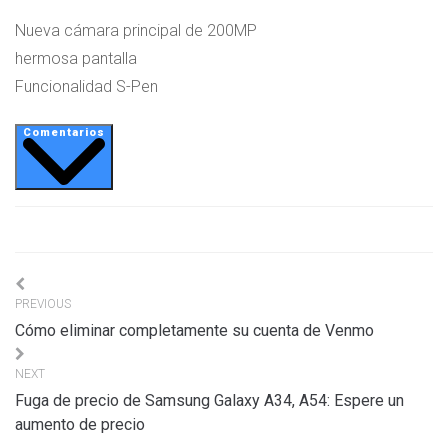
Nueva cámara principal de 200MP
hermosa pantalla
Funcionalidad S-Pen
Comentarios
Navigation
PREVIOUS
de
Cómo eliminar completamente su cuenta de Venmo
l’article
NEXT
Fuga de precio de Samsung Galaxy A34, A54: Espere un
aumento de precio