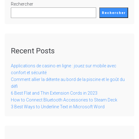
Rechercher
Rechercher
Recent Posts
Applications de casino en ligne : jouez sur mobile avec
confort et sécurité
Comment allier la détente au bord de la piscine et le goût du
défi
6 Best Flat and Thin Extension Cords in 2023
How to Connect Bluetooth Accessories to Steam Deck
3 Best Ways to Underline Text in Microsoft Word