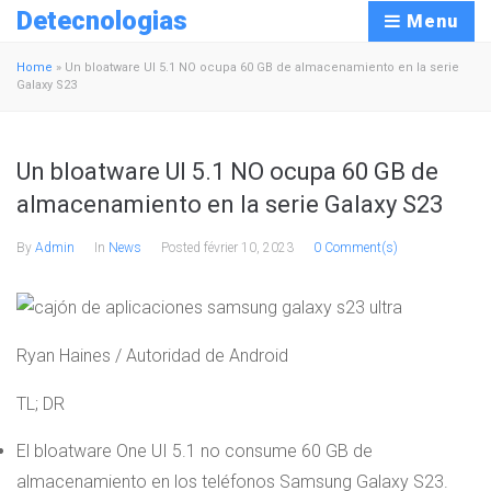
Detecnologias
Menu
Home
»
Un bloatware UI 5.1 NO ocupa 60 GB de almacenamiento en la serie
Galaxy S23
Un bloatware UI 5.1 NO ocupa 60 GB de
almacenamiento en la serie Galaxy S23
By
Admin
In
News
Posted
février 10, 2023
0 Comment(s)
Ryan Haines / Autoridad de Android
TL; DR
El bloatware One UI 5.1 no consume 60 GB de
almacenamiento en los teléfonos Samsung Galaxy S23.