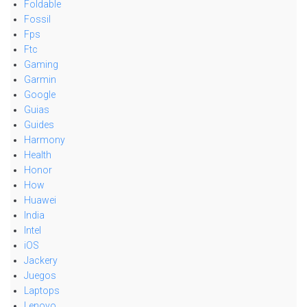
Foldable
Fossil
Fps
Ftc
Gaming
Garmin
Google
Guias
Guides
Harmony
Health
Honor
How
Huawei
India
Intel
iOS
Jackery
Juegos
Laptops
Lenovo